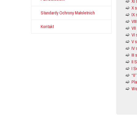
XI 
X 
Standardy Ochrony Małoletnich
IX 
VII
Kontakt
VII
VI 
V 
IV 
III
II 
I S
“0”
Pl
Wol