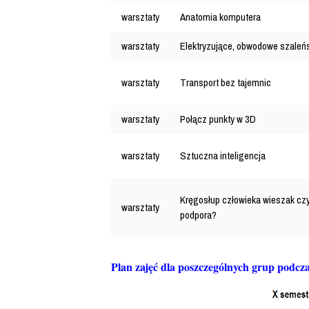
warsztaty
Anatomia komputera
warsztaty
Elektryzujące, obwodowe szaleń
warsztaty
Transport bez tajemnic
warsztaty
Połącz punkty w 3D
warsztaty
Sztuczna inteligencja
Kręgosłup człowieka wieszak cz
warsztaty
podpora?
Plan zajęć dla poszczególnych grup podcz