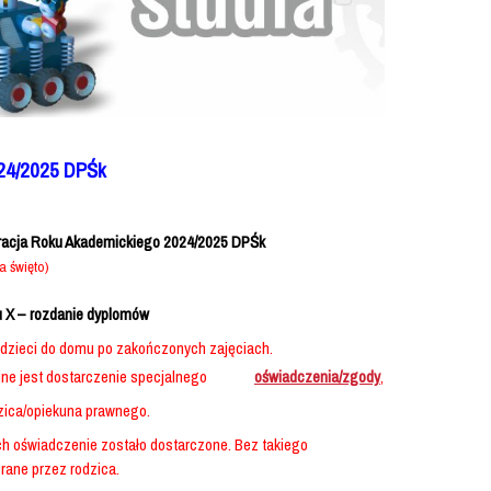
24/2025 DPŚk
guracja Roku Akademickiego 2024/2025 DPŚk
a święto)
u X – rozdanie dyplomów
 dzieci do domu po zakończonych zajęciach.
ne jest dostarczenie specjalnego
oświadczenia/zgody
,
zica/opiekuna prawnego.
ch oświadczenie zostało dostarczone. Bez takiego
rane przez rodzica.