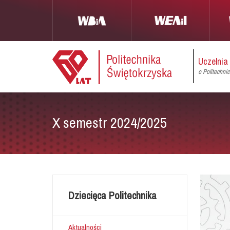
Uczelnia
o Politechni
X semestr 2024/2025
Dziecięca Politechnika
Aktualności