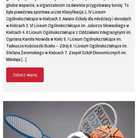
głośne wsparcie, a organizatorom za świetnie przygotowany turniej. To
była prawdziwa sportowa uczta! Klasyfikacja 1. IV Liceum
Ogólnokształcące w Kielcach 2. Awans Szkoły dla młodzieży i dorosłych
w Kielcach 3. VI Liceum Ogólnokształcące im. Juliusza Słowackiego w
Kielcach 4. II Liceum Ogólnokształcące z Oddziałami Integracyjnymi im.
Cypriana Kamila Norwida w Kielc 5. I Liceum Ogólnokształcące im.
Tadeusza Kościuszki Busko – Zdrój 6. I Liceum Ogólnokształcące im.
Stefana Żeromskiego w Kielcach 7. Zespół Szkół Ekonomicznych im.
Mikołaja [...]
Zobacz więcej