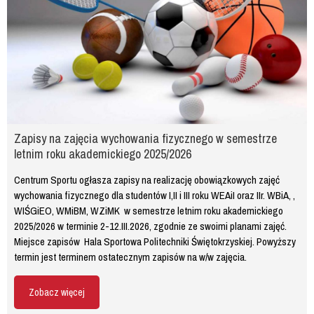
Zapisy na zajęcia wychowania fizycznego w semestrze
letnim roku akademickiego 2025/2026
Centrum Sportu ogłasza zapisy na realizację obowiązkowych zajęć
wychowania fizycznego dla studentów I,II i III roku WEAiI oraz IIr. WBiA, ,
WIŚGiEO, WMiBM, WZiMK w semestrze letnim roku akademickiego
2025/2026 w terminie 2-12.III.2026, zgodnie ze swoimi planami zajęć.
Miejsce zapisów Hala Sportowa Politechniki Świętokrzyskiej. Powyższy
termin jest terminem ostatecznym zapisów na w/w zajęcia.
Zobacz więcej