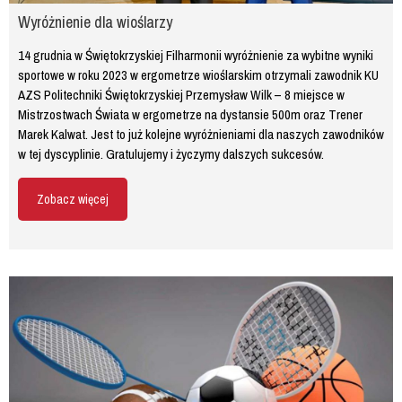
Wyróżnienie dla wioślarzy
14 grudnia w Świętokrzyskiej Filharmonii wyróżnienie za wybitne wyniki
sportowe w roku 2023 w ergometrze wioślarskim otrzymali zawodnik KU
AZS Politechniki Świętokrzyskiej Przemysław Wilk – 8 miejsce w
Mistrzostwach Świata w ergometrze na dystansie 500m oraz Trener
Marek Kalwat. Jest to już kolejne wyróżnieniami dla naszych zawodników
w tej dyscyplinie. Gratulujemy i życzymy dalszych sukcesów.
Zobacz więcej