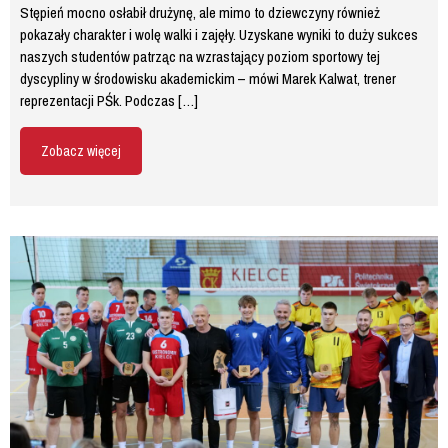
Stępień mocno osłabił drużynę, ale mimo to dziewczyny również
pokazały charakter i wolę walki i zajęły. Uzyskane wyniki to duży sukces
naszych studentów patrząc na wzrastający poziom sportowy tej
dyscypliny w środowisku akademickim – mówi Marek Kalwat, trener
reprezentacji PŚk. Podczas […]
Zobacz więcej