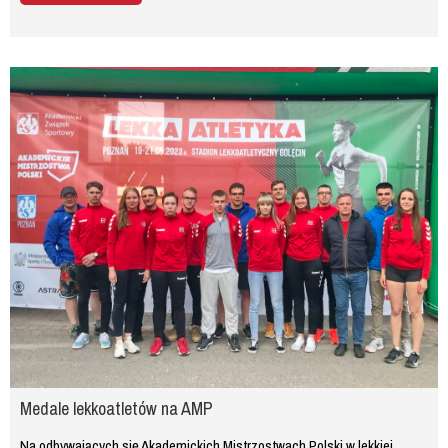
Medale lekkoatletów na AMP
Na odbywających się Akademickich Mistrzostwach Polski w lekkiej