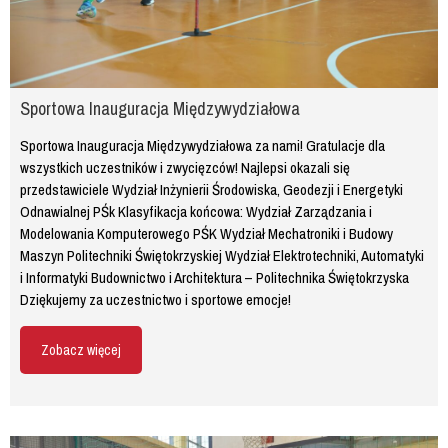
Sportowa Inauguracja Międzywydziałowa
Sportowa Inauguracja Międzywydziałowa za nami! Gratulacje dla
wszystkich uczestników i zwycięzców! Najlepsi okazali się
przedstawiciele Wydział Inżynierii Środowiska, Geodezji i Energetyki
Odnawialnej PŚk Klasyfikacja końcowa: Wydział Zarządzania i
Modelowania Komputerowego PŚK Wydział Mechatroniki i Budowy
Maszyn Politechniki Świętokrzyskiej Wydział Elektrotechniki, Automatyki
i Informatyki Budownictwo i Architektura – Politechnika Świętokrzyska
Dziękujemy za uczestnictwo i sportowe emocje!
Zobacz więcej