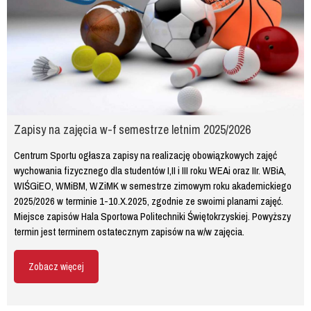
Zapisy na zajęcia w-f semestrze letnim 2025/2026
Centrum Sportu ogłasza zapisy na realizację obowiązkowych zajęć
wychowania fizycznego dla studentów I,II i III roku WEAi oraz IIr. WBiA,
WIŚGiEO, WMiBM, WZiMK w semestrze zimowym roku akademickiego
2025/2026 w terminie 1-10.X.2025, zgodnie ze swoimi planami zajęć.
Miejsce zapisów Hala Sportowa Politechniki Świętokrzyskiej. Powyższy
termin jest terminem ostatecznym zapisów na w/w zajęcia.
Zobacz więcej