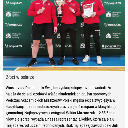
Złoci wioślarze
Wioślarze z Politechniki Świętokrzyskiej kolejny raz udowodnili, że
należą do ścisłej czołówki wśród akademickich drużyn sportowych.
Podczas Akademickich Mistrzostw Polski męska ekipa zwyciężyła w
klasyfikacji uczelni technicznych oraz zajęła 4 miejsce w klasyfikacji
generalnej. Najlepszy wynik osiągnął Wiktor Mazurczak – 2.55.5 min.
Niewiele gorzej wypadała nasza reprezentacja kobiet, która zajęła 6
miejsce wśród uczelni technicznych. Brak najlepszej zawodniczki Juli