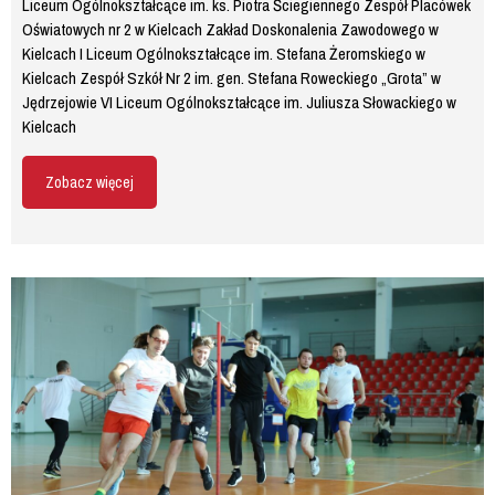
Liceum Ogólnokształcące im. ks. Piotra Ściegiennego Zespół Placówek
Oświatowych nr 2 w Kielcach Zakład Doskonalenia Zawodowego w
Kielcach I Liceum Ogólnokształcące im. Stefana Żeromskiego w
Kielcach Zespół Szkół Nr 2 im. gen. Stefana Roweckiego „Grota” w
Jędrzejowie VI Liceum Ogólnokształcące im. Juliusza Słowackiego w
Kielcach
Zobacz więcej