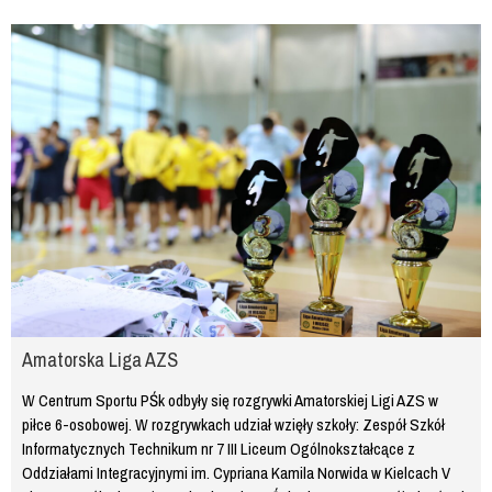
Amatorska Liga AZS
W Centrum Sportu PŚk odbyły się rozgrywki Amatorskiej Ligi AZS w
piłce 6-osobowej. W rozgrywkach udział wzięły szkoły: Zespół Szkół
Informatycznych Technikum nr 7 III Liceum Ogólnokształcące z
Oddziałami Integracyjnymi im. Cypriana Kamila Norwida w Kielcach V