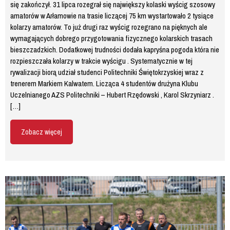
się zakończył. 31 lipca rozegrał się największy kolaski wyścig szosowy
amatorów w Arłamowie na trasie liczącej 75 km wystartowało 2 tysiące
kolarzy amatorów. To już drugi raz wyścig rozegrano na pięknych ale
wymagających dobrego przygotowania fizycznego kolarskich trasach
bieszczadzkich. Dodatkowej trudności dodała kapryśna pogoda która nie
rozpieszczała kolarzy w trakcie wyścigu . Systematycznie w tej
rywalizacji biorą udział studenci Politechniki Świętokrzyskiej wraz z
trenerem Markiem Kalwatem. Licząca 4 studentów drużyna Klubu
Uczelnianego AZS Politechniki – Hubert Rzędowski , Karol Skrzyniarz .
[…]
Zobacz więcej