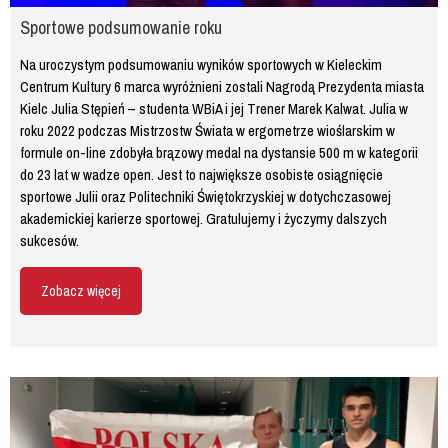
Sportowe podsumowanie roku
Na uroczystym podsumowaniu wyników sportowych w Kieleckim
Centrum Kultury 6 marca wyróżnieni zostali Nagrodą Prezydenta miasta
Kielc Julia Stępień – studenta WBiA i jej Trener Marek Kalwat. Julia w
roku 2022 podczas Mistrzostw Świata w ergometrze wioślarskim w
formule on-line zdobyła brązowy medal na dystansie 500 m w kategorii
do 23 lat w wadze open. Jest to największe osobiste osiągnięcie
sportowe Julii oraz Politechniki Świętokrzyskiej w dotychczasowej
akademickiej karierze sportowej. Gratulujemy i życzymy dalszych
sukcesów.
Zobacz więcej