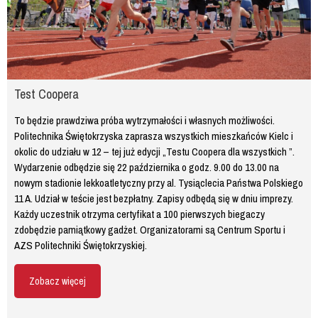
Test Coopera
To będzie prawdziwa próba wytrzymałości i własnych możliwości.
Politechnika Świętokrzyska zaprasza wszystkich mieszkańców Kielc i
okolic do udziału w 12 – tej już edycji „Testu Coopera dla wszystkich ”.
Wydarzenie odbędzie się 22 października o godz. 9.00 do 13.00 na
nowym stadionie lekkoatletyczny przy al. Tysiąclecia Państwa Polskiego
11 A. Udział w teście jest bezpłatny. Zapisy odbędą się w dniu imprezy.
Każdy uczestnik otrzyma certyfikat a 100 pierwszych biegaczy
zdobędzie pamiątkowy gadżet. Organizatorami są Centrum Sportu i
AZS Politechniki Świętokrzyskiej.
Zobacz więcej