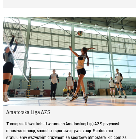
Amatorska Liga AZS
Turniej siatkówki kobiet w ramach Amatorskiej Ligi AZS przyniósł
mnóstwo emocji, śmiechu i sportowej rywalizacji. Serdecznie
gratulujemy wszystkim drużynom za sportową atmosferę, kibicom za