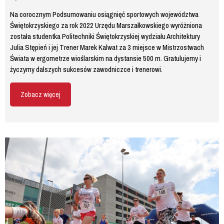
Na corocznym Podsumowaniu osiągnięć sportowych województwa
Świętokrzyskiego za rok 2022 Urzędu Marszałkowskiego wyróżniona
została studentka Politechniki Świętokrzyskiej wydziału Architektury
Julia Stępień i jej Trener Marek Kalwat za 3 miejsce w Mistrzostwach
Świata w ergometrze wioślarskim na dystansie 500 m. Gratulujemy i
życzymy dalszych sukcesów zawodniczce i trenerowi.
Zobacz więcej