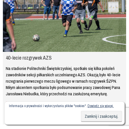
40-lecie rozgrywek AZS
Na stadionie Politechniki Świętokrzyskiej, spotkało się kilka pokoleń
zawodników sekcji piłkarskich uczelnianego AZS. Okazją było 40-lecie
rozegrania pierwszego meczu ligowego w ramach rozgrywek ŚZPN.
Miłym akcentem spotkania było podsumowanie pracy zawodowej Pana
Jarosława Niebudka, który przechodzi na zasłużoną emeryturę.
Informacja o prywatności i wykorzystaniu plików "cookies".
Dowiedz się więcej.
Zobacz więcej