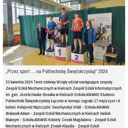
„Przez sport … na Politechnikę Świętokrzyską!” 2024
23 kwietnia 2024 Tenis stołowy Wzięły udział następujące zespoły :
Zespół Szkół Mechanicznych w Kielcach Zespół Szkół Informatycznych
im. gen. Józefa Hauke-Bosaka w Kielcach Szkoła AWANS Studenci
Politechniki Świętokrzyskiej Łącznie w turnieju zagrało 17 mężczyzn i 6
kobiet. Kolejność Mężczyźni: Savchynskyi Vitali - Szkoła AWANS
Walasek Adam - Zespół Szkół Mechanicznych w Kielcach Vadiuk
Maksym - Szkoła AWANS Kobiety: Cosek Magdalena - Zespół Szkół
Mechanicznych w Kielcach Znojek Klaudia - Zespół Szkół