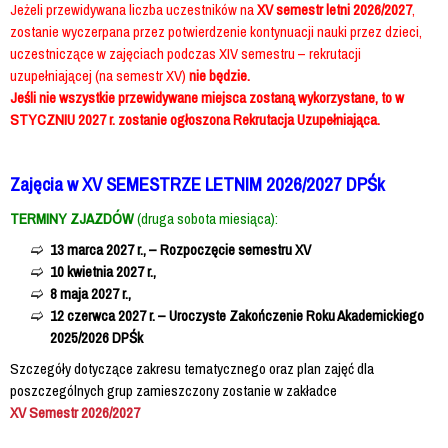
Jeżeli przewidywana liczba uczestników na
XV semestr letni 2026/2027
,
zostanie wyczerpana przez potwierdzenie kontynuacji nauki przez dzieci,
uczestniczące w zajęciach podczas XIV semestru – rekrutacji
uzupełniającej (na semestr XV)
nie będzie.
Jeśli nie wszystkie przewidywane miejsca zostaną wykorzystane, to w
STYCZNIU 2027 r. zostanie ogłoszona Rekrutacja Uzupełniająca.
Zajęcia w XV SEMESTRZE LETNIM 2026/2027 DPŚk
TERMINY ZJAZDÓW
(druga sobota miesiąca):
13 marca 2027 r., – Rozpoczęcie semestru XV
10 kwietnia 2027 r.,
8 maja 2027 r.,
12 czerwca 2027 r. – Uroczyste Zakończenie Roku Akademickiego
2025/2026 DPŚk
Szczegóły dotyczące zakresu tematycznego oraz plan zajęć dla
poszczególnych grup zamieszczony zostanie w zakładce
XV
Semestr 2026/2027