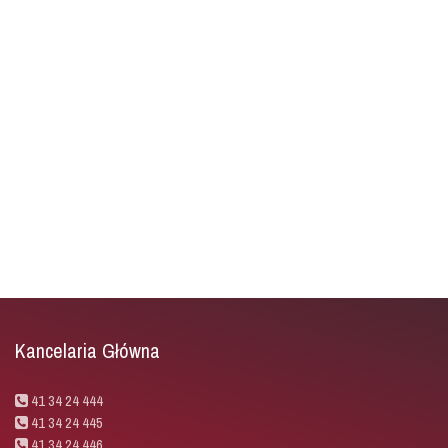
Kancelaria Główna
41 34 24 444
41 34 24 445
41 34 24 446