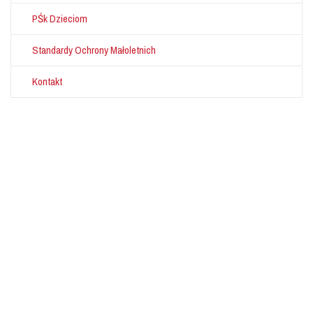
PŚk Dzieciom
Standardy Ochrony Małoletnich
Kontakt