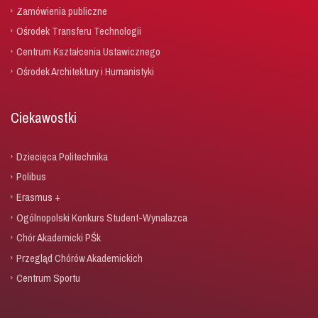
Zamówienia publiczne
Ośrodek Transferu Technologii
Centrum Kształcenia Ustawicznego
Ośrodek Architektury i Humanistyki
Ciekawostki
Dziecięca Politechnika
Polibus
Erasmus +
Ogólnopolski Konkurs Student-Wynalazca
Chór Akademicki PŚk
Przegląd Chórów Akademickich
Centrum Sportu