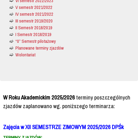
VI semestr 2022/2023
V semestr 2021/2022
IV semestr 2021/2022
III semestr 2019/2020
II Semestr 2018/2019
I Semestr 2018/2019
“0” Semestr pilotażowy
Planowane terminy zjazdów
Wolontariat
W Roku Akademickim 2025/2026
terminy poszczególnych
zjazdów zaplanowano wg. poniższego terminarza:
Zajęcia w XII SEMESTRZE ZIMOWYM 2025/2026 DPŚk
TERMINY ZJAZDÓW
: