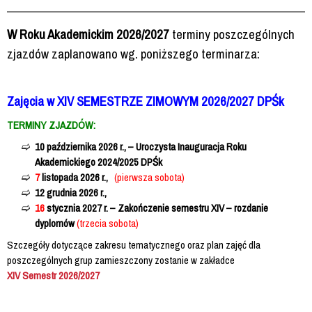
W Roku Akademickim 2026/2027
terminy poszczególnych
zjazdów zaplanowano wg. poniższego terminarza:
Zajęcia w XIV SEMESTRZE ZIMOWYM 2026/2027 DPŚk
TERMINY ZJAZDÓW
:
10 października 2026 r., – Uroczysta Inauguracja Roku
Akademickiego 2024/2025 DPŚk
7
listopada 2026 r.,
(pierwsza sobota)
12 grudnia 2026 r.,
16
stycznia 2027 r. – Zakończenie semestru XIV – rozdanie
dyplomów
(trzecia sobota)
Szczegóły dotyczące zakresu tematycznego oraz plan zajęć dla
poszczególnych grup zamieszczony zostanie w zakładce
XIV Semestr 2026/2027