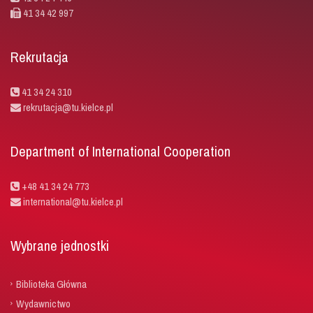
41 34 42 997
Rekrutacja
41 34 24 310
rekrutacja@tu.kielce.pl
Department of International Cooperation
+48 41 34 24 773
international@tu.kielce.pl
Wybrane jednostki
Biblioteka Główna
Wydawnictwo