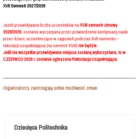
XVII
Semestr 2027/2028
Jeżeli przewidywana liczba uczestników na
XVIII semestr zimowy
2028/2029
, zostanie wyczerpana przez potwierdzenie kontynuacji nauki
przez dzieci, uczestniczące w zajęciach podczas XVII semestru –
rekrutacji uzupełniającej (na semestr XVIII)
nie będzie.
Jeśli nie wszystkie przewidywane miejsca zostaną wykorzystane, to w
CZERWCU 2028 r. zostanie ogłoszona Rekrutacja Uzupełniająca.
Organizatorzy zastrzegają sobie możliwość zmian.
Dziecięca Politechnika