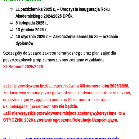
11 października 2025 r., – Uroczysta Inauguracja Roku
Akademickiego 2024/2025 DPŚk
8 listopada 2025 r.,
13 grudnia 2025 r.,
10 stycznia 2026 r. – Zakończenie semestru XII – rozdanie
dyplomów
Szczegóły dotyczące zakresu tematycznego oraz plan zajęć dla
poszczególnych grup zamieszczony zostanie w zakładce
XII Semestr 2025/2026
Jeżeli przewidywana liczba uczestników na
XIII semestr letni 2025/2026
,
zostanie wyczerpana przez potwierdzenie kontynuacji nauki przez dzieci,
uczestniczące w zajęciach podczas XII semestru – rekrutacji
uzupełniającej (na semestr XIII)
nie będzie.
Jeśli nie wszystkie przewidywane miejsca zostaną wykorzystane, to w
STYCZNIU 2026 r. zostanie ogłoszona Rekrutacja Uzupełniająca.