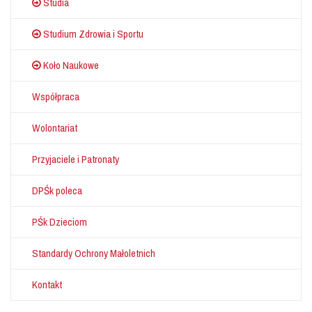
Studia
Studium Zdrowia i Sportu
Koło Naukowe
Współpraca
Wolontariat
Przyjaciele i Patronaty
DPŚk poleca
PŚk Dzieciom
Standardy Ochrony Małoletnich
Kontakt