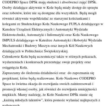
CODEPRO Space DPSk mają studenci i absolwenci zajęć DPŚk.
Osoby działające aktywnie w Kole będą miały dostęp do sprzętu
oraz robotów, które nie są dostępne dla wszystkich. Będą mogli
również aktywnie współdziałać ze starszymi koleżankami i
kolegami ze Studenckiego Koła Naukowego FUPLA działającego w
Katedrze Urządzeń Elektrycznych i Automatyki Wydziału
Elektrotechniki, Automatyki i Informatyki oraz Koła Naukowego
IMPULS działającego w Katedrze Automatyki i Robotyki Wydziału
Mechatroniki i Budowy Maszyn oraz innych Kół Naukowych
działających w Politechnice Świętokrzyskiej.
Członkowie Koła będą uczestniczyć także w różnych pokazach,
wydarzeniach i konkursach prezentując swoje projekty oraz
osiągnięcia Koła.
Zapraszamy do śledzenia działalności oraz do zapoznania się
projektami, które będą realizowane. Koło Naukowe CODEPRO
Space to świetna okazja do rozwijania swoich zainteresowań i
promocji własnej osoby, jak również do rozwijania umiejętności
miękkich. Mamy nadzieję, że Koło Naukowe DPŚk stanie się
„kuźnią młodych talentów”, która pomoże wyłaniać najlepszych z
najlepszych.