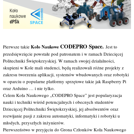
CODEPRO Space.
Koło Naukowe
Pierwsze takie
Jest to
przedsięwzięcie powstałe pod patronatem i w ramach Dziecięcej
Politechniki Świętokrzyskiej. W ramach swojej działalności,
skupieni w Kole mali studenci, będą realizowali różne projekty z
zakresu tworzenia aplikacji, systemów wbudowanych oraz robotyki
w oparciu o popularne platformy sprzętowe takie jak Raspberry Pi
oraz Arduino … i nie tylko.
Celem Koła Naukowego „CODEPRO Space” jest popularyzacja
nauki i techniki wśród potencjalnych i obecnych studentów
Dziecięcej Politechniki Świętokrzyskiej, jej absolwentów oraz
rozwijanie pasji z zakresu automatyki, informatyki i robotyki u
młodych, przyszłych inżynierów.
Pierwszeństwo w przyjęciu do Grona Członków Koła Naukowego