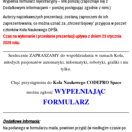
Wypełnia formularz rejestracyjny – link poniżej (zapoznaje się z
Dodatkowymi informacjami – poniżej postępując zgodnie z nimi.)
Autorzy najciekawszych prezentacji, zostaną zaproszeni do ich
zaprezentowania, co można uznać za „chrzest bojowy” przyjęcia w poczet
członków Koła Naukowego DPŚk.
Czas na wykonanie i przesłanie prezentacji upływa z dniem 23 stycznia
2026 roku.
Serdecznie ZAPRASZAMY do współdziałania w ramach Koła,
młodych pasjonatów automatyki, informatyki, robotyki, grafiki i nie
tylko.
Koła Naukowego CODEPRO Space
Chęć przystąpienia do
WYPEŁNIAJĄC
można zgłosić
FORMULARZ
Dodatkowa informacja:
Na podanego w formularzu maila, powinien przyjść (w niedługim czasie po