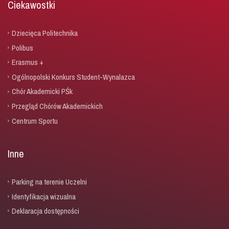
Ciekawostki
Dziecięca Politechnika
Polibus
Erasmus +
Ogólnopolski Konkurs Student-Wynalazca
Chór Akademicki PŚk
Przegląd Chórów Akademickich
Centrum Sportu
Inne
Parking na terenie Uczelni
Identyfikacja wizualna
Deklaracja dostępności