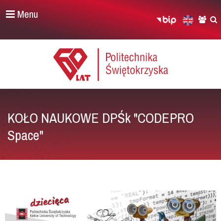
Menu
KOŁO NAUKOWE DPŚk "CODEPRO
Space"