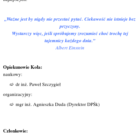
„Ważne jest by nigdy nie przestać pytać. Ciekawość nie istnieje bez
przyczyny.
Wystarczy więc, jeśli spróbujemy zrozumieć choć trochę tej
tajemnicy każdego dnia.”
Albert Einstein
O
piekunowie Koła:
naukowy:
dr inż. Paweł Szczygieł
organizacyjny:
mgr inż. Agnieszka Duda (Dyrektor DPŚk)
Członkowie: