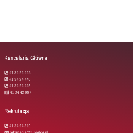
Kancelaria Główna
41 34 24 444
41 34 24 445
41 34 24 446
41 34 42 997
Rekrutacja
41 34 24 310
rekrutacja@tu.kielce.pl