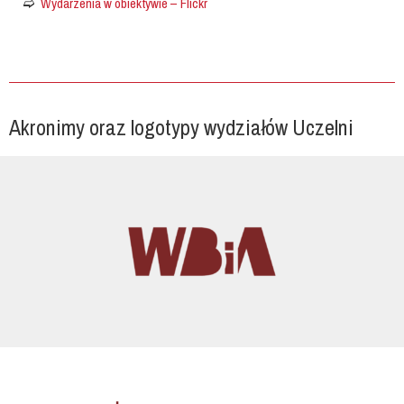
Wydarzenia w obiektywie – Flickr
Akronimy oraz logotypy wydziałów Uczelni