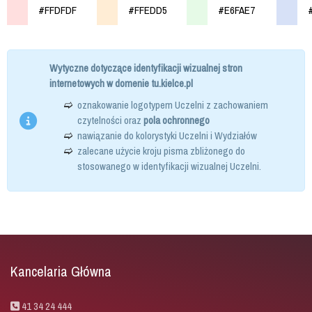
#FFDFDF
#FFEDD5
#E6FAE7
Wytyczne dotyczące identyfikacji wizualnej stron
internetowych w domenie tu.kielce.pl
oznakowanie logotypem Uczelni z zachowaniem
czytelności oraz
pola ochronnego
nawiązanie do kolorystyki Uczelni i Wydziałów
zalecane użycie kroju pisma zbliżonego do
stosowanego w identyfikacji wizualnej Uczelni.
Kancelaria Główna
41 34 24 444