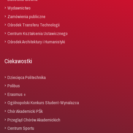
Wydawnictwo
Zamówienia publiczne
Ośrodek Transferu Technologii
Centrum Kształcenia Ustawicznego
Ośrodek Architektury i Humanistyki
Ciekawostki
Dziecięca Politechnika
Polibus
Erasmus +
Ogólnopolski Konkurs Student-Wynalazca
Chór Akademicki PŚk
Przegląd Chórów Akademickich
Centrum Sportu