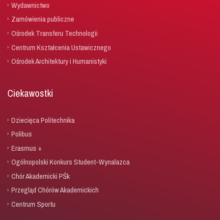
Wydawnictwo
Zamówienia publiczne
Ośrodek Transferu Technologii
Centrum Kształcenia Ustawicznego
Ośrodek Architektury i Humanistyki
Ciekawostki
Dziecięca Politechnika
Polibus
Erasmus +
Ogólnopolski Konkurs Student-Wynalazca
Chór Akademicki PŚk
Przegląd Chórów Akademickich
Centrum Sportu