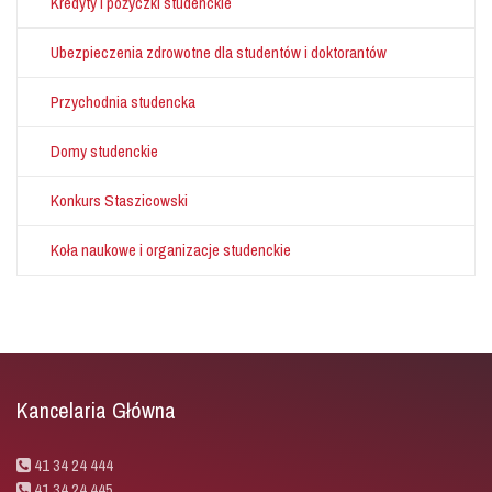
Kredyty i pożyczki studenckie
Ubezpieczenia zdrowotne dla studentów i doktorantów
Przychodnia studencka
Domy studenckie
Konkurs Staszicowski
Koła naukowe i organizacje studenckie
Kancelaria Główna
41 34 24 444
41 34 24 445