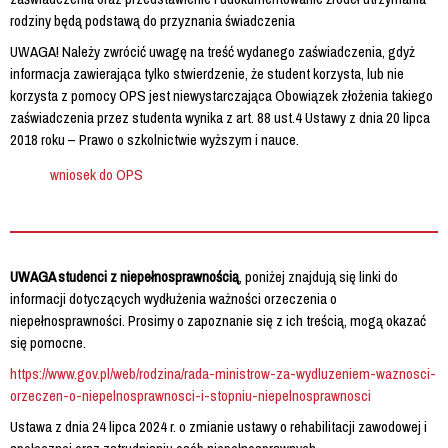
rodziny będą podstawą do przyznania świadczenia
UWAGA! Należy zwrócić uwagę na treść wydanego zaświadczenia, gdyż
informacja zawierająca tylko stwierdzenie, że student korzysta, lub nie
korzysta z pomocy OPS jest niewystarczająca Obowiązek złożenia takiego
zaświadczenia przez studenta wynika z art. 88 ust.4 Ustawy z dnia 20 lipca
2018 roku – Prawo o szkolnictwie wyższym i nauce.
wniosek do OPS
UWAGA studenci z niepełnosprawnością
, poniżej znajdują się linki do
informacji dotyczących wydłużenia ważności orzeczenia o
niepełnosprawności. Prosimy o zapoznanie się z ich treścią, mogą okazać
się pomocne.
https://www.gov.pl/web/rodzina/rada-ministrow-za-wydluzeniem-waznosci-
orzeczen-o-niepelnosprawnosci-i-stopniu-niepelnosprawnosci
Ustawa z dnia 24 lipca 2024 r. o zmianie ustawy o rehabilitacji zawodowej i