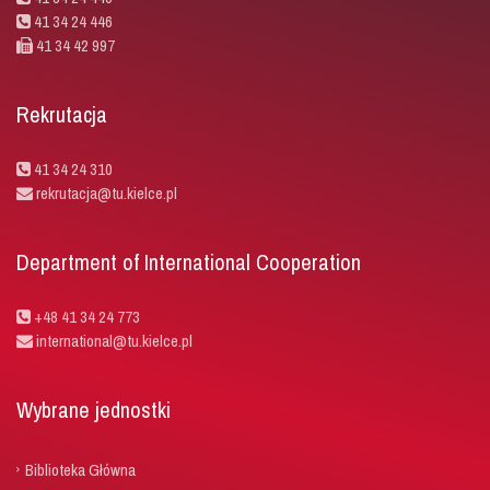
41 34 24 446
41 34 42 997
Rekrutacja
41 34 24 310
rekrutacja@tu.kielce.pl
Department of International Cooperation
+48 41 34 24 773
international@tu.kielce.pl
Wybrane jednostki
Biblioteka Główna