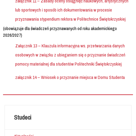
załącznik 11 – Zasady oceny osiągnięć naukowych, artystycznych
lub sportowych i sposób ich dokumentowania w procesie
przyznawania stypendium rektora w Politechnice Świętokrzyskiej
(obowiązuje dla świadczeń przyznawanych od roku akademickiego
2026/2027)
Załącznik 13 – Klauzula informacyjna ws. przetwarzania danych
osobowych w związku z ubieganiem się o przyznanie świadczeń
pomocy materialnej dla studentów Politechniki Świętokrzyskiej
załącznik 14 – Wniosek o przyznanie miejsca w Domu Studenta
Studeci