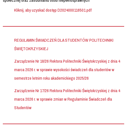
społecznej oraz zatrudnianiu osób niepełnosprawnych
Kliknij, aby uzyskać dostęp D2024000116501.pdf
REGULAMIN ŚWIADCZEŃ DLA STUDENTÓW POLITECHNIKI
ŚWIĘTOKRZYSKIEJ
Zarządzenie Nr 18/26 Rektora Politechniki Świętokrzyskiej z dnia 4
marca 2026 r. w sprawie wysokości świadczeń dla studentów w
semestrze letnim roku akademickiego 2025/26
Zarządzenie Nr 17/26 Rektora Politechniki Świętokrzyskiej z dnia 4
marca 2026 r. w sprawie zmian w Regulaminie Świadczeń dla
Studentów