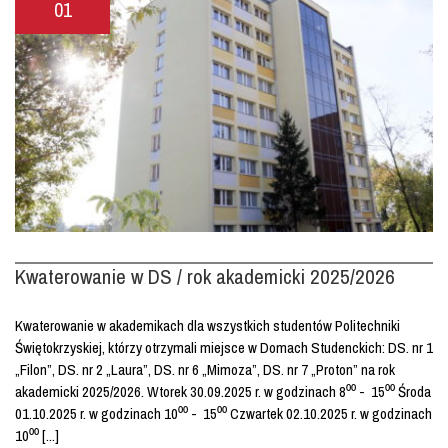
01
Kwaterowanie w DS / rok akademicki 2025/2026
Kwaterowanie w akademikach dla wszystkich studentów Politechniki
Świętokrzyskiej, którzy otrzymali miejsce w Domach Studenckich: DS. nr 1
„Filon”, DS. nr 2 „Laura”, DS. nr 6 „Mimoza”, DS. nr 7 „Proton” na rok
akademicki 2025/2026. Wtorek 30.09.2025 r. w godzinach 8⁰⁰ - 15⁰⁰ Środa
01.10.2025 r. w godzinach 10⁰⁰ - 15⁰⁰ Czwartek 02.10.2025 r. w godzinach
10⁰⁰ [...]