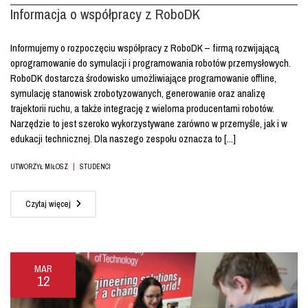
Informacja o współpracy z RoboDK
Informujemy o rozpoczęciu współpracy z RoboDK – firmą rozwijającą
oprogramowanie do symulacji i programowania robotów przemysłowych.
RoboDK dostarcza środowisko umożliwiające programowanie offline,
symulację stanowisk zrobotyzowanych, generowanie oraz analizę
trajektorii ruchu, a także integrację z wieloma producentami robotów.
Narzędzie to jest szeroko wykorzystywane zarówno w przemyśle, jak i w
edukacji technicznej. Dla naszego zespołu oznacza to [...]
|
UTWORZYŁ MIŁOSZ
STUDENCI
Czytaj więcej
MAR
12