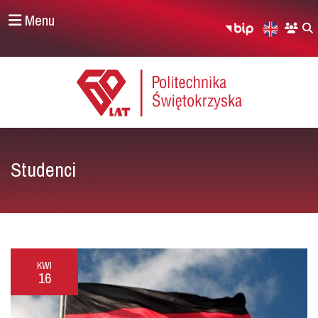
Menu
Studenci
KWI
16