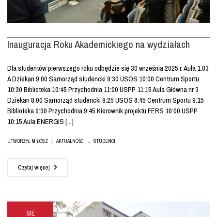
Inauguracja Roku Akademickiego na wydziałach
Dla studentów pierwszego roku odbędzie się 30 września 2025 r. Aula 1.03
A Dziekan 9:00 Samorząd studencki 9:30 USOS 10:00 Centrum Sportu
10:30 Biblioteka 10:45 Przychodnia 11:00 USPP 11:15 Aula Główna nr 3
Dziekan 8:00 Samorząd studencki 8:25 USOS 8:45 Centrum Sportu 9:15
Biblioteka 9:30 Przychodnia 9:45 Kierownik projektu FERS 10:00 USPP
10:15 Aula ENERGIS [...]
.
|
UTWORZYŁ MIŁOSZ
AKTUALNOŚCI
STUDENCI
Czytaj więcej
SIE