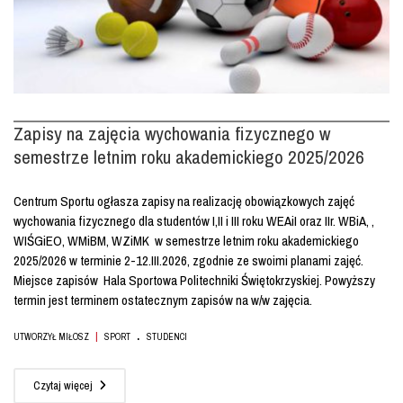
Zapisy na zajęcia wychowania fizycznego w
semestrze letnim roku akademickiego 2025/2026
Centrum Sportu ogłasza zapisy na realizację obowiązkowych zajęć
wychowania fizycznego dla studentów I,II i III roku WEAiI oraz IIr. WBiA, ,
WIŚGiEO, WMiBM, WZiMK w semestrze letnim roku akademickiego
2025/2026 w terminie 2-12.III.2026, zgodnie ze swoimi planami zajęć.
Miejsce zapisów Hala Sportowa Politechniki Świętokrzyskiej. Powyższy
termin jest terminem ostatecznym zapisów na w/w zajęcia.
.
|
UTWORZYŁ MIŁOSZ
SPORT
STUDENCI
Czytaj więcej