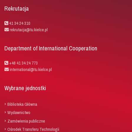
Rekrutacja
41 34 24 310
rekrutacja@tu.kielce.pl
Department of International Cooperation
+48 41 34 24 773
international@tu.kielce.pl
Wybrane jednostki
Biblioteka Główna
Wydawnictwo
Zamówienia publiczne
Ośrodek Transferu Technologii