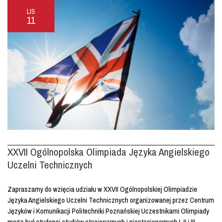
LIS
11
XXVII Ogólnopolska Olimpiada Języka Angielskiego
Uczelni Technicznych
Zapraszamy do wzięcia udziału w XXVII Ogólnopolskiej Olimpiadzie
Języka Angielskiego Uczelni Technicznych organizowanej przez Centrum
Języków i Komunikacji Politechniki Poznańskiej Uczestnikami Olimpiady
mogą być studenci studiów stacjonarnych i niestacjonarnych I, II i III