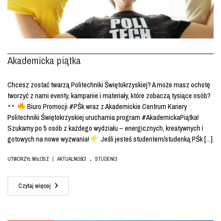
Akademicka piątka
Chcesz zostać twarzą Politechniki Świętokrzyskiej? A może masz ochotę
tworzyć z nami eventy, kampanie i materiały, które zobaczą tysiące osób?
Biuro Promocji #PŚk wraz z Akademickie Centrum Kariery
Politechniki Świętokrzyskiej uruchamia program #AkademickaPiątka!
Szukamy po 5 osób z każdego wydziału – energicznych, kreatywnych i
gotowych na nowe wyzwania!
Jeśli jesteś studentem/studenką PŚk [...]
.
|
UTWORZYŁ MIŁOSZ
AKTUALNOŚCI
STUDENCI
Czytaj więcej