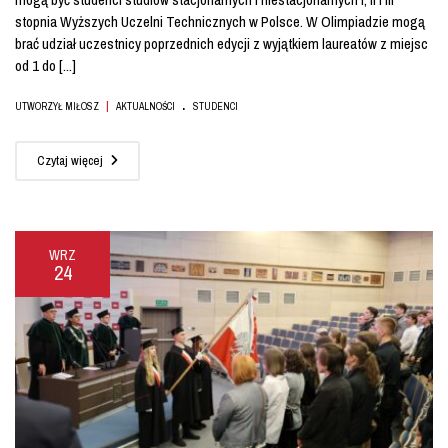
stopnia Wyższych Uczelni Technicznych w Polsce. W Olimpiadzie mogą
brać udział uczestnicy poprzednich edycji z wyjątkiem laureatów z miejsc
od 1 do [...]
.
|
UTWORZYŁ MIŁOSZ
AKTUALNOŚCI
STUDENCI
Czytaj więcej
WRZ
24