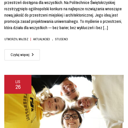
przestrzeń dostępna dla wszystkich. Na Politechnice Świętokrzyskiej
rozstrzygnięto ogólnopolski konkurs na najlepsze rozwiązania wnoszące
nową jakość do przestrzeni miejskiej i architektonicznej. Jego ideą jest
promocja zasad projektowania uniwersalnego. To myślenie o przestrzeni,
która działa dla wszystkich — bez barier, bez wykluczeń i bez [...]
.
|
UTWORZYŁ MIŁOSZ
AKTUALNOŚCI
STUDENCI
Czytaj więcej
LIS
26