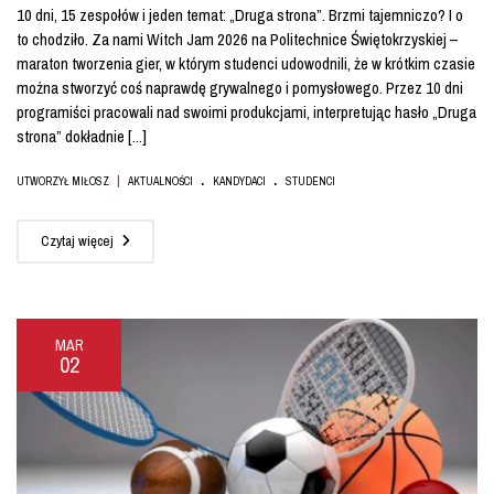
10 dni, 15 zespołów i jeden temat: „Druga strona”. Brzmi tajemniczo? I o
to chodziło. Za nami Witch Jam 2026 na Politechnice Świętokrzyskiej –
maraton tworzenia gier, w którym studenci udowodnili, że w krótkim czasie
można stworzyć coś naprawdę grywalnego i pomysłowego. Przez 10 dni
programiści pracowali nad swoimi produkcjami, interpretując hasło „Druga
strona” dokładnie [...]
.
.
|
UTWORZYŁ MIŁOSZ
AKTUALNOŚCI
KANDYDACI
STUDENCI
Czytaj więcej
MAR
02