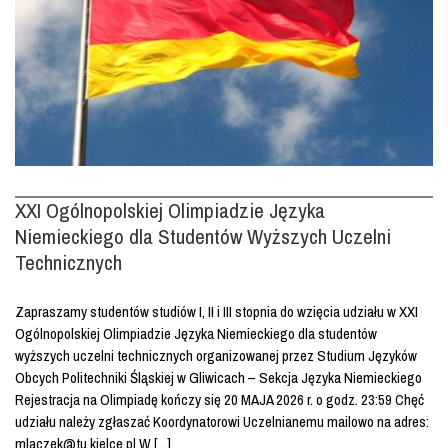
XXI Ogólnopolskiej Olimpiadzie Języka
Niemieckiego dla Studentów Wyższych Uczelni
Technicznych
Zapraszamy studentów studiów I, II i III stopnia do wzięcia udziału w XXI
Ogólnopolskiej Olimpiadzie Języka Niemieckiego dla studentów
wyższych uczelni technicznych organizowanej przez Studium Języków
Obcych Politechniki Śląskiej w Gliwicach – Sekcja Języka Niemieckiego
Rejestracja na Olimpiadę kończy się 20 MAJA 2026 r. o godz. 23:59 Chęć
udziału należy zgłaszać Koordynatorowi Uczelnianemu mailowo na adres:
mlaczek@tu.kielce.pl W [...]