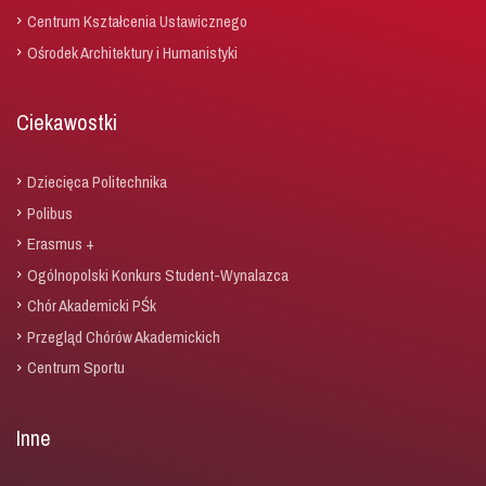
Centrum Kształcenia Ustawicznego
Ośrodek Architektury i Humanistyki
Ciekawostki
Dziecięca Politechnika
Polibus
Erasmus +
Ogólnopolski Konkurs Student-Wynalazca
Chór Akademicki PŚk
Przegląd Chórów Akademickich
Centrum Sportu
Inne