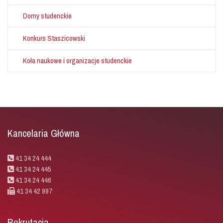
Domy studenckie
Konkurs Staszicowski
Koła naukowe i organizacje studenckie
Kancelaria Główna
41 34 24 444
41 34 24 445
41 34 24 446
41 34 42 997
Rekrutacja