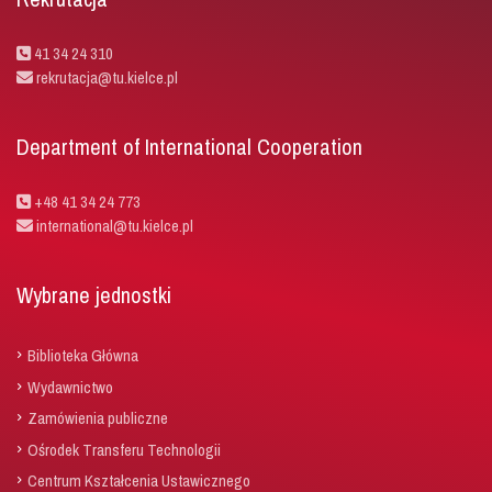
41 34 24 310
rekrutacja@tu.kielce.pl
Department of International Cooperation
+48 41 34 24 773
international@tu.kielce.pl
Wybrane jednostki
Biblioteka Główna
Wydawnictwo
Zamówienia publiczne
Ośrodek Transferu Technologii
Centrum Kształcenia Ustawicznego