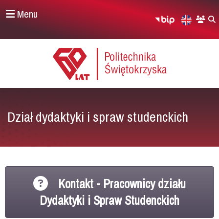
Menu
Dział dydaktyki i spraw studenckich
Kontakt - Pracownicy działu
Dydaktyki i Spraw Studenckich