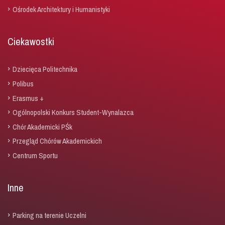
Ośrodek Architektury i Humanistyki
Ciekawostki
Dziecięca Politechnika
Polibus
Erasmus +
Ogólnopolski Konkurs Student-Wynalazca
Chór Akademicki PŚk
Przegląd Chórów Akademickich
Centrum Sportu
Inne
Parking na terenie Uczelni