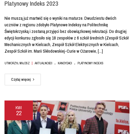
Platynowy Indeks 2023
Nie muszą już martwić się o wyniki na maturze. Dwudziestu dwóch
uczniów z regionu zdobyło Platynowe Indeksy na Politechnikę
Świętokrzyską i zostaną przyjęci bez obowiązkowej rekrutacji. Do drugiej
edycji konkursu zgłosiło się 18 zespołów z 6 szkół średnich (Zespół Szkół
Mechanicznych w Kielcach, Zespół Szkół Elektrycznych w Kielcach,
Zespół Szkół im. Marii Skłodowskiej-Curie w Ożarowie, [...]
.
.
|
UTWORZYŁ MIŁOSZ
AKTUALNOŚCI
KANDYDACI
PLATYNOWY INDEKS
Czytaj więcej
KWI
22