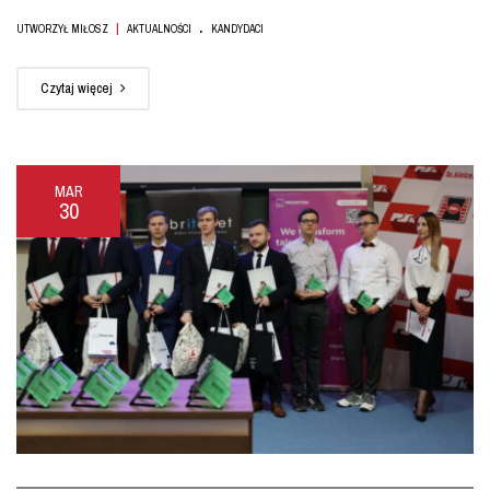
.
|
UTWORZYŁ MIŁOSZ
AKTUALNOŚCI
KANDYDACI
Czytaj więcej
MAR
30