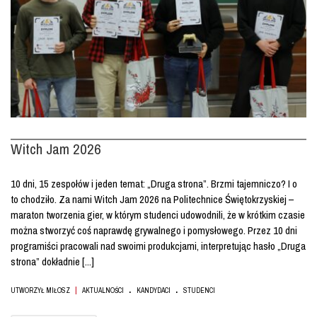
Witch Jam 2026
10 dni, 15 zespołów i jeden temat: „Druga strona”. Brzmi tajemniczo? I o
to chodziło. Za nami Witch Jam 2026 na Politechnice Świętokrzyskiej –
maraton tworzenia gier, w którym studenci udowodnili, że w krótkim czasie
można stworzyć coś naprawdę grywalnego i pomysłowego. Przez 10 dni
programiści pracowali nad swoimi produkcjami, interpretując hasło „Druga
strona” dokładnie [...]
.
.
|
UTWORZYŁ MIŁOSZ
AKTUALNOŚCI
KANDYDACI
STUDENCI