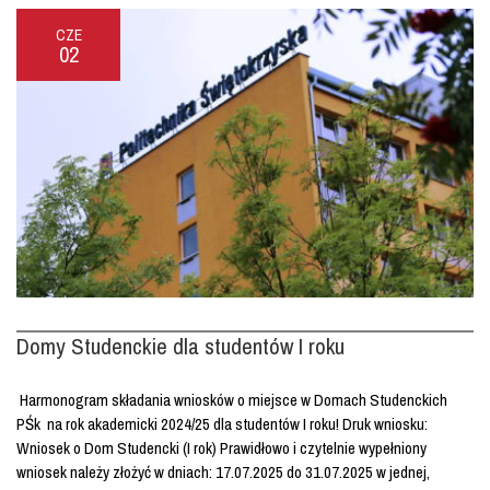
CZE
02
Domy Studenckie dla studentów I roku
Harmonogram składania wniosków o miejsce w Domach Studenckich
PŚk na rok akademicki 2024/25 dla studentów I roku! Druk wniosku:
Wniosek o Dom Studencki (I rok) Prawidłowo i czytelnie wypełniony
wniosek należy złożyć w dniach: 17.07.2025 do 31.07.2025 w jednej,