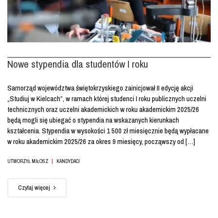
Nowe stypendia dla studentów I roku
Samorząd województwa świętokrzyskiego zainicjował II edycję akcji
„Studiuj w Kielcach”, w ramach której studenci I roku publicznych uczelni
technicznych oraz uczelni akademickich w roku akademickim 2025/26
będą mogli się ubiegać o stypendia na wskazanych kierunkach
kształcenia. Stypendia w wysokości 1 500 zł miesięcznie będą wypłacane
w roku akademickim 2025/26 za okres 9 miesięcy, począwszy od […]
|
UTWORZYŁ MIŁOSZ
KANDYDACI
Czytaj więcej