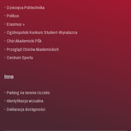
Dziecięca Politechnika
Polibus
Erasmus +
Ogólnopolski Konkurs Student-Wynalazca
Chór Akademicki PŚk
Przegląd Chórów Akademickich
Centrum Sportu
Inne
Parking na terenie Uczelni
Identyfikacja wizualna
Deklaracja dostępności