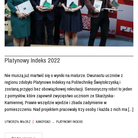
Platynowy Indeks 2022
Nie muszą już martwić się o wyniki na maturze. Dwunastu uczniów z
regionu zdobyło Platynowe Indeksy na Politechnikę Świętokrzyską i
zostaną przyjęci bez obowiązkowej rekrutacji. Sensoryczny robot to jeden
z pomysłów, które zapewnił zwycięstwo uczniom ze Skarżyska-
Kamiennej. Prawie wszędzie wjedzie i zbada zadymienie w
pomieszczeniu. Nad projektem pracowały trzy osoby. I każda z nich ma [...]
.
|
UTWORZYŁ MIŁOSZ
KANDYDACI
PLATYNOWY INDEKS