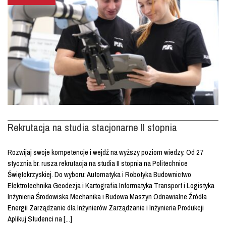
Rekrutacja na studia stacjonarne II stopnia
Rozwijaj swoje kompetencje i wejdź na wyższy poziom wiedzy. Od 27
stycznia br. rusza rekrutacja na studia II stopnia na Politechnice
Świętokrzyskiej. Do wyboru: Automatyka i Robotyka Budownictwo
Elektrotechnika Geodezja i Kartografia Informatyka Transport i Logistyka
Inżynieria Środowiska Mechanika i Budowa Maszyn Odnawialne Źródła
Energii Zarządzanie dla Inżynierów Zarządzanie i Inżynieria Produkcji
Aplikuj Studenci na [...]