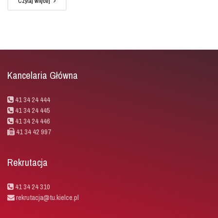
Czytaj więcej
Kancelaria Główna
41 34 24 444
41 34 24 445
41 34 24 446
41 34 42 997
Rekrutacja
41 34 24 310
rekrutacja@tu.kielce.pl