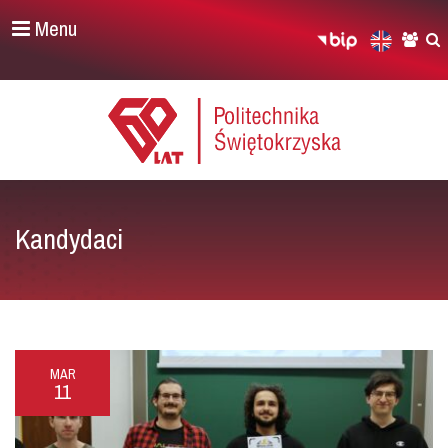
Menu
Kandydaci
MAR
11