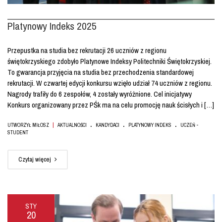
Platynowy Indeks 2025
Przepustka na studia bez rekrutacji 26 uczniów z regionu
świętokrzyskiego zdobyło Platynowe Indeksy Politechniki Świętokrzyskiej.
To gwarancja przyjęcia na studia bez przechodzenia standardowej
rekrutacji. W czwartej edycji konkursu wzięło udział 74 uczniów z regionu.
Nagrody trafiły do 6 zespołów, 4 zostały wyróżnione. Cel inicjatywy
Konkurs organizowany przez PŚk ma na celu promocję nauk ścisłych i […]
.
.
.
|
UTWORZYŁ MIŁOSZ
AKTUALNOŚCI
KANDYDACI
PLATYNOWY INDEKS
UCZEŃ -
STUDENT
Czytaj więcej
STY
20