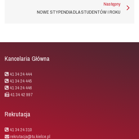
Następny
NOWE STYPENDIA DLA STUDENTÓW I ROKU
Kancelaria Główna
41 34 24 444
41 34 24 445
41 34 24 446
41 34 42 997
Rekrutacja
41 34 24 310
rekrutacja@tu.kielce.pl