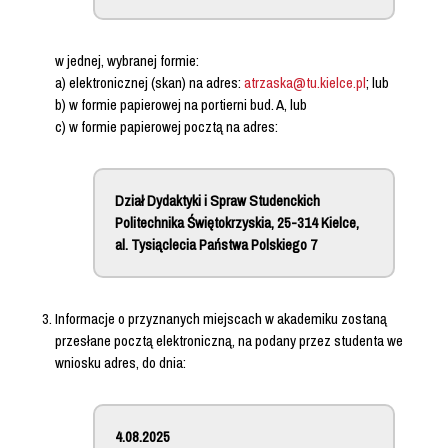
w jednej, wybranej formie:
a) elektronicznej (skan) na adres:
atrzaska@tu.kielce.pl
; lub
b) w formie papierowej na portierni bud. A, lub
c) w formie papierowej pocztą na adres:
Dział Dydaktyki i Spraw Studenckich
Politechnika Świętokrzyskia, 25-314 Kielce,
al. Tysiąclecia Państwa Polskiego 7
Informacje o przyznanych miejscach w akademiku zostaną
przesłane pocztą elektroniczną, na podany przez studenta we
wniosku adres, do dnia:
4.08.2025