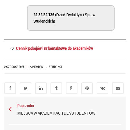
41 34 24 136
(Dział Dydaktyki i Spraw
Studenckich)
Cennik pokojów i nr kontaktowe do akademików
.
|
2 CZERWCA 2025
KANDYDACI
STUDENCI
Poprzedni
MIEJSCA W AKADEMIKACH DLA STUDENTÓW