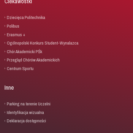
Ciekawostki
Dziecięca Politechnika
Polibus
Erasmus +
Ogólnopolski Konkurs Student-Wynalazca
Chór Akademicki PŚk
Przegląd Chórów Akademickich
Centrum Sportu
Inne
Parking na terenie Uczelni
Identyfikacja wizualna
Deklaracja dostępności