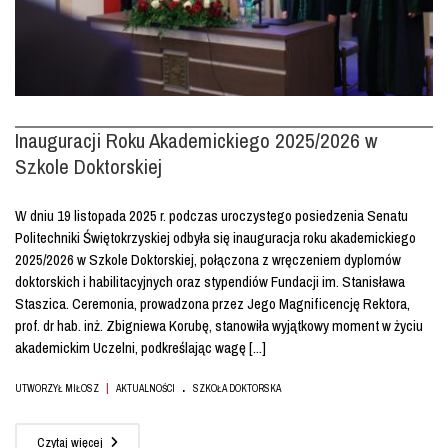
Inauguracji Roku Akademickiego 2025/2026 w
Szkole Doktorskiej
W dniu 19 listopada 2025 r. podczas uroczystego posiedzenia Senatu
Politechniki Świętokrzyskiej odbyła się inauguracja roku akademickiego
2025/2026 w Szkole Doktorskiej, połączona z wręczeniem dyplomów
doktorskich i habilitacyjnych oraz stypendiów Fundacji im. Stanisława
Staszica. Ceremonia, prowadzona przez Jego Magnificencję Rektora,
prof. dr hab. inż. Zbigniewa Korubę, stanowiła wyjątkowy moment w życiu
akademickim Uczelni, podkreślając wagę [...]
.
|
UTWORZYŁ MIŁOSZ
AKTUALNOŚCI
SZKOŁA DOKTORSKA
Czytaj więcej