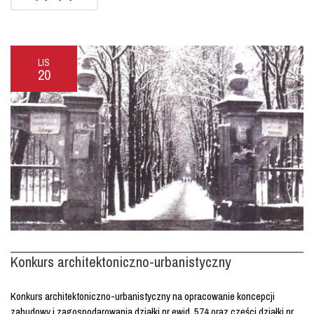
LIS
20
Konkurs architektoniczno-urbanistyczny
Konkurs architektoniczno-urbanistyczny na opracowanie koncepcji
zabudowy i zagospodarowania działki nr ewid. 574 oraz części działki nr