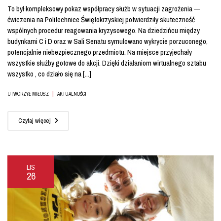
To był kompleksowy pokaz współpracy służb w sytuacji zagrożenia —
ćwiczenia na Politechnice Świętokrzyskiej potwierdziły skuteczność
wspólnych procedur reagowania kryzysowego. Na dziedzińcu między
budynkami C i D oraz w Sali Senatu symulowano wykrycie porzuconego,
potencjalnie niebezpiecznego przedmiotu. Na miejsce przyjechały
wszystkie służby gotowe do akcji. Dzięki działaniom wirtualnego sztabu
wszystko , co działo się na [...]
|
UTWORZYŁ MIŁOSZ
AKTUALNOŚCI
Czytaj więcej
LIS
26