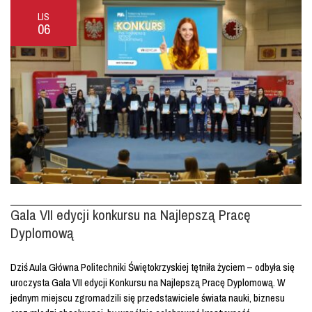
LIS
06
Gala VII edycji konkursu na Najlepszą Pracę
Dyplomową
Dziś Aula Główna Politechniki Świętokrzyskiej tętniła życiem – odbyła się
uroczysta Gala VII edycji Konkursu na Najlepszą Pracę Dyplomową. W
jednym miejscu zgromadzili się przedstawiciele świata nauki, biznesu