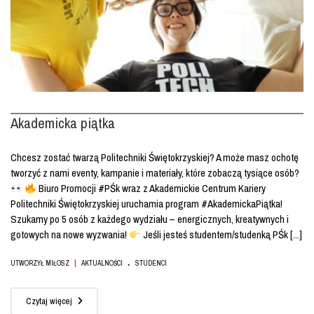
Akademicka piątka
Chcesz zostać twarzą Politechniki Świętokrzyskiej? A może masz ochotę
tworzyć z nami eventy, kampanie i materiały, które zobaczą tysiące osób?
Biuro Promocji #PŚk wraz z Akademickie Centrum Kariery
Politechniki Świętokrzyskiej uruchamia program #AkademickaPiątka!
Szukamy po 5 osób z każdego wydziału – energicznych, kreatywnych i
gotowych na nowe wyzwania!
Jeśli jesteś studentem/studenką PŚk [...]
.
|
UTWORZYŁ MIŁOSZ
AKTUALNOŚCI
STUDENCI
Czytaj więcej