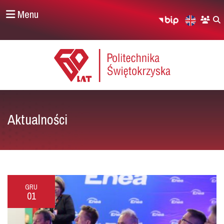
Menu
Aktualności
GRU
01