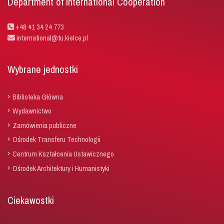
Department of International Cooperation
+48 41 34 24 773
international@tu.kielce.pl
Wybrane jednostki
Biblioteka Główna
Wydawnictwo
Zamówienia publiczne
Ośrodek Transferu Technologii
Centrum Kształcenia Ustawicznego
Ośrodek Architektury i Humanistyki
Ciekawostki