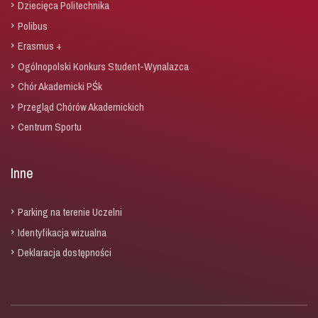
Dziecięca Politechnika
Polibus
Erasmus +
Ogólnopolski Konkurs Student-Wynalazca
Chór Akademicki PŚk
Przegląd Chórów Akademickich
Centrum Sportu
Inne
Parking na terenie Uczelni
Identyfikacja wizualna
Deklaracja dostępności