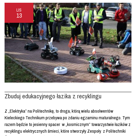
LIS
13
Zbuduj edukacyjnego łazika z recyklingu
Z „Elektryka” na Politechnikę, to droga, którą wielu absolwentów
Kieleckiego Technikum przebywa po zdaniu egzaminu maturalnego. Tym
razem będzie to jesienny spacer w „kosmicznym” towarzystwie łazików z
recyklingu elektrycznych śmieci, które stworzyły Zespoły z Politechniki