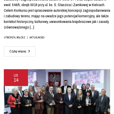
ewid. 549/5, obręb 0016 przy ul. ks. S. Staszica i Zamkowej w Kielcach.
Celem Konkursu jest opracowanie autorskiej koncepcji zagospodarowania
i zabudowy terenu, mając na uwadze jego potencjał komercyjny, ale także
kontekst historyczny, kulturowy, uwarunkowania krajobrazowe jak i zasady
zrównoważonego [...]
|
UTWORZYŁ MIŁOSZ
AKTUALNOŚCI
Czytaj więcej
LIS
14