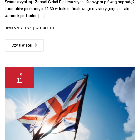
Świętokrzyskiej i Zespół Szkół Elektrycznych. Kto wygra główną nagrodę?
Laureatów poznamy o 12.30 w trakcie finałowego rozstrzygnięcia – ale
warunek jest jeden […]
|
UTWORZYŁ MIŁOSZ
AKTUALNOŚCI
Czytaj więcej
LIS
11