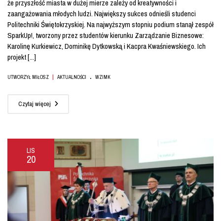
że przyszłość miasta w dużej mierze zależy od kreatywności i
zaangażowania młodych ludzi. Największy sukces odnieśli studenci
Politechniki Świętokrzyskiej. Na najwyższym stopniu podium stanął zespół
SparkUp!, tworzony przez studentów kierunku Zarządzanie Biznesowe:
Karolinę Kurkiewicz, Dominikę Dytkowską i Kacpra Kwaśniewskiego. Ich
projekt [...]
.
|
UTWORZYŁ MIŁOSZ
AKTUALNOŚCI
WZIMK
Czytaj więcej
LIS
20