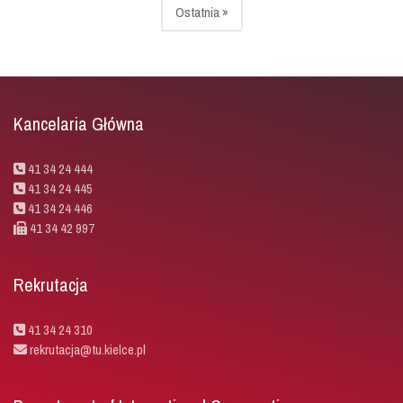
Ostatnia »
Kancelaria Główna
41 34 24 444
41 34 24 445
41 34 24 446
41 34 42 997
Rekrutacja
41 34 24 310
rekrutacja@tu.kielce.pl