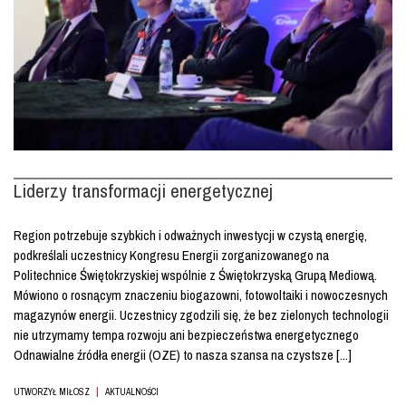
Liderzy transformacji energetycznej
Region potrzebuje szybkich i odważnych inwestycji w czystą energię,
podkreślali uczestnicy Kongresu Energii zorganizowanego na
Politechnice Świętokrzyskiej wspólnie z Świętokrzyską Grupą Mediową.
Mówiono o rosnącym znaczeniu biogazowni, fotowoltaiki i nowoczesnych
magazynów energii. Uczestnicy zgodzili się, że bez zielonych technologii
nie utrzymamy tempa rozwoju ani bezpieczeństwa energetycznego
Odnawialne źródła energii (OZE) to nasza szansa na czystsze [...]
|
UTWORZYŁ MIŁOSZ
AKTUALNOŚCI