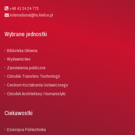
+48 41 34 24 773
international@tu.kielce.pl
Wybrane jednostki
Biblioteka Główna
Wydawnictwo
Zamówienia publiczne
Ośrodek Transferu Technologii
Centrum Kształcenia Ustawicznego
Ośrodek Architektury i Humanistyki
Ciekawostki
Dziecięca Politechnika