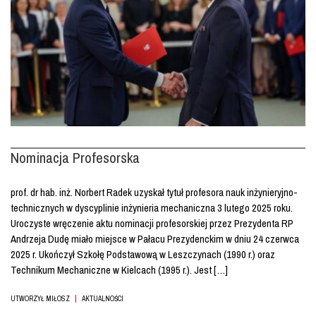
Nominacja Profesorska
prof. dr hab. inż. Norbert Radek uzyskał tytuł profesora nauk inżynieryjno-
technicznych w dyscyplinie inżynieria mechaniczna 3 lutego 2025 roku.
Uroczyste wręczenie aktu nominacji profesorskiej przez Prezydenta RP
Andrzeja Dudę miało miejsce w Pałacu Prezydenckim w dniu 24 czerwca
2025 r. Ukończył Szkołę Podstawową w Leszczynach (1990 r.) oraz
Technikum Mechaniczne w Kielcach (1995 r.). Jest […]
|
UTWORZYŁ MIŁOSZ
AKTUALNOŚCI