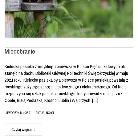
Miodobranie
Kielecka pasieka z recyklingu pierwsza w Polsce Pięć unikatowych uli
stanęło na dachu Biblioteki Głównej Politechniki Świętokrzyskiej w maju
2021 roku. Kielecka pasieka była pierwszą w Polsce pasieką powstałą z
recyklingu zużytego sprzętu elektrycznego i elektronicznego. Od Kielc
rozpoczyna się szlak pasiek z recyklingu, który prowadzi m.in. przez
Opole, Białą Podlaską, Krosno, Lublin i Wałbrzych. […]
|
UTWORZYŁ MIŁOSZ
AKTUALNOŚCI
Czytaj więcej