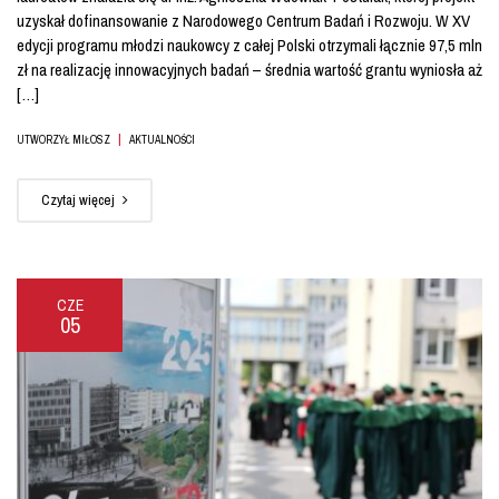
uzyskał dofinansowanie z Narodowego Centrum Badań i Rozwoju. W XV
edycji programu młodzi naukowcy z całej Polski otrzymali łącznie 97,5 mln
zł na realizację innowacyjnych badań – średnia wartość grantu wyniosła aż
[…]
|
UTWORZYŁ MIŁOSZ
AKTUALNOŚCI
Czytaj więcej
CZE
05