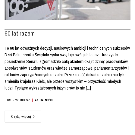
60 lat razem
To 60 lat odważnych decyzji, naukowych ambicji i technicznych sukcesów.
Dziś Politechnika Świętokrzyska świętuje swój jubileusz. Uroczyste
posiedzenie Senatu zgromadziło całą akademicką rodzinę: pracowników,
absolwentów, studentów oraz władze samorządowe, parlamentarzystów i
rektorów zaprzyjaźnionych uczelni. Przez sześć dekad uczelnia nie tylko
zmieniła krajobraz Kielc, ale przede wszystkim – przyszłość młodych
ludzi. Tysiące wykształconych inżynierów to nie [...]
|
UTWORZYŁ MIŁOSZ
AKTUALNOŚCI
Czytaj więcej