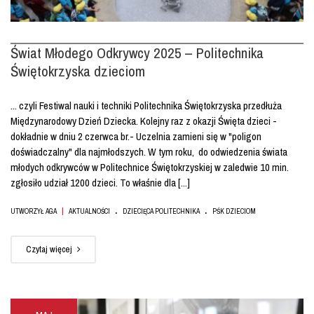
Świat Młodego Odkrywcy 2025 – Politechnika
Świętokrzyska dzieciom
... czyli Festiwal nauki i techniki Politechnika Świętokrzyska przedłuża
Międzynarodowy Dzień Dziecka. Kolejny raz z okazji Święta dzieci -
dokładnie w dniu 2 czerwca br.- Uczelnia zamieni się w "poligon
doświadczalny" dla najmłodszych. W tym roku, do odwiedzenia świata
młodych odkrywców w Politechnice Świętokrzyskiej w zaledwie 10 min.
zgłosiło udział 1200 dzieci. To właśnie dla [...]
.
.
|
UTWORZYŁ AGA
AKTUALNOŚCI
DZIECIĘCA POLITECHNIKA
PŚK DZIECIOM
Czytaj więcej