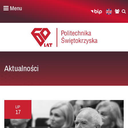
Menu
Aktualności
LIP
17