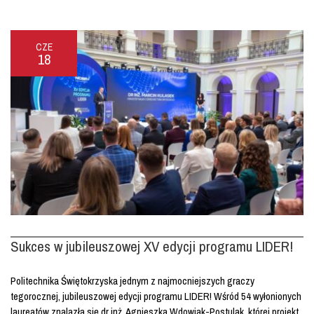
CZE
18
Sukces w jubileuszowej XV edycji programu LIDER!
Politechnika Świętokrzyska jednym z najmocniejszych graczy
tegorocznej, jubileuszowej edycji programu LIDER! Wśród 54 wyłonionych
laureatów znalazła się dr inż. Agnieszka Wdowiak-Postulak, której projekt