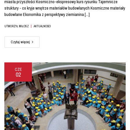
miasta przyszłości Kosmiczno-ekspresowy kurs rysunku Tajemnicze
struktury - co kryje wnętrze materiałów budowlanych Kosmiczne materiały
budowlane Ekonomika z perspektywy ziemianina [...]
|
UTWORZYŁ MIŁOSZ
AKTUALNOŚCI
Czytaj więcej
CZE
02