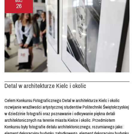
MAJ
26
Detal w architekturze Kielc i okolic
Celem Konkursu Fotograficznego Detal w architekturze Kielc i okolic
rozwijanie wrażliwości artystycznej studentów Politechniki Świętokrzyskiej
w dziedzinie fotografii oraz poznawanie i odkrywanie piękna detali
architektonicznych na terenie miasta Kielce i okolic. Przedmiotem
Konkursu były fotografie detalu architektonicznego, rozumianego jako:
element dekoracyjny budynku zabytkowego, element dekoracyjny budynku