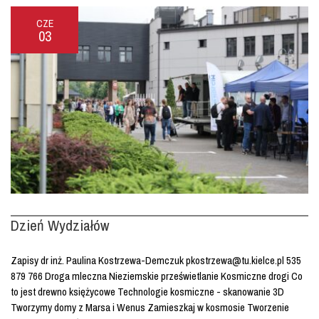
CZE
03
Dzień Wydziałów
Zapisy dr inż. Paulina Kostrzewa-Demczuk pkostrzewa@tu.kielce.pl 535
879 766 Droga mleczna Nieziemskie prześwietlanie Kosmiczne drogi Co
to jest drewno księżycowe Technologie kosmiczne - skanowanie 3D
Tworzymy domy z Marsa i Wenus Zamieszkaj w kosmosie Tworzenie