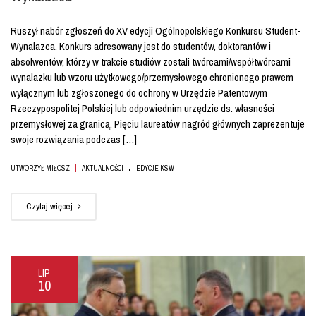
Ruszył nabór zgłoszeń do XV edycji Ogólnopolskiego Konkursu Student-
Wynalazca. Konkurs adresowany jest do studentów, doktorantów i
absolwentów, którzy w trakcie studiów zostali twórcami/współtwórcami
wynalazku lub wzoru użytkowego/przemysłowego chronionego prawem
wyłącznym lub zgłoszonego do ochrony w Urzędzie Patentowym
Rzeczypospolitej Polskiej lub odpowiednim urzędzie ds. własności
przemysłowej za granicą. Pięciu laureatów nagród głównych zaprezentuje
swoje rozwiązania podczas […]
.
|
UTWORZYŁ MIŁOSZ
AKTUALNOŚCI
EDYCJE KSW
Czytaj więcej
LIP
10