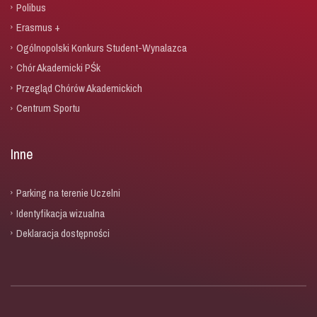
Polibus
Erasmus +
Ogólnopolski Konkurs Student-Wynalazca
Chór Akademicki PŚk
Przegląd Chórów Akademickich
Centrum Sportu
Inne
Parking na terenie Uczelni
Identyfikacja wizualna
Deklaracja dostępności