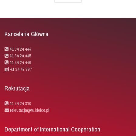
Kancelaria Główna
41 34 24 444
41 34 24 445
41 34 24 446
41 34 42 997
Rekrutacja
41 34 24 310
rekrutacja@tu.kielce.pl
Department of International Cooperation