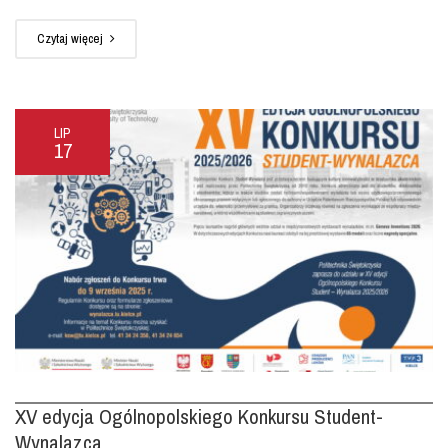
Czytaj więcej
LIP
17
XV edycja Ogólnopolskiego Konkursu Student-
Wynalazca