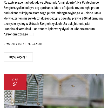
Ruszyły prace nad odbudową „Piramidy Armińskiego”. Na Politechnice
Świętokrzyskiej odbyło się spotkanie, które oficjalnie rozpoczęło prace
nad rekonstrukcją najstarszego punktu triangulacyjnego w Polsce. Mało
kto wie, że ten niezwykły znak geodezyjny powstał prawie 200 lat temu na
szczycie Łysicy w Górach Świętokrzyskich! Za całą historią stoi
Franciszek Armiński – astronom i pierwszy dyrektor Obserwatorium
Astronomicznego […]
|
UTWORZYŁ MIŁOSZ
AKTUALNOŚCI
Czytaj więcej
CZE
24