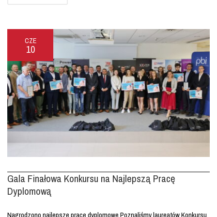
CZE
10
Gala Finałowa Konkursu na Najlepszą Pracę
Dyplomową
Nagrodzono najlepsze prace dyplomowe Poznaliśmy laureatów Konkursu