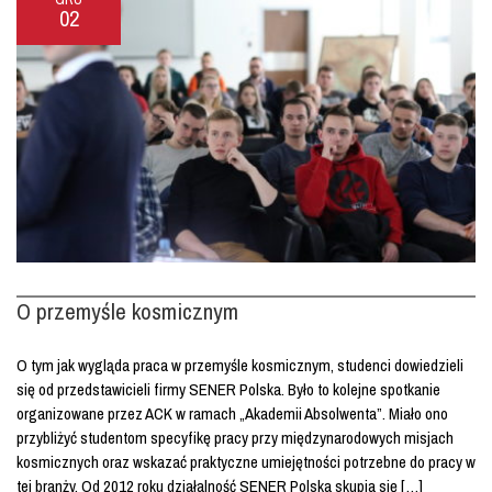
02
O przemyśle kosmicznym
O tym jak wygląda praca w przemyśle kosmicznym, studenci dowiedzieli
się od przedstawicieli firmy SENER Polska. Było to kolejne spotkanie
organizowane przez ACK w ramach „Akademii Absolwenta”. Miało ono
przybliżyć studentom specyfikę pracy przy międzynarodowych misjach
kosmicznych oraz wskazać praktyczne umiejętności potrzebne do pracy w
tej branży. Od 2012 roku działalność SENER Polska skupia się […]