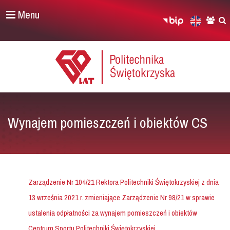
Menu
Wynajem pomieszczeń i obiektów CS
Zarządzenie Nr 104/21 Rektora Politechniki Świętokrzyskiej z dnia
13 września 2021 r. zmieniające Zarządzenie Nr 98/21 w sprawie
ustalenia odpłatności za wynajem pomieszczeń i obiektów
Centrum Sportu Politechniki Świętokrzyskiej