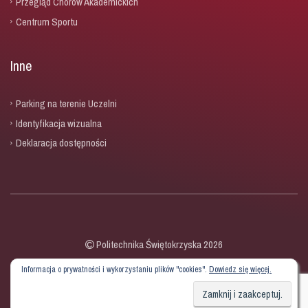
Przegląd Chórów Akademickich
Centrum Sportu
Inne
Parking na terenie Uczelni
Identyfikacja wizualna
Deklaracja dostępności
Politechnika Świętokrzyska 2026
Informacja o prywatności i wykorzystaniu plików "cookies".
Dowiedz się więcej.