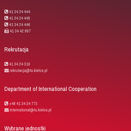
41 34 24 444
41 34 24 445
41 34 24 446
41 34 42 997
Rekrutacja
41 34 24 310
rekrutacja@tu.kielce.pl
Department of International Cooperation
+48 41 34 24 773
international@tu.kielce.pl
Wybrane jednostki