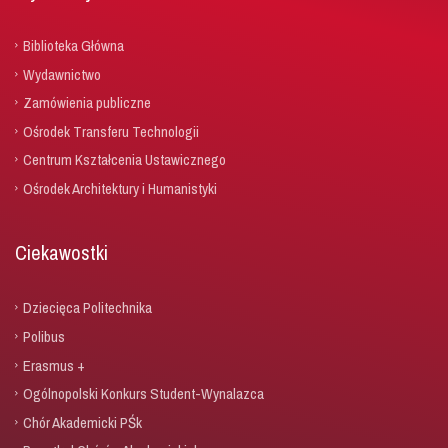
Biblioteka Główna
Wydawnictwo
Zamówienia publiczne
Ośrodek Transferu Technologii
Centrum Kształcenia Ustawicznego
Ośrodek Architektury i Humanistyki
Ciekawostki
Dziecięca Politechnika
Polibus
Erasmus +
Ogólnopolski Konkurs Student-Wynalazca
Chór Akademicki PŚk