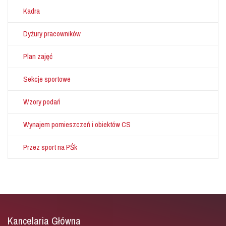
Kadra
Dyżury pracowników
Plan zajęć
Sekcje sportowe
Wzory podań
Wynajem pomieszczeń i obiektów CS
Przez sport na PŚk
Kancelaria Główna