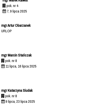
mgr Marek Kalwat
pok. nr 4
7, 9 lipca 2025
mgr Artur Obarzanek
URLOP
mgr Marcin Stańczak
pok. nr 8
11 lipca, 16 lipca 2025
mgr Katarzyna Siudak
pok. nr 8
9 lipca, 23 lipca 2025