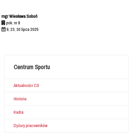
mgr Wiesława Soboń
pok. nr 8
9, 23, 30 lipca 2025
Centrum Sportu
Aktualności CS
Historia
Kadra
Dyżury pracowników