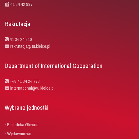
41 34 42 997
Rekrutacja
41 34 24 310
rekrutacja@tu.kielce.pl
Department of International Cooperation
+48 41 34 24 773
international@tu.kielce.pl
Wybrane jednostki
Biblioteka Główna
Wydawnictwo