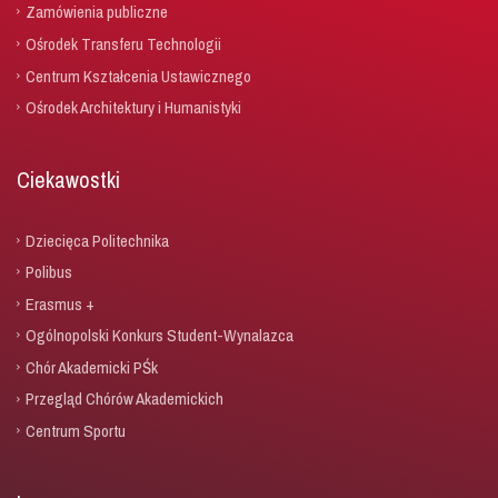
Zamówienia publiczne
Ośrodek Transferu Technologii
Centrum Kształcenia Ustawicznego
Ośrodek Architektury i Humanistyki
Ciekawostki
Dziecięca Politechnika
Polibus
Erasmus +
Ogólnopolski Konkurs Student-Wynalazca
Chór Akademicki PŚk
Przegląd Chórów Akademickich
Centrum Sportu