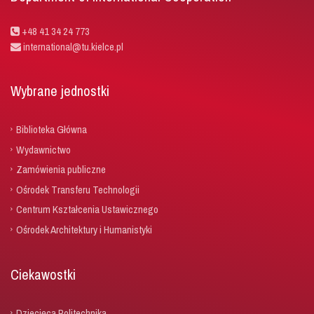
+48 41 34 24 773
international@tu.kielce.pl
Wybrane jednostki
Biblioteka Główna
Wydawnictwo
Zamówienia publiczne
Ośrodek Transferu Technologii
Centrum Kształcenia Ustawicznego
Ośrodek Architektury i Humanistyki
Ciekawostki
Dziecięca Politechnika