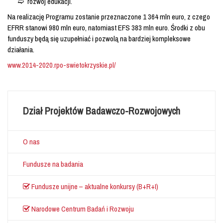
rozwój edukacji.
Na realizację Programu zostanie przeznaczone 1 364 mln euro, z czego
EFRR stanowi 980 mln euro, natomiast EFS 383 mln euro. Środki z obu
funduszy będą się uzupełniać i pozwolą na bardziej kompleksowe
działania.
www.2014-2020.rpo-swietokrzyskie.pl/
Dział Projektów Badawczo-Rozwojowych
O nas
Fundusze na badania
Fundusze unijne – aktualne konkursy (B+R+I)
Narodowe Centrum Badań i Rozwoju