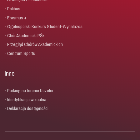
Polibus
Erasmus +
Ogólnopolski Konkurs Student-Wynalazca
Chór Akademicki PŚk
Przegląd Chórów Akademickich
Centrum Sportu
Inne
Parking na terenie Uczelni
Identyfikacja wizualna
Deklaracja dostępności