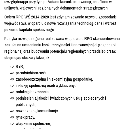
uwzględniając przy tym pożądane kierunki interwencji, określone w
unijnych, krajowych i regionalnych dokumentach strategicznych.
Celem RPO WŚ 2014-2020 jest zdynamizowanie rozwoju gospodarki
województwa, w oparciu o nowe rozwiązania technologiczne i wzrost
poziomu kapitału społecznego.
Polityka rozwoju regionu realizowana w oparciu o RPO skoncentrowana
została na umacnianiu konkurencyjności i innowacyjności gospodarki
regionalnej oraz budowaniu potencjału regionalnych przedsiębiorstw,
obejmując obszary takie jak:
B+R,
przedsiębiorczość,
zasobooszczędną i niskoemisyjną gospodarkę,
inkluzję społeczną osób wykluczonych,
redukcję bezrobocia,
podniesienia jakości świadczonych usług społecznych i
publicznych,
nowoczesną komunikację
rynek pracy,
włączenie społeczne,