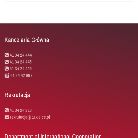
Kancelaria Główna
41 34 24 444
41 34 24 445
41 34 24 446
41 34 42 997
Rekrutacja
41 34 24 310
rekrutacja@tu.kielce.pl
Department of International Cooperation