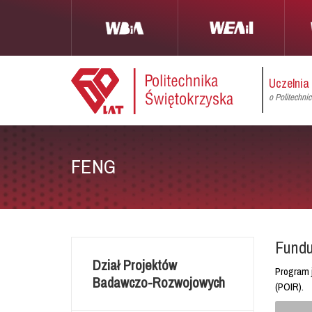
Uczelnia
o Politechni
FENG
Fundu
Dział Projektów
Program 
Badawczo-Rozwojowych
(POIR).