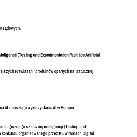
zarządowych,
gencji (Testing and Experimentation Facilities Artificial
ejszych rozwiązań i produktów opartych na sztucznej
 AI i lepszego wykorzystania AI w Europie.
nologicznego sztucznej inteligencji (Testing and
mach konkursu organizowanego przez KE w ramach Digital