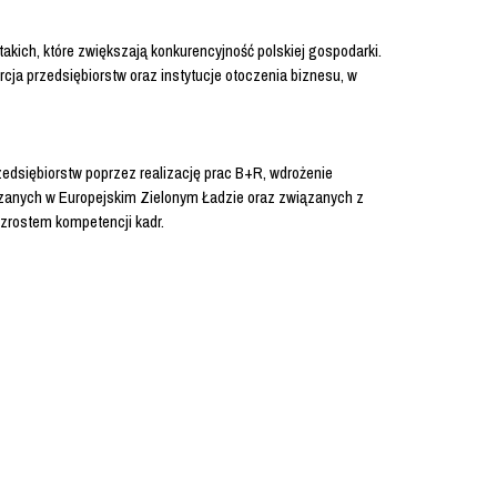
akich, które zwiększają konkurencyjność polskiej gospodarki.
rcja przedsiębiorstw oraz instytucje otoczenia biznesu, w
zedsiębiorstw poprzez realizację prac B+R, wdrożenie
azanych w Europejskim Zielonym Ładzie oraz związanych z
 wzrostem kompetencji kadr.