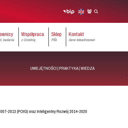
ownicy
Współpraca
Sklep
Kontakt
et, badania
z Uczelnią
PŚk
dane teleadresowe
UMIEJĘTNOŚCI | PRAKTYKA | WIEDZA
007-2013 (POIG) oraz Inteligentny Rozwój 2014-2020