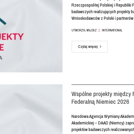
Rzeczpospolitej Polskiej i Republiki
badawczych realizujących projekty 
Wnioskodawców z Polski i partnerów z 
|
UTWORZYŁ MIŁOSZ
INTERNATIONAL
Czytaj więcej
Wspólne projekty między 
Federalną Niemiec 2026
Narodowa Agencja Wymiany Akademic
Akademickiej – DAAD (Niemcy) zapra
projektów badawczych realizowanych 