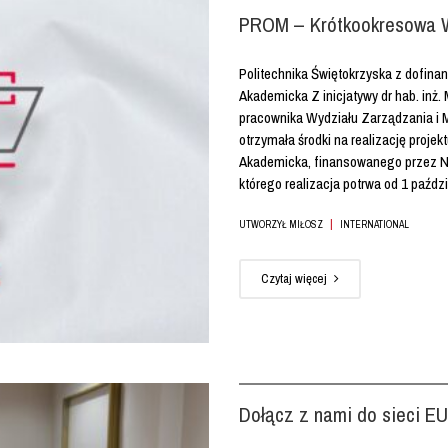
PROM – Krótkookresowa 
Politechnika Świętokrzyska z dofi
Akademicka Z inicjatywy dr hab. inż.
pracownika Wydziału Zarządzania i 
otrzymała środki na realizację pro
Akademicka, finansowanego przez N
którego realizacja potrwa od 1 paździe
|
UTWORZYŁ MIŁOSZ
INTERNATIONAL
Czytaj więcej
Dołącz z nami do sieci 