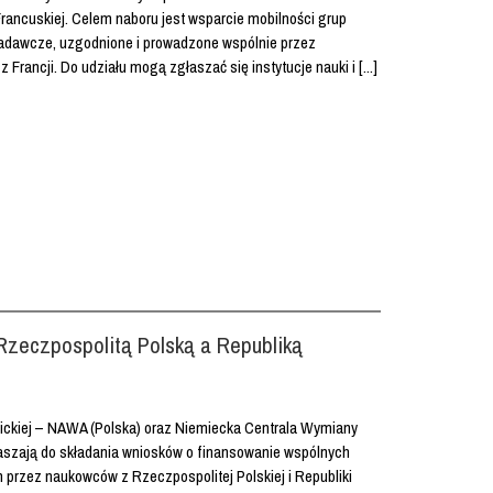
 Francuskiej. Celem naboru jest wsparcie mobilności grup
badawcze, uzgodnione i prowadzone wspólnie przez
Francji. Do udziału mogą zgłaszać się instytucje nauki i [...]
Rzeczpospolitą Polską a Republiką
kiej – NAWA (Polska) oraz Niemiecka Centrala Wymiany
szają do składania wniosków o finansowanie wspólnych
przez naukowców z Rzeczpospolitej Polskiej i Republiki