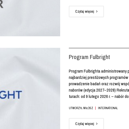
Czytaj więcej
Program Fulbright
Program Fulbrighta administrowany 
najbardziej prestiżowych programów 
prowadzenie badań oraz rozwój wsp
naborów (edycja 2027–2028) Rekruta
turach: od 9 lutego 2026 r. – nabór do
|
UTWORZYŁ MIŁOSZ
INTERNATIONAL
Czytaj więcej