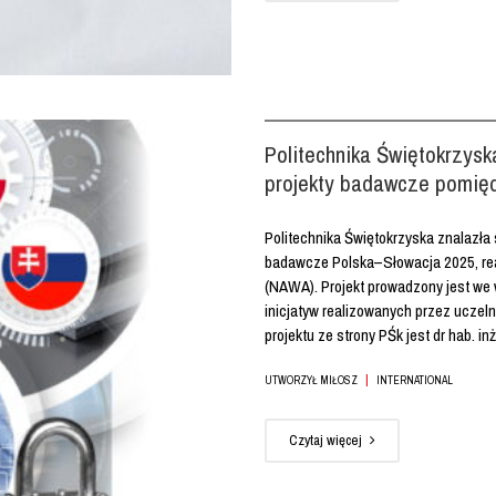
Politechnika Świętokrzys
projekty badawcze pomię
Politechnika Świętokrzyska znalazła
badawcze Polska–Słowacja 2025, re
(NAWA). Projekt prowadzony jest we w
inicjatyw realizowanych przez uczelni
projektu ze strony PŚk jest dr hab. inż. 
|
UTWORZYŁ MIŁOSZ
INTERNATIONAL
Czytaj więcej