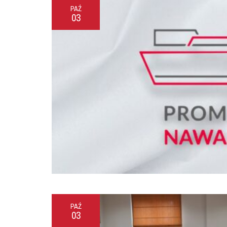
PAŹ
03
PAŹ
03