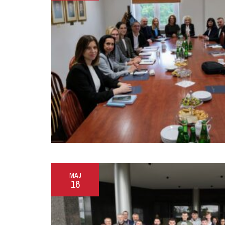
MAJ
16