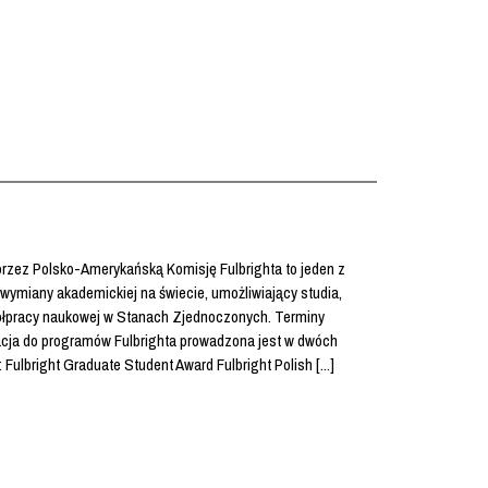
przez Polsko-Amerykańską Komisję Fulbrighta to jeden z
wymiany akademickiej na świecie, umożliwiający studia,
ółpracy naukowej w Stanach Zjednoczonych. Terminy
cja do programów Fulbrighta prowadzona jest w dwóch
: Fulbright Graduate Student Award Fulbright Polish [...]