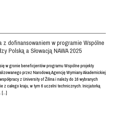
ka z dofinansowaniem w programie Wspólne
dzy Polską a Słowacją NAWA 2025
 się w gronie beneficjentów programu Wspólne projekty
alizowanego przez Narodową Agencję Wymiany Akademickiej
spółpracy z University of Žilina i należy do 16 wybranych
e z całego kraju, w tym 6 uczelni technicznych. Inicjatorką
[...]