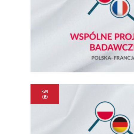
KWI
09