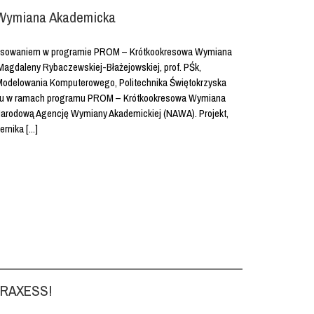
Wymiana Akademicka
nansowaniem w programie PROM – Krótkookresowa Wymiana
 Magdaleny Rybaczewskiej-Błażejowskiej, prof. PŚk,
Modelowania Komputerowego, Politechnika Świętokrzyska
jektu w ramach programu PROM – Krótkookresowa Wymiana
arodową Agencję Wymiany Akademickiej (NAWA). Projekt,
rnika [...]
EURAXESS!