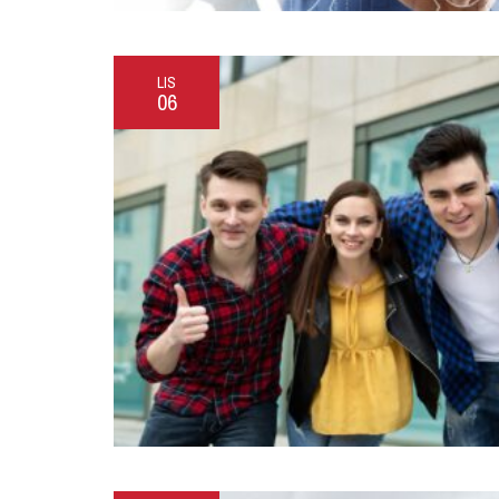
LIS
06