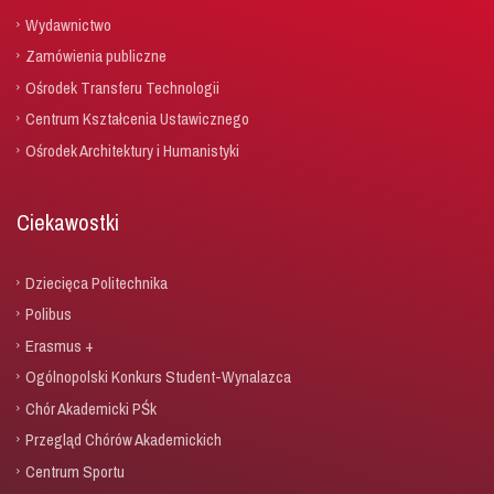
Wydawnictwo
Zamówienia publiczne
Ośrodek Transferu Technologii
Centrum Kształcenia Ustawicznego
Ośrodek Architektury i Humanistyki
Ciekawostki
Dziecięca Politechnika
Polibus
Erasmus +
Ogólnopolski Konkurs Student-Wynalazca
Chór Akademicki PŚk
Przegląd Chórów Akademickich
Centrum Sportu