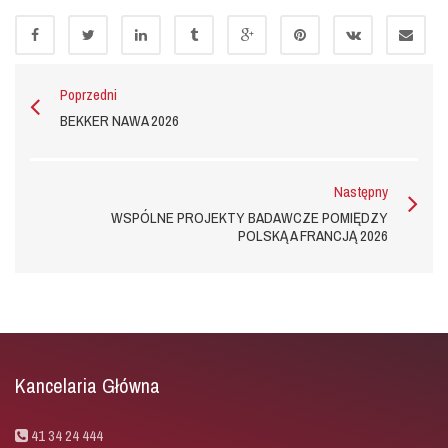
Poprzedni
BEKKER NAWA 2026
Następny
WSPÓLNE PROJEKTY BADAWCZE POMIĘDZY
POLSKĄ A FRANCJĄ 2026
Kancelaria Główna
41 34 24 444