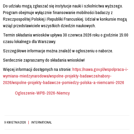
Do udziału mogą zgłaszać się instytucje nauki i szkolnictwa wyższego.
Program obejmuje wyłącznie finansowanie mobilności badaczy z
Rzeczpospolitej Polskiej i Republiki Francuskiej. Udział w konkursie mogą
wziąć przedstawiciele wszystkich dziedzin naukowych.
Termin składania wniosków upływa 30 czerwca 2026 roku o godzinie 15:00
czasu lokalnego dla Warszawy.
Szczegółowe informacje można znaleźć w ogłoszeniu o naborze.
Serdecznie zapraszamy do składania wniosków!
Więcej informacji dostępnych na stronie:
https://nawa.gov.pl/wspolpraca-i-
wymiana-miedzynarodowa/wspolne-projekty-badawcze/nabory-
2026/wspolne-projekty-badawcze-pomiedzy-polska-a-niemcami-2026
Ogloszenie-WPB-2026-Niemcy
|
9 KWIETNIA 2026
INTERNATIONAL