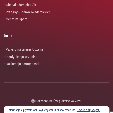
Chór Akademicki PŚk
Przegląd Chórów Akademickich
Centrum Sportu
Inne
Parking na terenie Uczelni
Identyfikacja wizualna
Deklaracja dostępności
Politechnika Świętokrzyska 2026
Informacja o prywatności i wykorzystaniu plików "cookies".
Dowiedz się więcej.