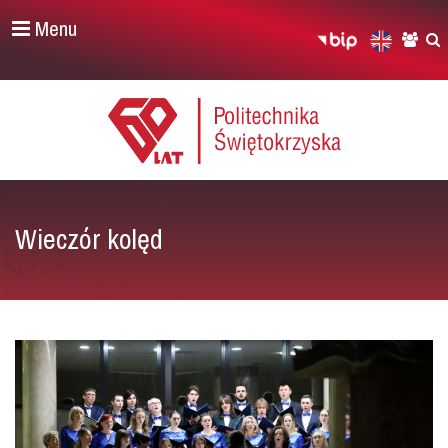
Menu
Wieczór kolęd