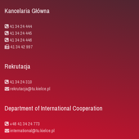
Kancelaria Główna
41 34 24 444
41 34 24 445
41 34 24 446
41 34 42 997
Rekrutacja
41 34 24 310
rekrutacja@tu.kielce.pl
Department of International Cooperation
+48 41 34 24 773
international@tu.kielce.pl