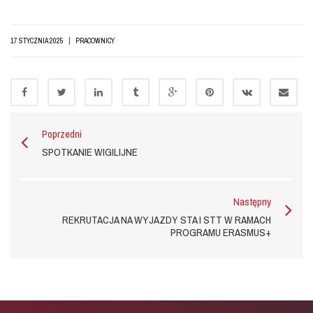
|
17 STYCZNIA 2025
PRACOWNICY
Poprzedni
SPOTKANIE WIGILIJNE
Następny
REKRUTACJA NA WYJAZDY STA I STT W RAMACH
PROGRAMU ERASMUS+