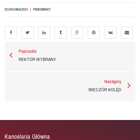
|
20 GRUDNIA 2024
PRACOWNICY
Poprzedni
REKTOR WYBRANY
Następny
WIECZÓR KOLĘD
Kancelaria Główna