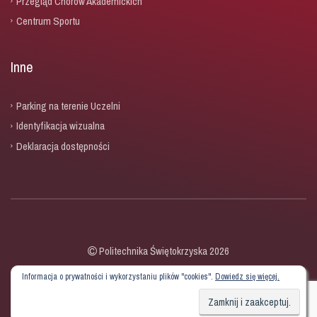
Przegląd Chórów Akademickich
Centrum Sportu
Inne
Parking na terenie Uczelni
Identyfikacja wizualna
Deklaracja dostępności
Politechnika Świętokrzyska 2026
Informacja o prywatności i wykorzystaniu plików "cookies".
Dowiedz się więcej.