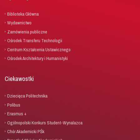
Biblioteka Główna
Wydawnictwo
Zamówienia publiczne
Ośrodek Transferu Technologii
Centrum Kształcenia Ustawicznego
Ośrodek Architektury i Humanistyki
Ciekawostki
Dziecięca Politechnika
Polibus
Erasmus +
Ogólnopolski Konkurs Student-Wynalazca
Chór Akademicki PŚk