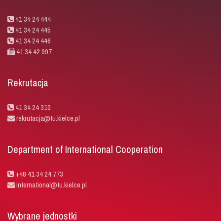
41 34 24 444
41 34 24 445
41 34 24 446
41 34 42 997
Rekrutacja
41 34 24 310
rekrutacja@tu.kielce.pl
Department of International Cooperation
+48 41 34 24 773
international@tu.kielce.pl
Wybrane jednostki