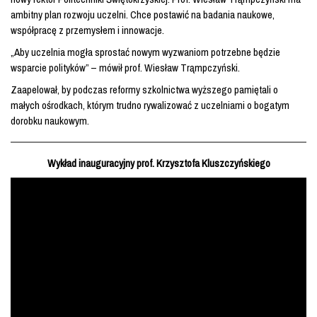
ambitny plan rozwoju uczelni. Chce postawić na badania naukowe,
współpracę z przemysłem i innowacje.
„Aby uczelnia mogła sprostać nowym wyzwaniom potrzebne będzie
wsparcie polityków” – mówił prof. Wiesław Trąmpczyński.
Zaapelował, by podczas reformy szkolnictwa wyższego pamiętali o
małych ośrodkach, którym trudno rywalizować z uczelniami o bogatym
dorobku naukowym.
Wykład inauguracyjny prof. Krzysztofa Kluszczyńskiego