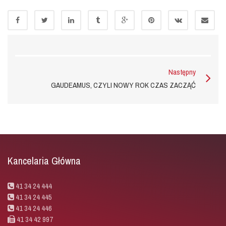
Następny
GAUDEAMUS, CZYLI NOWY ROK CZAS ZACZĄĆ
Kancelaria Główna
41 34 24 444
41 34 24 445
41 34 24 446
41 34 42 997