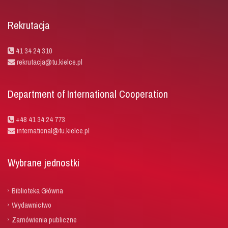
Rekrutacja
41 34 24 310
rekrutacja@tu.kielce.pl
Department of International Cooperation
+48 41 34 24 773
international@tu.kielce.pl
Wybrane jednostki
Biblioteka Główna
Wydawnictwo
Zamówienia publiczne