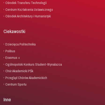
Ośrodek Transferu Technologii
Centrum Kształcenia Ustawicznego
Ośrodek Architektury i Humanistyki
Ciekawostki
Dziecięca Politechnika
Polibus
Erasmus +
Ogólnopolski Konkurs Student-Wynalazca
Chór Akademicki PŚk
Przegląd Chórów Akademickich
Centrum Sportu
Inne