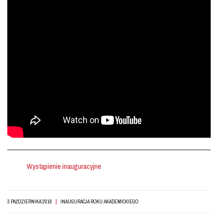
Wystąpienie inauguracyjne
|
3 PAŹDZIERNIKA 2016
INAUGURACJA ROKU AKADEMICKIEGO