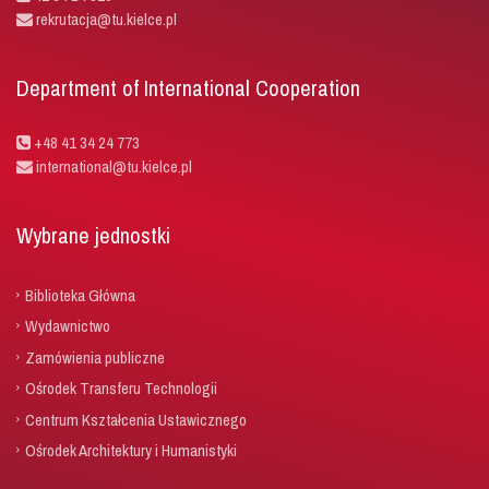
rekrutacja@tu.kielce.pl
Department of International Cooperation
+48 41 34 24 773
international@tu.kielce.pl
Wybrane jednostki
Biblioteka Główna
Wydawnictwo
Zamówienia publiczne
Ośrodek Transferu Technologii
Centrum Kształcenia Ustawicznego
Ośrodek Architektury i Humanistyki