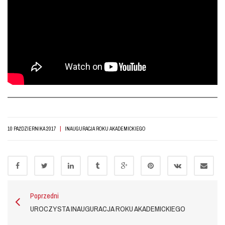
|
10 PAŹDZIERNIKA 2017
INAUGURACJA ROKU AKADEMICKIEGO
Poprzedni
UROCZYSTA INAUGURACJA ROKU AKADEMICKIEGO