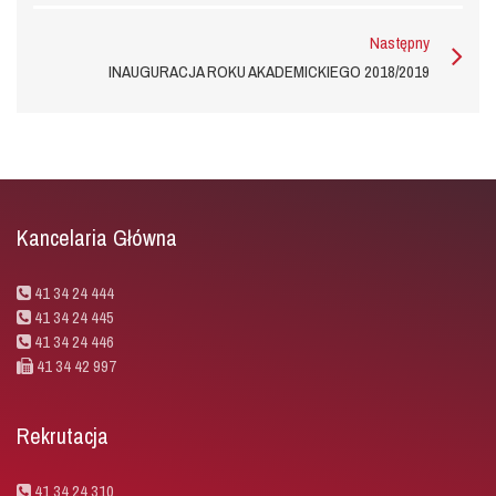
Następny
INAUGURACJA ROKU AKADEMICKIEGO 2018/2019
Kancelaria Główna
41 34 24 444
41 34 24 445
41 34 24 446
41 34 42 997
Rekrutacja
41 34 24 310