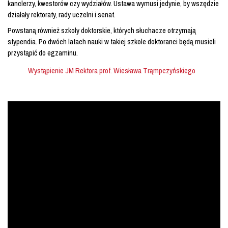
kanclerzy, kwestorów czy wydziałów. Ustawa wymusi jedynie, by wszędzie
działały rektoraty, rady uczelni i senat.
Powstaną również szkoły doktorskie, których słuchacze otrzymają
stypendia. Po dwóch latach nauki w takiej szkole doktoranci będą musieli
przystąpić do egzaminu.
Wystąpienie JM Rektora prof. Wiesława Trąmpczyńskiego