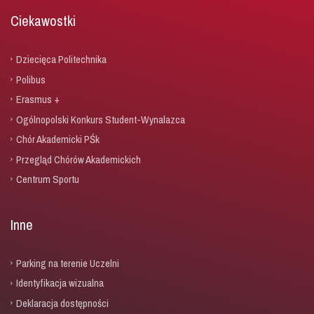
Ciekawostki
Dziecięca Politechnika
Polibus
Erasmus +
Ogólnopolski Konkurs Student-Wynalazca
Chór Akademicki PŚk
Przegląd Chórów Akademickich
Centrum Sportu
Inne
Parking na terenie Uczelni
Identyfikacja wizualna
Deklaracja dostępności