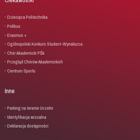
Dziecięca Politechnika
Polibus
Erasmus +
Ogólnopolski Konkurs Student-Wynalazca
Chór Akademicki PŚk
Przegląd Chórów Akademickich
Centrum Sportu
Inne
Parking na terenie Uczelni
Identyfikacja wizualna
Deklaracja dostępności