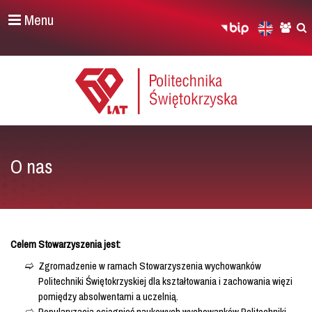
Menu
O nas
Celem Stowarzyszenia jest:
Zgromadzenie w ramach Stowarzyszenia wychowanków
Politechniki Świętokrzyskiej dla kształtowania i zachowania więzi
pomiędzy absolwentami a uczelnią.
Popularyzacja osiągnięć naukowych wychowanków Politechniki