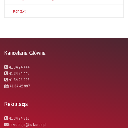
Kontakt
Kancelaria Główna
41 34 24 444
41 34 24 445
41 34 24 446
41 34 42 997
Rekrutacja
41 34 24 310
rekrutacja@tu.kielce.pl