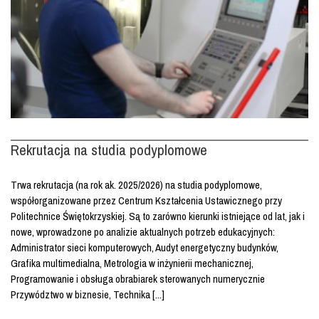
Rekrutacja na studia podyplomowe
Trwa rekrutacja (na rok ak. 2025/2026) na studia podyplomowe,
współorganizowane przez Centrum Kształcenia Ustawicznego przy
Politechnice Świętokrzyskiej. Są to zarówno kierunki istniejące od lat, jak i
nowe, wprowadzone po analizie aktualnych potrzeb edukacyjnych:
Administrator sieci komputerowych, Audyt energetyczny budynków,
Grafika multimedialna, Metrologia w inżynierii mechanicznej,
Programowanie i obsługa obrabiarek sterowanych numerycznie
Przywództwo w biznesie, Technika [...]