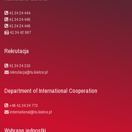
41 34 24 444
41 34 24 445
41 34 24 446
41 34 42 997
Rekrutacja
41 34 24 310
rekrutacja@tu.kielce.pl
Department of International Cooperation
+48 41 34 24 773
international@tu.kielce.pl
Wybrane jednostki