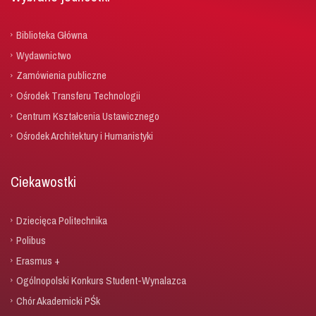
Biblioteka Główna
Wydawnictwo
Zamówienia publiczne
Ośrodek Transferu Technologii
Centrum Kształcenia Ustawicznego
Ośrodek Architektury i Humanistyki
Ciekawostki
Dziecięca Politechnika
Polibus
Erasmus +
Ogólnopolski Konkurs Student-Wynalazca
Chór Akademicki PŚk