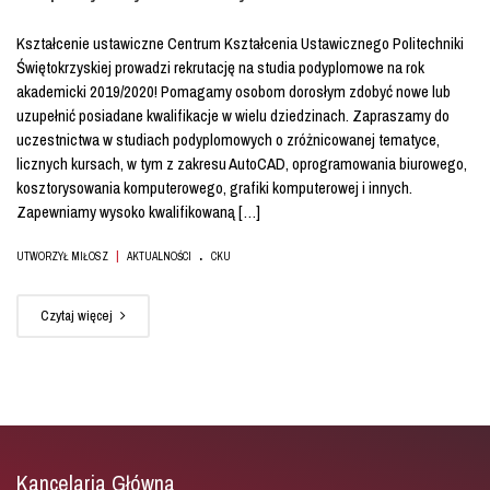
Kształcenie ustawiczne Centrum Kształcenia Ustawicznego Politechniki
Świętokrzyskiej prowadzi rekrutację na studia podyplomowe na rok
akademicki 2019/2020! Pomagamy osobom dorosłym zdobyć nowe lub
uzupełnić posiadane kwalifikacje w wielu dziedzinach. Zapraszamy do
uczestnictwa w studiach podyplomowych o zróżnicowanej tematyce,
licznych kursach, w tym z zakresu AutoCAD, oprogramowania biurowego,
kosztorysowania komputerowego, grafiki komputerowej i innych.
Zapewniamy wysoko kwalifikowaną […]
.
|
UTWORZYŁ MIŁOSZ
AKTUALNOŚCI
CKU
Czytaj więcej
Kancelaria Główna