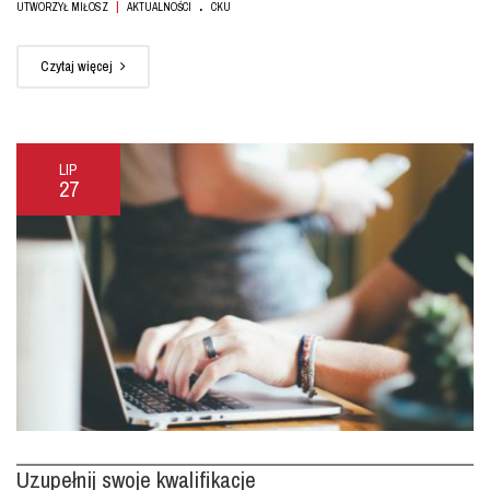
.
|
UTWORZYŁ MIŁOSZ
AKTUALNOŚCI
CKU
Czytaj więcej
LIP
27
Uzupełnij swoje kwalifikacje