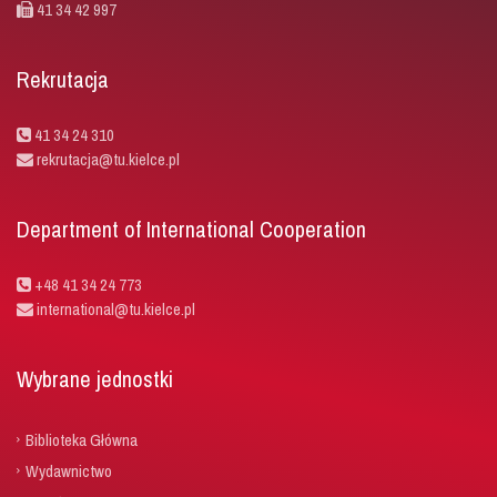
41 34 42 997
Rekrutacja
41 34 24 310
rekrutacja@tu.kielce.pl
Department of International Cooperation
+48 41 34 24 773
international@tu.kielce.pl
Wybrane jednostki
Biblioteka Główna
Wydawnictwo