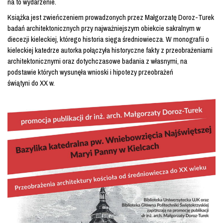
na to wydarzenie.
Książka jest zwieńczeniem prowadzonych przez Małgorzatę Doroz-Turek
badań architektonicznych przy najważniejszym obiekcie sakralnym w
diecezji kieleckiej, którego historia sięga średniowiecza. W monografii o
kieleckiej katedrze autorka połączyła historyczne fakty z przeobrażeniami
architektonicznymi oraz dotychczasowe badania z własnymi, na
podstawie których wysunęła wnioski i hipotezy przeobrażeń
świątyni do XX w.