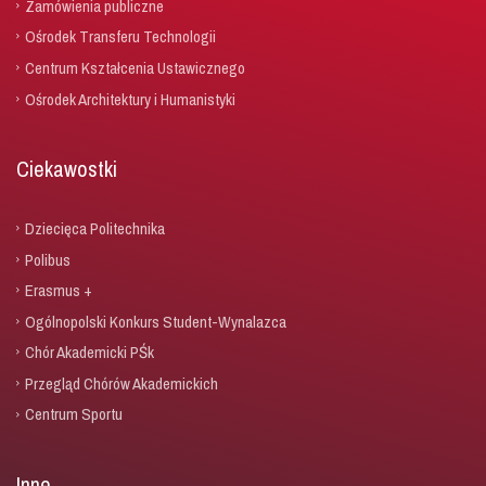
Zamówienia publiczne
Ośrodek Transferu Technologii
Centrum Kształcenia Ustawicznego
Ośrodek Architektury i Humanistyki
Ciekawostki
Dziecięca Politechnika
Polibus
Erasmus +
Ogólnopolski Konkurs Student-Wynalazca
Chór Akademicki PŚk
Przegląd Chórów Akademickich
Centrum Sportu
Inne