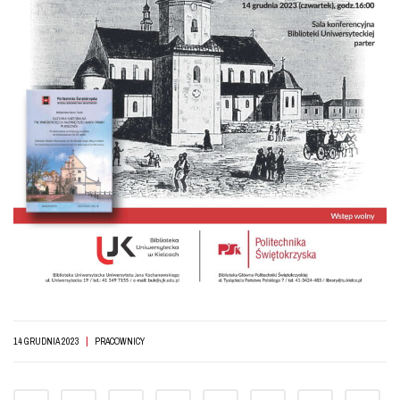
|
14 GRUDNIA 2023
PRACOWNICY