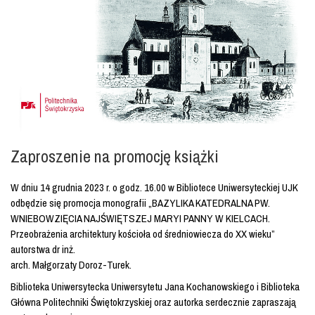
Zaproszenie na promocję książki
W dniu 14 grudnia 2023 r. o godz. 16.00 w Bibliotece Uniwersyteckiej UJK
odbędzie się promocja monografii „BAZYLIKA KATEDRALNA PW.
WNIEBOWZIĘCIA NAJŚWIĘTSZEJ MARYI PANNY W KIELCACH.
Przeobrażenia architektury kościoła od średniowiecza do XX wieku”
autorstwa dr inż.
arch. Małgorzaty Doroz-Turek.
Biblioteka Uniwersytecka Uniwersytetu Jana Kochanowskiego i Biblioteka
Główna Politechniki Świętokrzyskiej oraz autorka serdecznie zapraszają