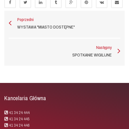
Poprzedni
WYSTAWA "MIASTO DOSTĘPNE"
Następny
SPOTKANIE WIGILIJNE
Kancelaria Główna
41 34 24 444
41 34 24 445
41 34 24 446