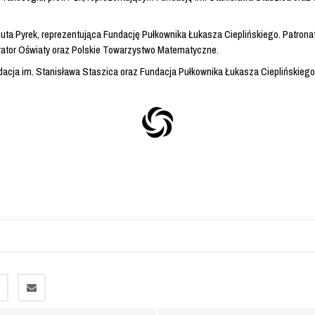
 Pyrek, reprezentująca Fundację Pułkownika Łukasza Cieplińskiego. Patronat
urator Oświaty oraz Polskie Towarzystwo Matematyczne.
dacja im. Stanisława Staszica oraz Fundacja Pułkownika Łukasza Cieplińskiego