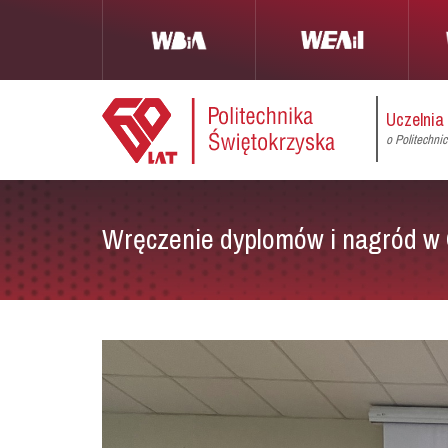
Uczelnia
o Politechni
Wręczenie dyplomów i nagród