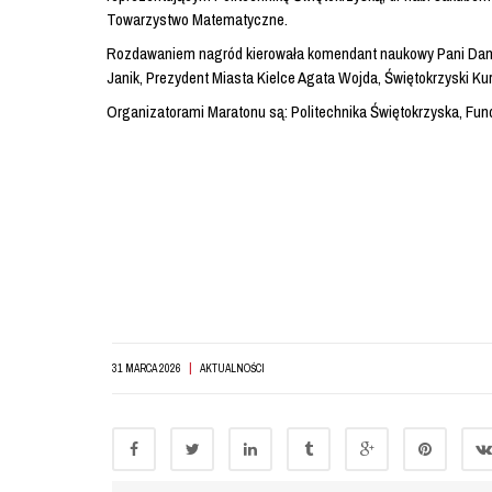
Towarzystwo Matematyczne.
Rozdawaniem nagród kierowała komendant naukowy Pani Danuta
Janik, Prezydent Miasta Kielce Agata Wojda, Świętokrzyski K
Organizatorami Maratonu są: Politechnika Świętokrzyska, Fun
|
31 MARCA 2026
AKTUALNOŚCI