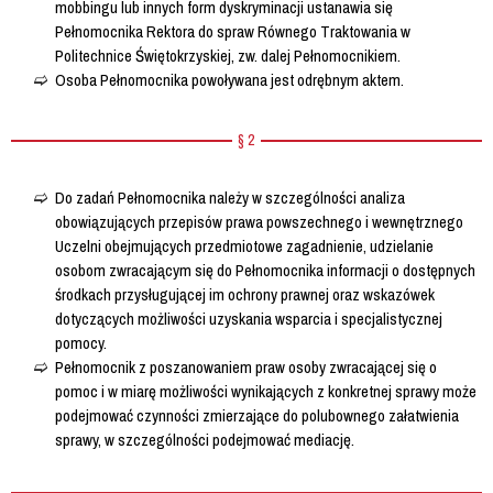
mobbingu lub innych form dyskryminacji ustanawia się
Pełnomocnika Rektora do spraw Równego Traktowania w
Politechnice Świętokrzyskiej, zw. dalej Pełnomocnikiem.
Osoba Pełnomocnika powoływana jest odrębnym aktem.
§ 2
Do zadań Pełnomocnika należy w szczególności analiza
obowiązujących przepisów prawa powszechnego i wewnętrznego
Uczelni obejmujących przedmiotowe zagadnienie, udzielanie
osobom zwracającym się do Pełnomocnika informacji o dostępnych
środkach przysługującej im ochrony prawnej oraz wskazówek
dotyczących możliwości uzyskania wsparcia i specjalistycznej
pomocy.
Pełnomocnik z poszanowaniem praw osoby zwracającej się o
pomoc i w miarę możliwości wynikających z konkretnej sprawy może
podejmować czynności zmierzające do polubownego załatwienia
sprawy, w szczególności podejmować mediację.