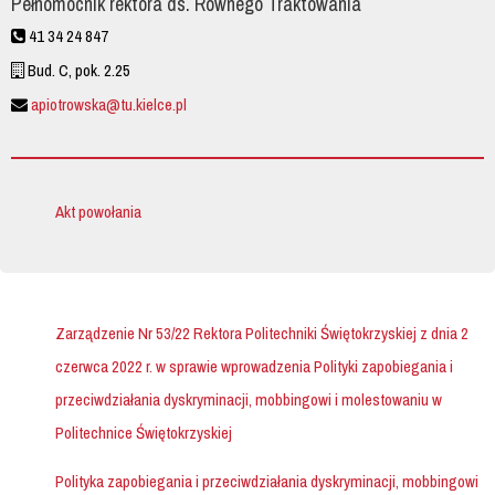
Pełnomocnik rektora ds. Równego Traktowania
41 34 24 847
Bud. C, pok. 2.25
apiotrowska@tu.kielce.pl
Akt powołania
Zarządzenie Nr 53/22 Rektora Politechniki Świętokrzyskiej z dnia 2
czerwca 2022 r. w sprawie wprowadzenia Polityki zapobiegania i
przeciwdziałania dyskryminacji, mobbingowi i molestowaniu w
Politechnice Świętokrzyskiej
Polityka zapobiegania i przeciwdziałania dyskryminacji, mobbingowi