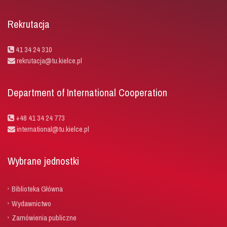
Rekrutacja
41 34 24 310
rekrutacja@tu.kielce.pl
Department of International Cooperation
+48 41 34 24 773
international@tu.kielce.pl
Wybrane jednostki
Biblioteka Główna
Wydawnictwo
Zamówienia publiczne