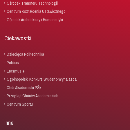
Ośrodek Transferu Technologii
Centrum Kształcenia Ustawicznego
Ośrodek Architektury i Humanistyki
Ciekawostki
Dziecięca Politechnika
Polibus
Erasmus +
Ogólnopolski Konkurs Student-Wynalazca
Chór Akademicki PŚk
Przegląd Chórów Akademickich
Centrum Sportu
Inne