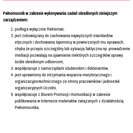
Pełnomocnik w zakresie wykonywania zadań określonych niniejszym
zarządzeniem:
podlega wyłącznie Rektorowi,
jest zobowiązany do zachowania najwyższych standardów
etycznych i dochowania tajemnicy w powierzonych mu sprawach,
chyba że przepis szczególny lub sytuacja faktyczna np. prowadzenie
mediacji pozwalają na ujawnienie niektórych szczegółów sprawy
ściśle określonym odbiorcom,
współpracuje z samorządami studenckim i doktorantów,
jest uprawniony do otrzymania wsparcia merytorycznego i
organizacyjnotechnicznego ze strony pracowników i jednostek
organizacyjnych Uczelni,
współpracuje z Biurem Promocji i Komunikacji w zakresie
publikowania w Internecie materiałów związanych z działalnością
Pełnomocnika.