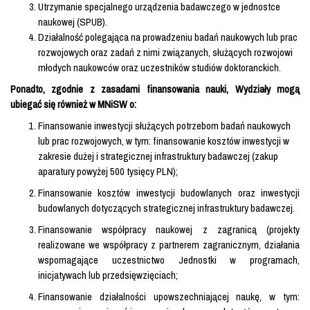
Utrzymanie specjalnego urządzenia badawczego w jednostce
naukowej (SPUB).
Działalność polegająca na prowadzeniu badań naukowych lub prac
rozwojowych oraz zadań z nimi związanych, służących rozwojowi
młodych naukowców oraz uczestników studiów doktoranckich.
Ponadto, zgodnie z zasadami finansowania nauki, Wydziały mogą
ubiegać się również w MNiSW o:
Finansowanie inwestycji służących potrzebom badań naukowych
lub prac rozwojowych, w tym: finansowanie kosztów inwestycji w
zakresie dużej i strategicznej infrastruktury badawczej (zakup
aparatury powyżej 500 tysięcy PLN);
Finansowanie kosztów inwestycji budowlanych oraz inwestycji
budowlanych dotyczących strategicznej infrastruktury badawczej.
Finansowanie współpracy naukowej z zagranicą (projekty
realizowane we współpracy z partnerem zagranicznym, działania
wspomagające uczestnictwo Jednostki w programach,
inicjatywach lub przedsięwzięciach;
Finansowanie działalności upowszechniającej naukę, w tym: