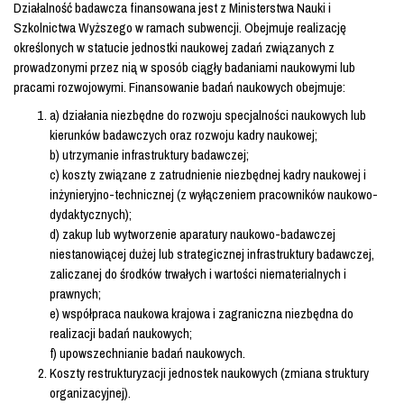
Działalność badawcza finansowana jest z Ministerstwa Nauki i
Szkolnictwa Wyższego w ramach subwencji. Obejmuje realizację
określonych w statucie jednostki naukowej zadań związanych z
prowadzonymi przez nią w sposób ciągły badaniami naukowymi lub
pracami rozwojowymi. Finansowanie badań naukowych obejmuje:
a) działania niezbędne do rozwoju specjalności naukowych lub
kierunków badawczych oraz rozwoju kadry naukowej;
b) utrzymanie infrastruktury badawczej;
c) koszty związane z zatrudnienie niezbędnej kadry naukowej i
inżynieryjno-technicznej (z wyłączeniem pracowników naukowo-
dydaktycznych);
d) zakup lub wytworzenie aparatury naukowo-badawczej
niestanowiącej dużej lub strategicznej infrastruktury badawczej,
zaliczanej do środków trwałych i wartości niematerialnych i
prawnych;
e) współpraca naukowa krajowa i zagraniczna niezbędna do
realizacji badań naukowych;
f) upowszechnianie badań naukowych.
Koszty restrukturyzacji jednostek naukowych (zmiana struktury
organizacyjnej).