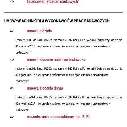
finansowanie badań naukowych”
UMOWY/RACHUNKI DLA WYKONAWCÓW PRAC BADAWCZYCH
umowa o dzieło
(załącznik nr 1 do Zarz. 8/17 Zarządzenie Nr 8/17 Rektora Politechniki Świętokrzyskiej z dnia
31 stycznia 2017 r. w sprawie wzorów umów zawieranych w ramach prac naukowo –
badawczych)
umowa zlecenie naukowo badawcza
(załącznik nr 2 do Zarz. 8/17 Zarządzenie Nr 8/17 Rektora Politechniki Świętokrzyskiej z dnia
31 stycznia 2017 r. w sprawie wzorów umów zawieranych w ramach prac naukowo –
badawczych)
umowa zlecenia (inna)
(załącznik nr 3 do Zarz. 8/17 Zarządzenie Nr 8/17 Rektora Politechniki Świętokrzyskiej z dnia
31 stycznia 2017 r. w sprawie wzorów umów zawieranych w ramach prac naukowo –
badawczych)
oświadczenie-zleceniobiorcy-dla-ZUS