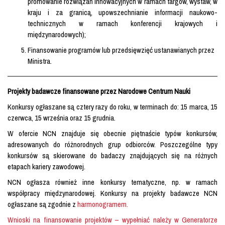
promowanie rozwiązań innowacyjnych w ramach targów, wystaw, w
kraju i za granicą, upowszechnianie informacji naukowo-
technicznych w ramach konferencji krajowych i
międzynarodowych);
Finansowanie programów lub przedsięwzięć ustanawianych przez
Ministra.
Projekty badawcze finansowane przez Narodowe Centrum Nauki
Konkursy ogłaszane są cztery razy do roku, w terminach do: 15 marca, 15
czerwca, 15 września oraz 15 grudnia.
W ofercie NCN znajduje się obecnie piętnaście typów konkursów,
adresowanych do różnorodnych grup odbiorców. Poszczególne typy
konkursów są skierowane do badaczy znajdujących się na różnych
etapach kariery zawodowej.
NCN ogłasza również inne konkursy tematyczne, np. w ramach
współpracy międzynarodowej. Konkursy na projekty badawcze NCN
ogłaszane są zgodnie z
harmonogramem.
Wnioski na finansowanie projektów – wypełniać należy w Generatorze