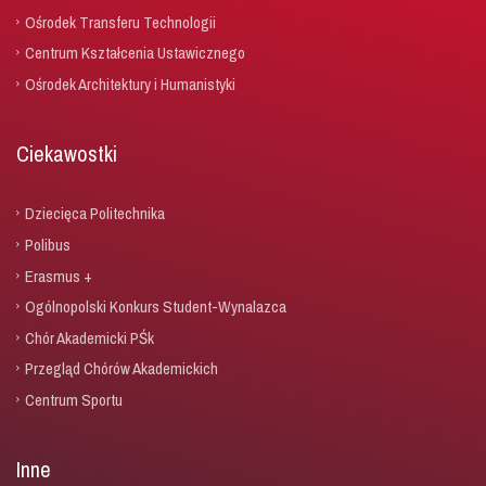
Ośrodek Transferu Technologii
Centrum Kształcenia Ustawicznego
Ośrodek Architektury i Humanistyki
Ciekawostki
Dziecięca Politechnika
Polibus
Erasmus +
Ogólnopolski Konkurs Student-Wynalazca
Chór Akademicki PŚk
Przegląd Chórów Akademickich
Centrum Sportu
Inne