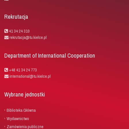
Rekrutacja
41 34 24 310
rekrutacja@tu.kielce.pl
Department of International Cooperation
+48 41 34 24 773
international@tu.kielce.pl
Wybrane jednostki
Biblioteka Główna
Wydawnictwo
Zamówienia publiczne