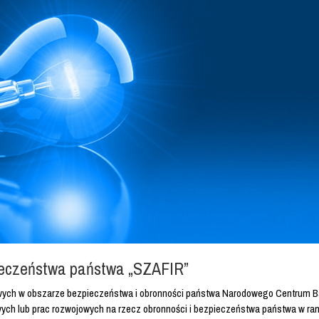
ieczeństwa państwa „SZAFIR”
owych w obszarze bezpieczeństwa i obronności państwa Narodowego Centrum Ba
owych lub prac rozwojowych na rzecz obronności i bezpieczeństwa państwa w