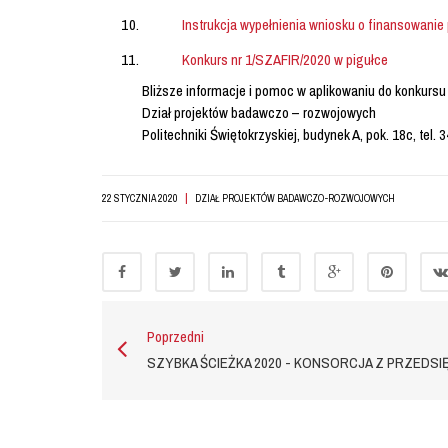
Instrukcja wypełnienia wniosku o finansowanie
Konkurs nr 1/SZAFIR/2020 w pigułce
Bliższe informacje i pomoc w aplikowaniu do konkursu 
Dział projektów badawczo – rozwojowych
Politechniki Świętokrzyskiej, budynek A, pok. 18c, tel. 
|
22 STYCZNIA 2020
DZIAŁ PROJEKTÓW BADAWCZO-ROZWOJOWYCH
Poprzedni
SZYBKA ŚCIEŻKA 2020 - KONSORCJA Z PRZEDS