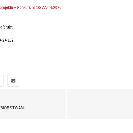
 projektu – Konkurs nr 1/SZAFIR/2020
oferuje:
34 24 192
IĘBIORSTWAMI