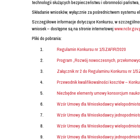
technologii służących bezpieczeństwu i obronności państwa, p
Składanie wniosków, wyłącznie za pośrednictwem systemu ele
Szczegółowe informacje dotyczące Konkursu, w szczególnośc
wniosek – dostępne są na stronie internetowej
www.ncbr.gov.p
Pliki do pobrania:
Regulamin Konkursu nr 1/SZAFIR/2020
Program „Rozwój nowoczesnych, przełomowych 
Załącznik nr 2 do Regulaminu Konkursu nr 1/
Przewodnik kwalifikowalności kosztów – Konku
Niezbędne elementy umowy konsorcjum nauko
Wzór Umowy dla Wnioskodawcy wielopodmiotow
Wzór Umowy dla Wnioskodawcy jednopodmiotow
Wzór Umowy dla Wnioskodawcy wielopodmiotow
Wzór Umowy dla Wnioskodawcy jednopodmiotow