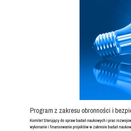
Program z zakresu obronności i bezp
Komitet Sterujący do spraw badań naukowych i prac rozwoj
wykonanie i finansowanie projektów w zakresie badań nauk