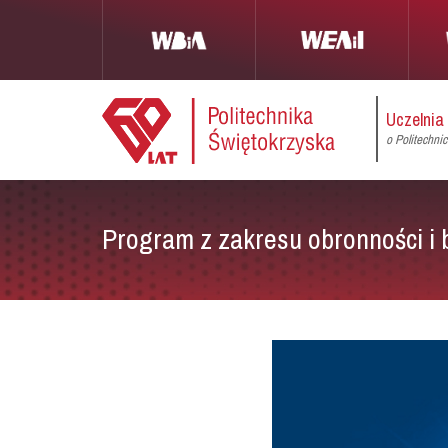
Uczelnia
o Politechni
Program z zakresu obronności i