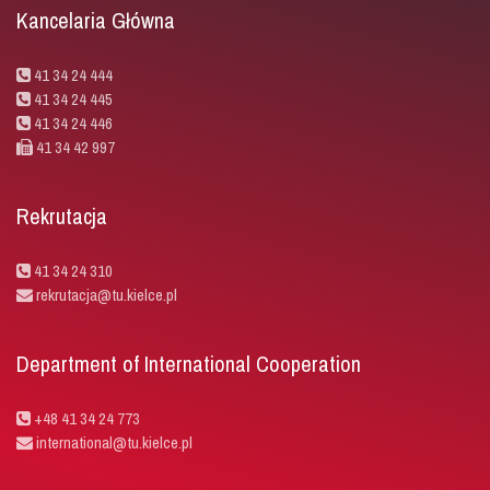
Kancelaria Główna
41 34 24 444
41 34 24 445
41 34 24 446
41 34 42 997
Rekrutacja
41 34 24 310
rekrutacja@tu.kielce.pl
Department of International Cooperation
+48 41 34 24 773
international@tu.kielce.pl