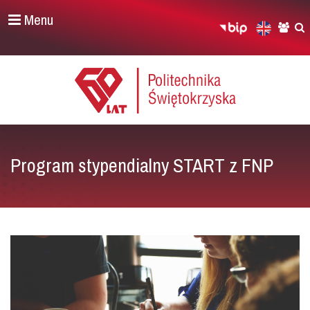
Menu
Program stypendialny START z FNP