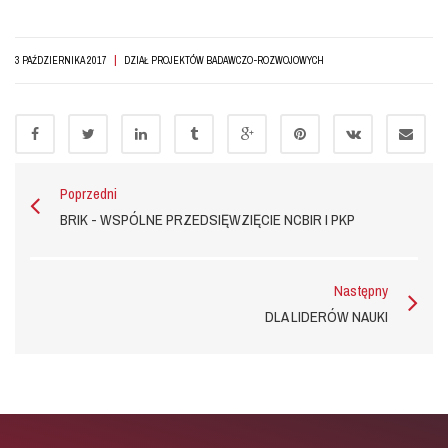
|
3 PAŹDZIERNIKA 2017
DZIAŁ PROJEKTÓW BADAWCZO-ROZWOJOWYCH
Poprzedni
BRIK - WSPÓLNE PRZEDSIĘWZIĘCIE NCBIR I PKP
Następny
DLA LIDERÓW NAUKI