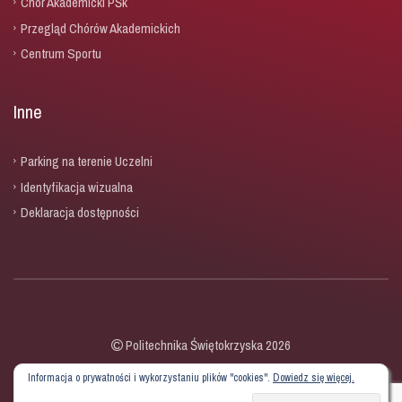
Chór Akademicki PŚk
Przegląd Chórów Akademickich
Centrum Sportu
Inne
Parking na terenie Uczelni
Identyfikacja wizualna
Deklaracja dostępności
Politechnika Świętokrzyska 2026
Informacja o prywatności i wykorzystaniu plików "cookies".
Dowiedz się więcej.