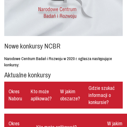
Nowe konkursy NCBR
Narodowe Centrum Badań i Rozwoju w 2020 r. ogłasza następujące
konkursy:
Aktualne konkursy
Gdzie szukać
Okres
Kto może
W jakim
informacji o
Naboru
aplikować?
obszarze?
konkursie?
Okres
W jakim