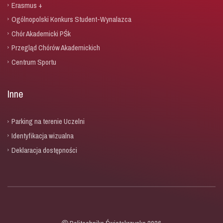
Erasmus +
Ogólnopolski Konkurs Student-Wynalazca
Chór Akademicki PŚk
Przegląd Chórów Akademickich
Centrum Sportu
Inne
Parking na terenie Uczelni
Identyfikacja wizualna
Deklaracja dostępności