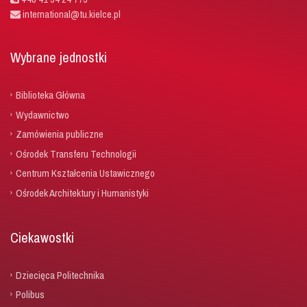
international@tu.kielce.pl
Wybrane jednostki
Biblioteka Główna
Wydawnictwo
Zamówienia publiczne
Ośrodek Transferu Technologii
Centrum Kształcenia Ustawicznego
Ośrodek Architektury i Humanistyki
Ciekawostki
Dziecięca Politechnika
Polibus