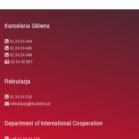
Kancelaria Główna
41 34 24 444
41 34 24 445
41 34 24 446
41 34 42 997
Rekrutacja
41 34 24 310
rekrutacja@tu.kielce.pl
Department of International Cooperation
+48 41 34 24 773