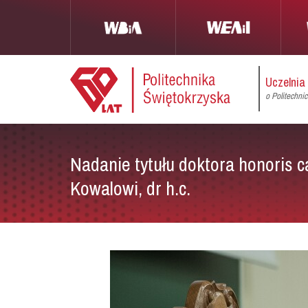
Uczelnia
o Politechni
Nadanie tytułu doktora honoris c
Kowalowi, dr h.c.