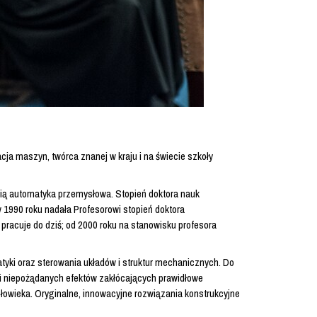
ja maszyn, twórca znanej w kraju i na świecie szkoły
ścią automatyka przemysłowa. Stopień doktora nauk
1990 roku nadała Profesorowi stopień doktora
pracuje do dziś; od 2000 roku na stanowisku profesora
yki oraz sterowania układów i struktur mechanicznych. Do
ji niepożądanych efektów zakłócających prawidłowe
owieka. Oryginalne, innowacyjne rozwiązania konstrukcyjne