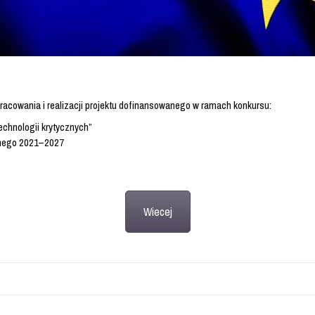
acowania i realizacji projektu dofinansowanego w ramach konkursu:
echnologii krytycznych”
znego 2021–2027
Wiecej