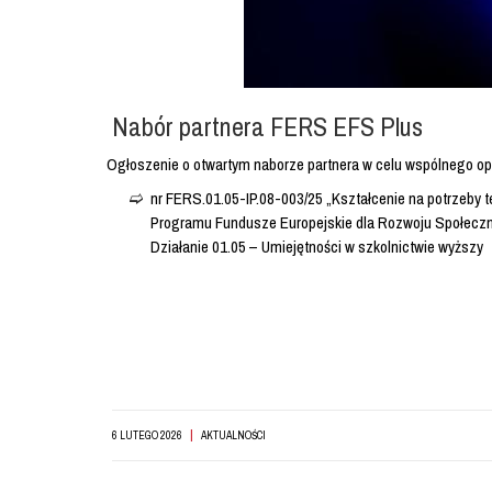
Nabór partnera FERS EFS Plus
Ogłoszenie o otwartym naborze partnera w celu wspólnego opr
nr FERS.01.05-IP.08-003/25 „Kształcenie na potrzeby t
Programu Fundusze Europejskie dla Rozwoju Społec
Działanie 01.05 – Umiejętności w szkolnictwie wyższy
|
6 LUTEGO 2026
AKTUALNOŚCI