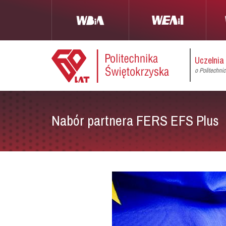
Uczelnia
o Politechni
Nabór partnera FERS EFS Plus