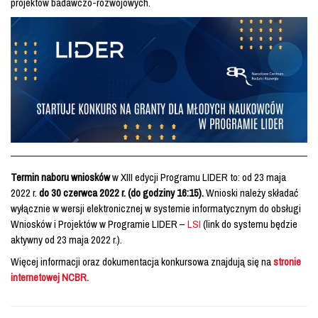
projektów badawczo-rozwojowych.
Termin naboru wniosków
w XIII edycji Programu LIDER to: od 23 maja
2022 r.
do 30 czerwca 2022 r. (do godziny 16:15).
Wnioski należy składać
wyłącznie w wersji elektronicznej w systemie informatycznym do obsługi
Wniosków i Projektów w Programie LIDER –
LSI
(link do systemu będzie
aktywny od 23 maja 2022 r.).
Więcej informacji oraz dokumentacja konkursowa znajdują się na
stronie
internetowej NCBR.