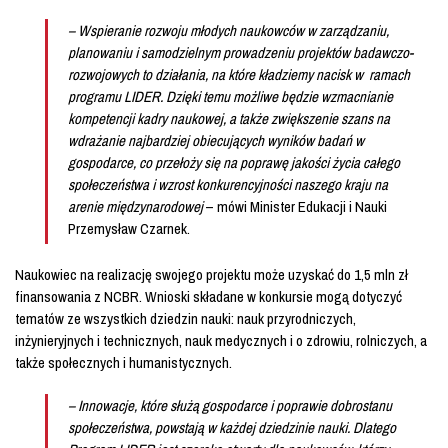
– Wspieranie rozwoju młodych naukowców w zarządzaniu,
planowaniu i samodzielnym prowadzeniu projektów badawczo-
rozwojowych to działania, na które kładziemy nacisk w ramach
programu LIDER. Dzięki temu możliwe będzie wzmacnianie
kompetencji kadry naukowej, a także zwiększenie szans na
wdrażanie najbardziej obiecujących wyników badań w
gospodarce, co przełoży się na poprawę jakości życia całego
społeczeństwa i wzrost konkurencyjności naszego kraju na
arenie międzynarodowej
– mówi Minister Edukacji i Nauki
Przemysław Czarnek.
Naukowiec na realizację swojego projektu może uzyskać do 1,5 mln zł
finansowania z NCBR. Wnioski składane w konkursie mogą dotyczyć
tematów ze wszystkich dziedzin nauki: nauk przyrodniczych,
inżynieryjnych i technicznych, nauk medycznych i o zdrowiu, rolniczych, a
także społecznych i humanistycznych.
– Innowacje, które służą gospodarce i poprawie dobrostanu
społeczeństwa, powstają w każdej dziedzinie nauki. Dlatego