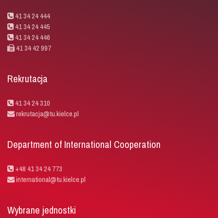
41 34 24 444
41 34 24 445
41 34 24 446
41 34 42 997
Rekrutacja
41 34 24 310
rekrutacja@tu.kielce.pl
Department of International Cooperation
+48 41 34 24 773
international@tu.kielce.pl
Wybrane jednostki