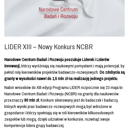
LIDER XIII – Nowy Konkurs NCBR
Narodowe Centrum Badań i Rozwoju poszukuje Liderek i Liderów
innowacji,
którzy wyróżniają się naukowymi pomysłami i mają potencjał, by
pełnić rolę kierowników projektów badawczo-rozwojowych.
Do zdobycia są
granty w wysokości nawet do 1,5 mln zł na realizację jednego projektu
.
Nabór wniosków do XIII edycji Programu LIDER rozpocznie się 23 maja br.
Narodowe Centrum Badań i Rozwoju (NCBR) na granty dla naukowców
przeznaczy
80 mln zł.
Konkurs skierowany jest do badaczek i badaczy,
których wyniki prac badawczo-rozwojowych mogą być wdrożone w
gospodarce i którzy spełniają się w roli kierowników kilkuosobowych
zespołów lub mogą, dzięki udziałowi w konkursie, rozwinąć swoje
kompetencje lidera grupy badawczej.