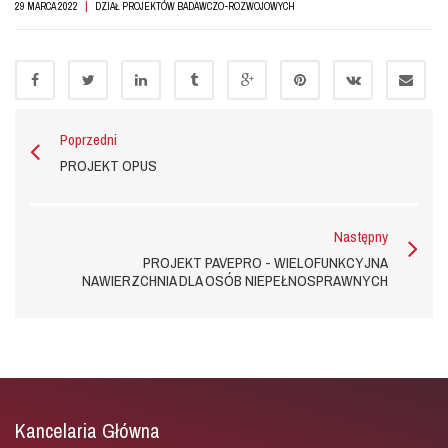
|
29 MARCA 2022
DZIAŁ PROJEKTÓW BADAWCZO-ROZWOJOWYCH
Poprzedni
PROJEKT OPUS
Następny
PROJEKT PAVEPRO - WIELOFUNKCYJNA
NAWIERZCHNIA DLA OSÓB NIEPEŁNOSPRAWNYCH
Kancelaria Główna