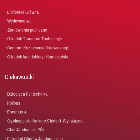
Biblioteka Główna
Wydawnictwo
Zamówienia publiczne
Ośrodek Transferu Technologii
Centrum Kształcenia Ustawicznego
Ośrodek Architektury i Humanistyki
Ciekawostki
Dziecięca Politechnika
Polibus
Erasmus +
Ogólnopolski Konkurs Student-Wynalazca
Chór Akademicki PŚk
Przegląd Chórów Akademickich