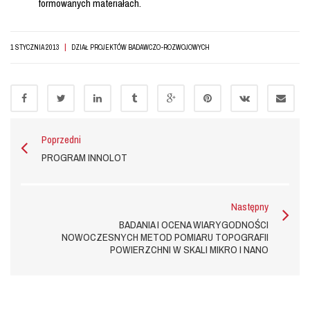
formowanych materiałach.
|
1 STYCZNIA 2013
DZIAŁ PROJEKTÓW BADAWCZO-ROZWOJOWYCH
Poprzedni
PROGRAM INNOLOT
Następny
BADANIA I OCENA WIARYGODNOŚCI
NOWOCZESNYCH METOD POMIARU TOPOGRAFII
POWIERZCHNI W SKALI MIKRO I NANO