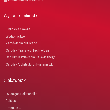
international@tu.kielce.pl
Wybrane jednostki
Biblioteka Główna
Wydawnictwo
Zamówienia publiczne
Ośrodek Transferu Technologii
Centrum Kształcenia Ustawicznego
Ośrodek Architektury i Humanistyki
Ciekawostki
Dziecięca Politechnika
Polibus
Erasmus +