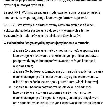
symulacji numerycznych MES.
Zespół IPPT PAN ma za zadanie modelowanie i numeryczną symulację
mechanicznie wspomaganego laserowego formownia powłok.
WSKPZL Rzeszów jest zainteresowany wynikami tych badań w celu
wykorzystania do kształtowania dyfuzorów wykonanych z termo
wytrzymałych materiałów w turbo silnikach różnych typów.
W Politechnice Świętokrzyskiej wykonujemy badania w ramach:
Zadanie 1- opracowanie metody mechanicznego wspomagania
laserowego kształtowania cienkościennych profili na podstawie
przeprowadzonych badań porównawczych różnych koncepcji
wspomagania;
Zadanie 3 – budowę automatycznego manipulatora do formowania
cienkościennych profili i opracowanie algorytmów sterowania w
układzie sprzężenia zwrotnego z parametrami wiązki laserowej
Zadanie 6 – badania doświadczalne efektów i dokładności
laserowego kształtowania wspomaganego mechanicznie
cienkościennych profili zgodnie z wymaganiami przemysłowymi
oraz badania zmian strukturalnych i właściwości mechanicznych w