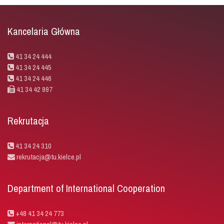
Kancelaria Główna
41 34 24 444
41 34 24 445
41 34 24 446
41 34 42 997
Rekrutacja
41 34 24 310
rekrutacja@tu.kielce.pl
Department of International Cooperation
+48 41 34 24 773