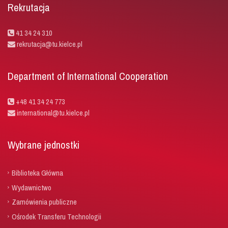
Rekrutacja
41 34 24 310
rekrutacja@tu.kielce.pl
Department of International Cooperation
+48 41 34 24 773
international@tu.kielce.pl
Wybrane jednostki
Biblioteka Główna
Wydawnictwo
Zamówienia publiczne
Ośrodek Transferu Technologii