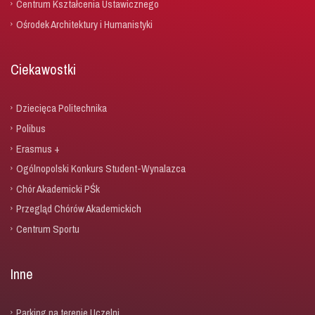
Centrum Kształcenia Ustawicznego
Ośrodek Architektury i Humanistyki
Ciekawostki
Dziecięca Politechnika
Polibus
Erasmus +
Ogólnopolski Konkurs Student-Wynalazca
Chór Akademicki PŚk
Przegląd Chórów Akademickich
Centrum Sportu
Inne
Parking na terenie Uczelni