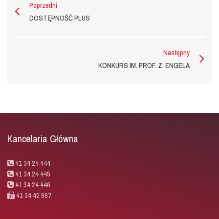
Poprzedni
DOSTĘPNOŚĆ PLUS
Następny
KONKURS IM. PROF. Z. ENGELA
Kancelaria Główna
41 34 24 444
41 34 24 445
41 34 24 446
41 34 42 997