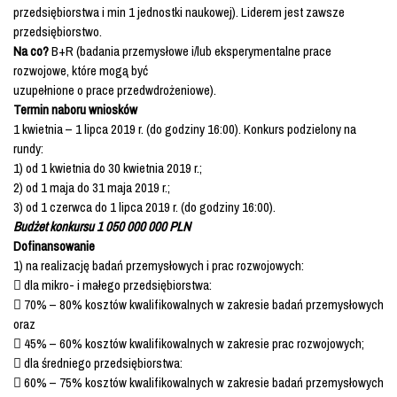
przedsiębiorstwa i min 1 jednostki naukowej). Liderem jest zawsze
przedsiębiorstwo.
Na co?
B+R (badania przemysłowe i/lub eksperymentalne prace
rozwojowe, które mogą być
uzupełnione o prace przedwdrożeniowe).
Termin naboru
wniosków
1 kwietnia – 1 lipca 2019 r. (do godziny 16:00). Konkurs podzielony na
rundy:
1) od 1 kwietnia do 30 kwietnia 2019 r.;
2) od 1 maja do 31 maja 2019 r.;
3) od 1 czerwca do 1 lipca 2019 r. (do godziny 16:00).
Budżet konkursu 1 050 000 000 PLN
Dofinansowanie
1) na realizację badań przemysłowych i prac rozwojowych:
 dla mikro- i małego przedsiębiorstwa:
 70% – 80% kosztów kwalifikowalnych w zakresie badań przemysłowych
oraz
 45% – 60% kosztów kwalifikowalnych w zakresie prac rozwojowych;
 dla średniego przedsiębiorstwa:
 60% – 75% kosztów kwalifikowalnych w zakresie badań przemysłowych