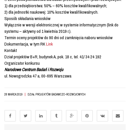
1) dla przedsiębiorstwa: 50% – 60% kosztów kwalifikowalnych;
2) dla jednostki naukowej: 10% kosztów kwalifikowalnych.
Sposób składania wniosków
Wyłącznie w wersji elektronicznej w systemie informatycznym (link do
systemu – aktywny od 1 kwietnia 2019 r.).
Termin oceny projektów do 90 dni od zamknięcia naboru wniosków
Dokumentacja, w tym RK
Link
Kontakt
Dział projektów B+R, budynek A, pok. 18 c, tel. 41/ 34 24 192
Organizator konkursu
Narodowe Centrum Badań i Rozwoju
ul. Nowogrodzka 47 a, 00-695 Warszawa
|
28 MARCA 2019
DZIAŁ PROJEKTÓW BADAWCZO-ROZWOJOWYCH