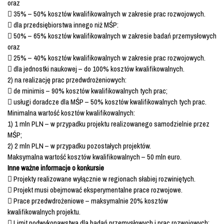
oraz
 35% – 50% kosztów kwalifikowalnych w zakresie prac rozwojowych.
 dla przedsiębiorstwa innego niż MŚP:
 50% – 65% kosztów kwalifikowalnych w zakresie badań przemysłowych
oraz
 25% – 40% kosztów kwalifikowalnych w zakresie prac rozwojowych.
 dla jednostki naukowej – do 100% kosztów kwalifikowalnych.
2) na realizację prac przedwdrożeniowych:
 de minimis – 90% kosztów kwalifikowalnych tych prac;
 usługi doradcze dla MŚP – 50% kosztów kwalifikowalnych tych prac.
Minimalna wartość kosztów kwalifikowalnych:
1) 1 mln PLN – w przypadku projektu realizowanego samodzielnie przez
MŚP;
2) 2 mln PLN – w przypadku pozostałych projektów.
Maksymalna wartość kosztów kwalifikowalnych – 50 mln euro.
Inne ważne informacje o konkursie
 Projekty realizowane wyłącznie w regionach słabiej rozwiniętych.
 Projekt musi obejmować eksperymentalne prace rozwojowe.
 Prace przedwdrożeniowe – maksymalnie 20% kosztów
kwalifikowalnych projektu.
 Limit podwykonawstwa dla badań przemysłowych i prac rozwojowych: