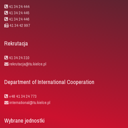
41 34 24 444
41 34 24 445
41 34 24 446
41 34 42 997
Rekrutacja
41 34 24 310
rekrutacja@tu.kielce.pl
Department of International Cooperation
+48 41 34 24 773
international@tu.kielce.pl
Wybrane jednostki