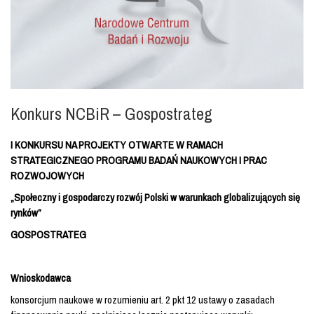
Konkurs NCBiR – Gospostrateg
I KONKURSU NA PROJEKTY OTWARTE W RAMACH
STRATEGICZNEGO PROGRAMU BADAŃ NAUKOWYCH I PRAC
ROZWOJOWYCH
„Społeczny i gospodarczy rozwój Polski w warunkach
globalizujących się
rynków”
GOSPOSTRATEG
Wnioskodawca
konsorcjum naukowe w rozumieniu art. 2 pkt 12 ustawy o zasadach