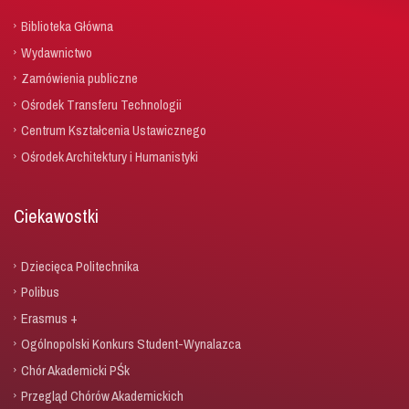
Biblioteka Główna
Wydawnictwo
Zamówienia publiczne
Ośrodek Transferu Technologii
Centrum Kształcenia Ustawicznego
Ośrodek Architektury i Humanistyki
Ciekawostki
Dziecięca Politechnika
Polibus
Erasmus +
Ogólnopolski Konkurs Student-Wynalazca
Chór Akademicki PŚk
Przegląd Chórów Akademickich