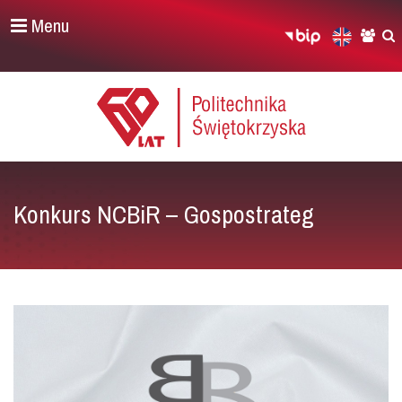
Menu
Konkurs NCBiR – Gospostrateg