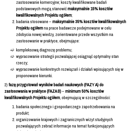
zastosowanie komercyjne; koszty kwalifikowane badań
podstawowych mogą stanowić
maksymalnie 15% kosztów
kwalifikowalnych Projektu ogółem
;
badania stosowane –
maksymalnie 35% kosztów kwalifikowalnych
Projektu ogółem
na prace badawcze podejmowane w celu
zdobycia nowej wiedzy, zorientowane przede wszystkim na
zastosowanie w praktyce, obejmujące:
kompleksową diagnozę problemu;
wypracowanie strategii pozwalającej osiągnąć optymalny stan
rzeczy;
wypracowanie konkretnych rozwiązań i działań wpisujących się w
proponowane kierunki.
2)
fazę przygotowań wyników badań naukowych (FAZY A) do
zastosowania w praktyce (FAZA B)
–
minimum 50% kosztów
kwalifikowalnych Projektu ogółem
, obejmującą w szczególności:
badania społecznego i gospodarczego zapotrzebowania na
produkt;
organizowanie krajowych i zagranicznych wizyt studyjnych
pozwalających zebrać informacje na temat funkcjonujących