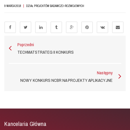
|
9 MARCA 2018
DZIAŁ PROJEKTÓW BADAWCZO-ROZWOJOWYCH
Poprzedni
TECHMATSTRATEG II KONKURS
Następny
NOWY KONKURS NCBR NA PROJEKTY APLIKACYJNE
Kancelaria Główna