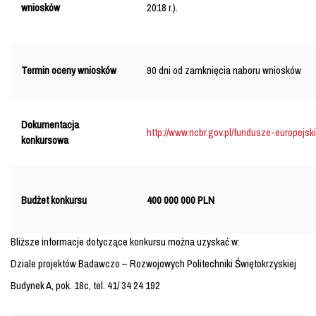
wniosków
2018 r.).
Termin oceny wniosków
90 dni od zamknięcia naboru wniosków
Dokumentacja
http://www.ncbr.gov.pl/fundusze-europejsk
konkursowa
Budżet konkursu
400 000 000 PLN
Bliższe informacje dotyczące konkursu można uzyskać w:
Dziale projektów Badawczo – Rozwojowych Politechniki Świętokrzyskiej
Budynek A, pok. 18c, tel. 41/ 34 24 192