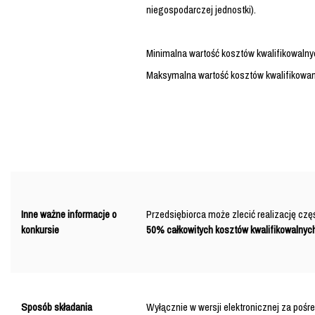
niegospodarczej jednostki).
Minimalna wartość kosztów kwalifikowaln
Maksymalna wartość kosztów kwalifikowa
Inne ważne informacje o
Przedsiębiorca może zlecić realizację cz
konkursie
50% całkowitych kosztów kwalifikowalnyc
Sposób składania
Wyłącznie w wersji elektronicznej za poś