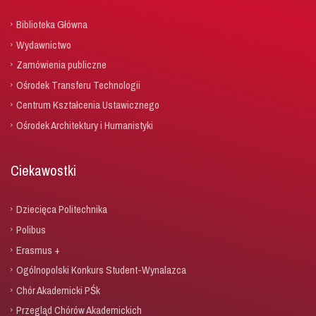
Biblioteka Główna
Wydawnictwo
Zamówienia publiczne
Ośrodek Transferu Technologii
Centrum Kształcenia Ustawicznego
Ośrodek Architektury i Humanistyki
Ciekawostki
Dziecięca Politechnika
Polibus
Erasmus +
Ogólnopolski Konkurs Student-Wynalazca
Chór Akademicki PŚk
Przegląd Chórów Akademickich