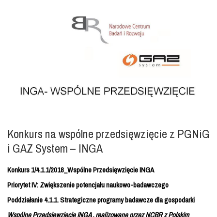
Konkurs na wspólne przedsięwzięcie z PGNiG
i GAZ System – INGA
Konkurs 1/4.1.1/2018_Wspólne Przedsięwzięcie
INGA
Priorytet IV: Zwiększenie potencjału naukowo-badawczego
Poddziałanie 4.1.1. Strategiczne programy badawcze dla gospodarki
Wspólne Przedsięwzięcie INGA , realizowane przez NCBR z Polskim