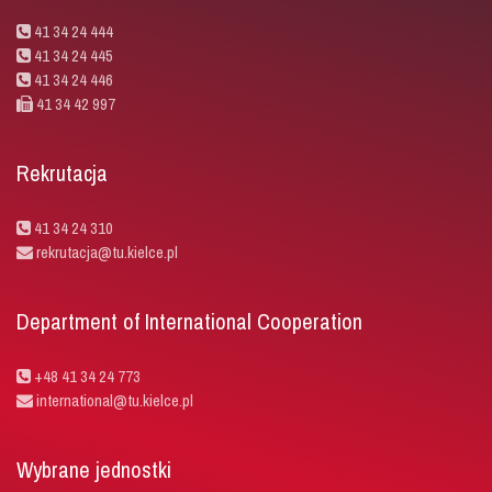
41 34 24 444
41 34 24 445
41 34 24 446
41 34 42 997
Rekrutacja
41 34 24 310
rekrutacja@tu.kielce.pl
Department of International Cooperation
+48 41 34 24 773
international@tu.kielce.pl
Wybrane jednostki