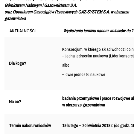
Górnictwem Naftowym i Gazownictwem S.A.
oraz Operatorem Gazociągów Przesyłowych GAZ-SYSTEM S.A. w obszarze
gazownictwa
AKTUALNOŚCI
Wydłużenie terminu naboru wniosków do 11
Konsorcjum, w którego skład wchodzi co n
– jedna jednostka naukowa (Lider konsorcj
Dla kogo?
albo
– dwie jednostki naukowe
badania przemysłowe i prace rozwojowe a
Na co?
w obszarze gazownictwa
Termin naboru wniosków
19 lutego – 20 kwietnia 2018 r. (do godz. 1