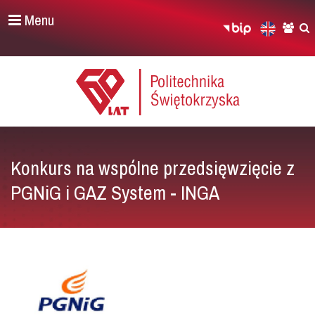
Menu
Konkurs na wspólne przedsięwzięcie z
PGNiG i GAZ System - INGA