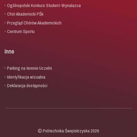
Ogólnopolski Konkurs Student-Wynalazca
Chór Akademicki PŚk
Przegląd Chórów Akademickich
Centrum Sportu
Inne
Parking na terenie Uczelni
Identyfikacja wizualna
Deklaracja dostępności
Politechnika Świętokrzyska 2026