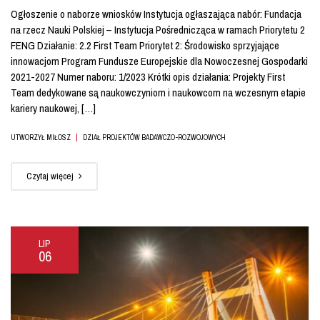
Ogłoszenie o naborze wniosków Instytucja ogłaszająca nabór: Fundacja
na rzecz Nauki Polskiej – Instytucja Pośrednicząca w ramach Priorytetu 2
FENG Działanie: 2.2 First Team Priorytet 2: Środowisko sprzyjające
innowacjom Program Fundusze Europejskie dla Nowoczesnej Gospodarki
2021-2027 Numer naboru: 1/2023 Krótki opis działania: Projekty First
Team dedykowane są naukowczyniom i naukowcom na wczesnym etapie
kariery naukowej, […]
|
UTWORZYŁ MIŁOSZ
DZIAŁ PROJEKTÓW BADAWCZO-ROZWOJOWYCH
Czytaj więcej
LIP
06