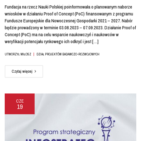
Fundacja na rzecz Nauki Polskiej poinformowała o planowanym naborze
wniosków w działaniu Proof of Concept (PoC) finansowanym z programu
Fundusze Europejskie dla Nowoczesnej Gospodarki 2021 – 2027. Nabór
będzie prowadzony w terminie 03.08.2023 – 07.09.2023. Działanie Proof of
Concept (PoC) ma na celu wsparcie naukowczyń i naukowców w
weryfikacji potencjału rynkowego ich odkryć i jest […]
|
UTWORZYŁ MIŁOSZ
DZIAŁ PROJEKTÓW BADAWCZO-ROZWOJOWYCH
Czytaj więcej
CZE
19