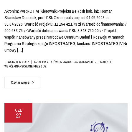
Akronim: PARROT AI Kierownik Projektu B+R : dr hab. inż. Roman
Stanisław Deniziak, prof. PŚk Okres realizacji: od 01.05.2023 do
30.04.2026 Wartość Projektu: 11 154 421,73 zł Wartość dofinansowania: 7
900 683,75 zł Wartość dofinansowania PŚk: 3 848 750,00 zł Projekt
współfinansowany przez Narodowe Centrum Badań i Rozwoju w ramach
Programu Strategicznego INFOSTRATEG, konkurs: INFOSTRATEG IV Nr
umowy […]
.
|
UTWORZYŁ MIŁOSZ
DZIAŁ PROJEKTÓW BADAWCZO-ROZWOJOWYCH
PROJEKTY
WSPÓŁFINANSOWANE PRZEZ UE
Czytaj więcej
CZE
27