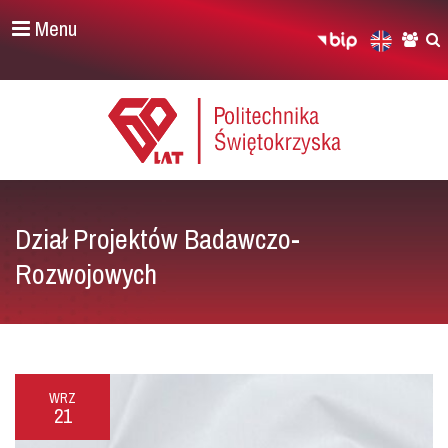
Menu
Dział Projektów Badawczo-
Rozwojowych
WRZ
21