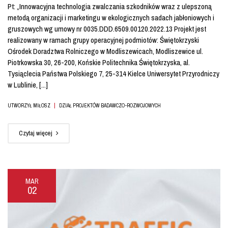
Pt: „Innowacyjna technologia zwalczania szkodników wraz z ulepszoną
metodą organizacji i marketingu w ekologicznych sadach jabłoniowych i
gruszowych wg umowy nr 0035.DDD.6509.00120.2022.13 Projekt jest
realizowany w ramach grupy operacyjnej podmiotów: Świętokrzyski
Ośrodek Doradztwa Rolniczego w Modliszewicach, Modliszewice ul.
Piotrkowska 30, 26-200, Końskie Politechnika Świętokrzyska, al.
Tysiąclecia Państwa Polskiego 7, 25-314 Kielce Uniwersytet Przyrodniczy
w Lublinie, [...]
|
UTWORZYŁ MIŁOSZ
DZIAŁ PROJEKTÓW BADAWCZO-ROZWOJOWYCH
Czytaj więcej
MAR
02