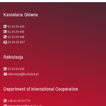
Kancelaria Główna
41 34 24 444
41 34 24 445
41 34 24 446
41 34 42 997
Rekrutacja
41 34 24 310
rekrutacja@tu.kielce.pl
Department of International Cooperation
+48 41 34 24 773
international@tu.kielce.pl