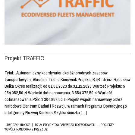
Projekt TRAFFIC
Tytuł: „Autonomiczny koordynator ekoróżnorodnych zasobów
transportowych” Akronim: Traffic Kierownik Projektu B+R : dr inż. Radosław
Belka Okres realizacji: od 01.01.2023 do 31.12.2023 Wartość Projektu: 5
054 052,50 zł Wartość dofinansowania: 3 554 372,50 zł Wartość
dofinansowania PŚk: 1 304 852,50 zł Projekt współfinansowany przez
Narodowe Centrum Badań i Rozwoju w ramach Programu Operacyjnego
Inteligentny Rozwój Konkurs Szybka ścieżka […]
.
|
UTWORZYŁ MIŁOSZ
DZIAŁ PROJEKTÓW BADAWCZO-ROZWOJOWYCH
PROJEKTY
WSPÓŁFINANSOWANE PRZEZ UE