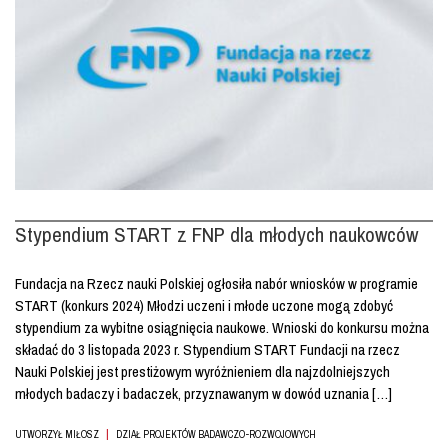
Stypendium START z FNP dla młodych naukowców
Fundacja na Rzecz nauki Polskiej ogłosiła nabór wniosków w programie
START (konkurs 2024) Młodzi uczeni i młode uczone mogą zdobyć
stypendium za wybitne osiągnięcia naukowe. Wnioski do konkursu można
składać do 3 listopada 2023 r. Stypendium START Fundacji na rzecz
Nauki Polskiej jest prestiżowym wyróżnieniem dla najzdolniejszych
młodych badaczy i badaczek, przyznawanym w dowód uznania […]
|
UTWORZYŁ MIŁOSZ
DZIAŁ PROJEKTÓW BADAWCZO-ROZWOJOWYCH