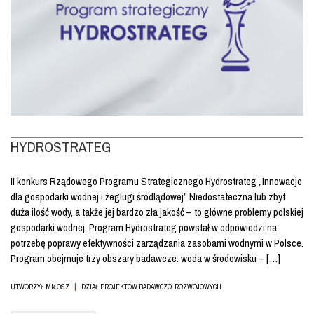
HYDROSTRATEG
II konkurs Rządowego Programu Strategicznego Hydrostrateg „Innowacje
dla gospodarki wodnej i żeglugi śródlądowej” Niedostateczna lub zbyt
duża ilość wody, a także jej bardzo zła jakość – to główne problemy polskiej
gospodarki wodnej. Program Hydrostrateg powstał w odpowiedzi na
potrzebę poprawy efektywności zarządzania zasobami wodnymi w Polsce.
Program obejmuje trzy obszary badawcze: woda w środowisku – […]
|
UTWORZYŁ MIŁOSZ
DZIAŁ PROJEKTÓW BADAWCZO-ROZWOJOWYCH