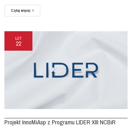
Czytaj więcej
LUT
22
Projekt InnoMiAsp z Programu LIDER XIII NCBiR