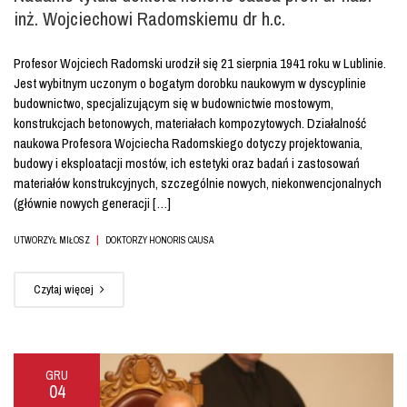
inż. Wojciechowi Radomskiemu dr h.c.
Profesor Wojciech Radomski urodził się 21 sierpnia 1941 roku w Lublinie.
Jest wybitnym uczonym o bogatym dorobku naukowym w dyscyplinie
budownictwo, specjalizującym się w budownictwie mostowym,
konstrukcjach betonowych, materiałach kompozytowych. Działalność
naukowa Profesora Wojciecha Radomskiego dotyczy projektowania,
budowy i eksploatacji mostów, ich estetyki oraz badań i zastosowań
materiałów konstrukcyjnych, szczególnie nowych, niekonwencjonalnych
(głównie nowych generacji […]
|
UTWORZYŁ MIŁOSZ
DOKTORZY HONORIS CAUSA
Czytaj więcej
GRU
04