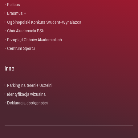
Polibus
Erasmus +
Ogólnopolski Konkurs Student-Wynalazca
Chór Akademicki PŚk
Przegląd Chórów Akademickich
Centrum Sportu
Inne
Parking na terenie Uczelni
Identyfikacja wizualna
Deklaracja dostępności