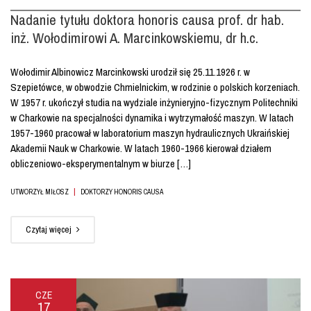
Nadanie tytułu doktora honoris causa prof. dr hab.
inż. Wołodimirowi A. Marcinkowskiemu, dr h.c.
Wołodimir Albinowicz Marcinkowski urodził się 25.11.1926 r. w
Szepietówce, w obwodzie Chmielnickim, w rodzinie o polskich korzeniach.
W 1957 r. ukończył studia na wydziale inżynieryjno-fizycznym Politechniki
w Charkowie na specjalności dynamika i wytrzymałość maszyn. W latach
1957-1960 pracował w laboratorium maszyn hydraulicznych Ukraińskiej
Akademii Nauk w Charkowie. W latach 1960-1966 kierował działem
obliczeniowo-eksperymentalnym w biurze […]
|
UTWORZYŁ MIŁOSZ
DOKTORZY HONORIS CAUSA
Czytaj więcej
CZE
17