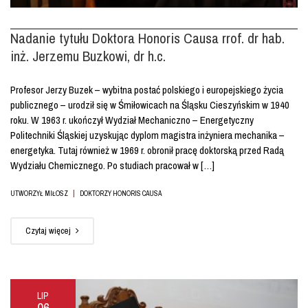
Nadanie tytułu Doktora Honoris Causa rrof. dr hab.
inż. Jerzemu Buzkowi, dr h.c.
Profesor Jerzy Buzek – wybitna postać polskiego i europejskiego życia
publicznego – urodził się w Śmiłowicach na Śląsku Cieszyńskim w 1940
roku. W 1963 r. ukończył Wydział Mechaniczno – Energetyczny
Politechniki Śląskiej uzyskując dyplom magistra inżyniera mechanika –
energetyka. Tutaj również w 1969 r. obronił pracę doktorską przed Radą
Wydziału Chemicznego. Po studiach pracował w […]
|
UTWORZYŁ MIŁOSZ
DOKTORZY HONORIS CAUSA
Czytaj więcej
LIP
06