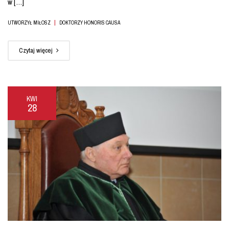
w […]
|
UTWORZYŁ MIŁOSZ
DOKTORZY HONORIS CAUSA
Czytaj więcej
KWI
28