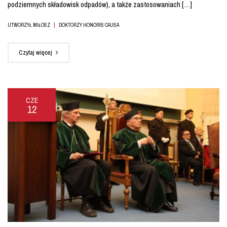
podziemnych składowisk odpadów), a także zastosowaniach […]
|
UTWORZYŁ MIŁOSZ
DOKTORZY HONORIS CAUSA
Czytaj więcej
CZE
12