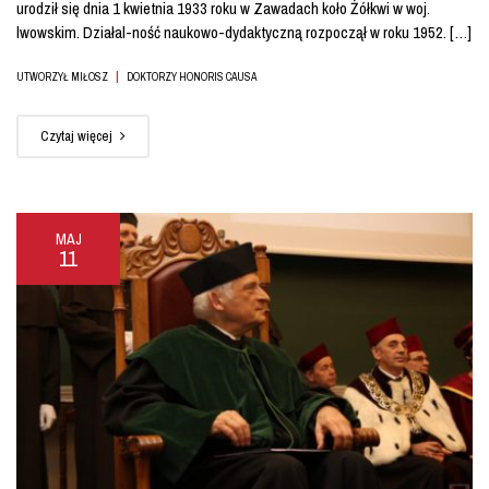
urodził się dnia 1 kwietnia 1933 roku w Zawadach koło Żółkwi w woj.
lwowskim. Działal-ność naukowo-dydaktyczną rozpoczął w roku 1952. […]
|
UTWORZYŁ MIŁOSZ
DOKTORZY HONORIS CAUSA
Czytaj więcej
MAJ
11