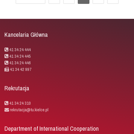
Kancelaria Główna
41 34 24 444
41 34 24 445
41 34 24 446
41 34 42 997
Rekrutacja
41 34 24 310
rekrutacja@tu.kielce.pl
Department of International Cooperation