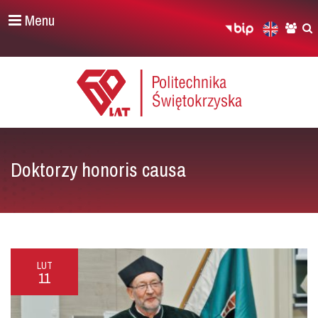
Menu
Doktorzy honoris causa
LUT
11