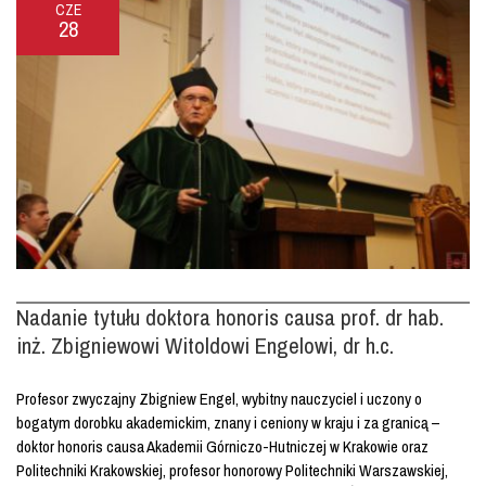
CZE
28
Nadanie tytułu doktora honoris causa prof. dr hab.
inż. Zbigniewowi Witoldowi Engelowi, dr h.c.
Profesor zwyczajny Zbigniew Engel, wybitny nauczyciel i uczony o
bogatym dorobku akademickim, znany i ceniony w kraju i za granicą –
doktor honoris causa Akademii Górniczo-Hutniczej w Krakowie oraz
Politechniki Krakowskiej, profesor honorowy Politechniki Warszawskiej,