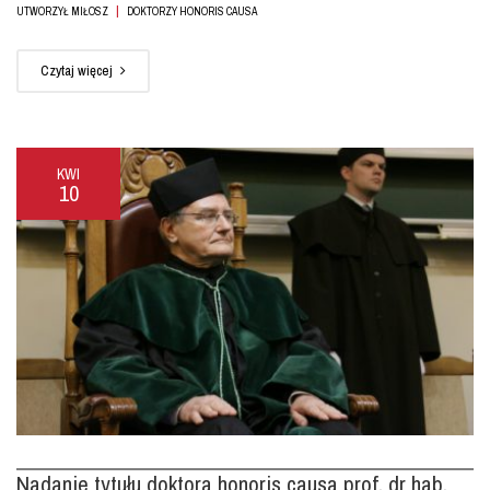
|
UTWORZYŁ MIŁOSZ
DOKTORZY HONORIS CAUSA
Czytaj więcej
KWI
10
Nadanie tytułu doktora honoris causa prof. dr hab.