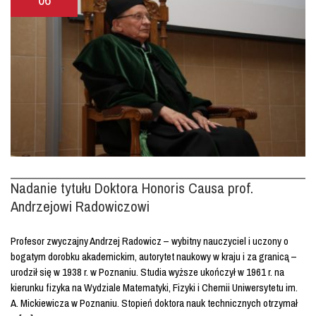
Nadanie tytułu Doktora Honoris Causa prof.
Andrzejowi Radowiczowi
Profesor zwyczajny Andrzej Radowicz – wybitny nauczyciel i uczony o
bogatym dorobku akademickim, autorytet naukowy w kraju i za granicą –
urodził się w 1938 r. w Poznaniu. Studia wyższe ukończył w 1961 r. na
kierunku fizyka na Wydziale Matematyki, Fizyki i Chemii Uniwersytetu im.
A. Mickiewicza w Poznaniu. Stopień doktora nauk technicznych otrzymał