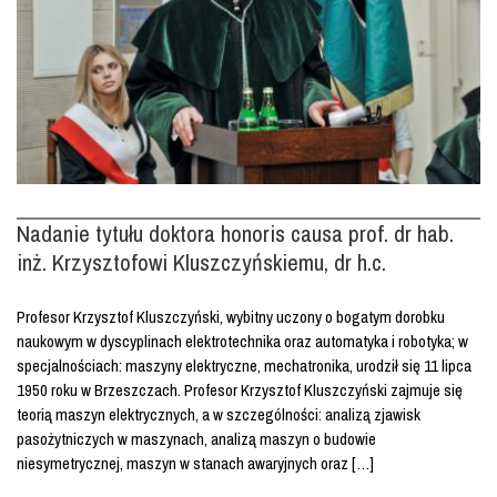
Nadanie tytułu doktora honoris causa prof. dr hab.
inż. Krzysztofowi Kluszczyńskiemu, dr h.c.
Profesor Krzysztof Kluszczyński, wybitny uczony o bogatym dorobku
naukowym w dyscyplinach elektrotechnika oraz automatyka i robotyka; w
specjalnościach: maszyny elektryczne, mechatronika, urodził się 11 lipca
1950 roku w Brzeszczach. Profesor Krzysztof Kluszczyński zajmuje się
teorią maszyn elektrycznych, a w szczególności: analizą zjawisk
pasożytniczych w maszynach, analizą maszyn o budowie
niesymetrycznej, maszyn w stanach awaryjnych oraz […]