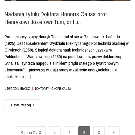
Nadania tytułu Doktora Honoris Causa prof.
Henrykowi Józefowi Tuni, dr h.c.
Profesor zwyczajny Henryk Tunia urodził się w Głuchowie k. Łańcuta
(1925). Jest absolwentem Wydziału Elektrycznego Politechniki Śląskiej w
Gliwicach (1950). Stopień doktora nauk technicznych uzyskał w
Politechnice Warszawskiej (1960) na podstawie rozprawy doktorskiej
„Analiza i synteza napędu z silnikiem prądu stałego o tyratronowym
sterowaniu” – pierwszej w kraju pracy w zakresie energoelektroniki –
nauki, która […]
|
UTWORZYŁ MIŁOSZ
DOKTORZY HONORIS CAUSA
Czytaj więcej
»
Strona 2 z 3
«
1
2
3