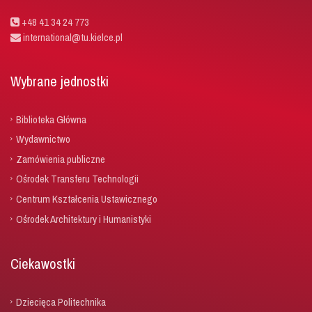
+48 41 34 24 773
international@tu.kielce.pl
Wybrane jednostki
Biblioteka Główna
Wydawnictwo
Zamówienia publiczne
Ośrodek Transferu Technologii
Centrum Kształcenia Ustawicznego
Ośrodek Architektury i Humanistyki
Ciekawostki
Dziecięca Politechnika