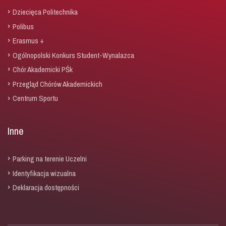
Dziecięca Politechnika
Polibus
Erasmus +
Ogólnopolski Konkurs Student-Wynalazca
Chór Akademicki PŚk
Przegląd Chórów Akademickich
Centrum Sportu
Inne
Parking na terenie Uczelni
Identyfikacja wizualna
Deklaracja dostępności