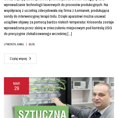
wprowadzanie technologii laserowych do procesów produkcyjnych. Na
współpracę z uczelnią zdecydowała się firma z Łomianek, produkująca
sondy do interwencyjnej terapii bólu. Dzięki aparatowi można usuwać
uciążliwe objawy za pomocą bardzo niskich temperatur. Kriosonda zostaje
wprowadzona przez skórę w znieczuleniu miejscowym pod kontrolą USG
do precyzyjnie zlokalizowanego wcześniej [...]
|
UTWORZYŁ KAMIL
BLOG
Czytaj więcej
MAR
29