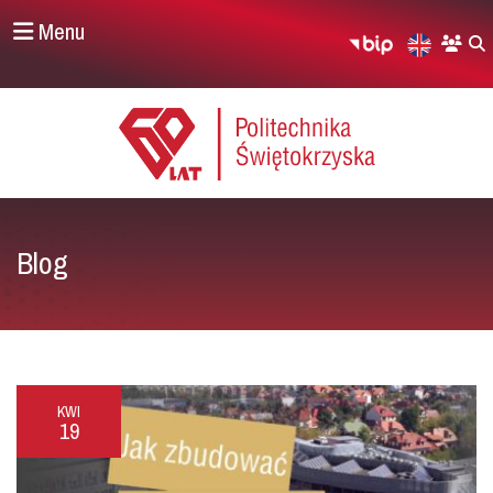
Menu
Blog
KWI
19