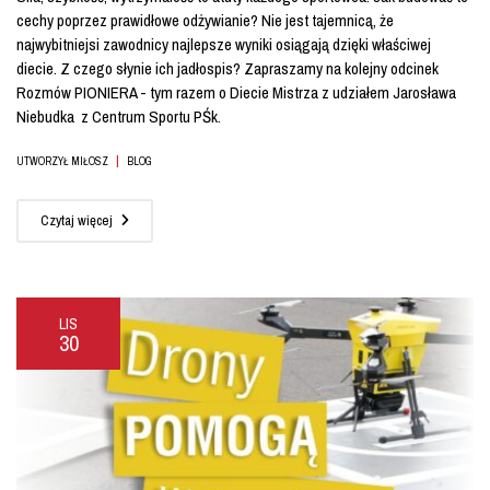
cechy poprzez prawidłowe odżywianie? Nie jest tajemnicą, że
najwybitniejsi zawodnicy najlepsze wyniki osiągają dzięki właściwej
diecie. Z czego słynie ich jadłospis? Zapraszamy na kolejny odcinek
Rozmów PIONIERA - tym razem o Diecie Mistrza z udziałem Jarosława
Niebudka z Centrum Sportu PŚk.
|
UTWORZYŁ MIŁOSZ
BLOG
Czytaj więcej
LIS
30