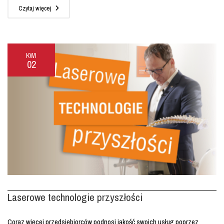
Czytaj więcej
KWI
02
Laserowe technologie przyszłości
Coraz więcej przedsiębiorców podnosi jakość swoich usług poprzez