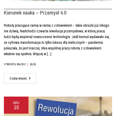
Kierunek nauka – Przemysł 4.0
Roboty pracujące ramię w ramię z człowiekiem - takie obrazki już nikogo
nie dziwią. Nadchodzi czwarta rewolucja przemysłowa, w której pracę
ludzi będą wspierać nowoczesne technologie. Jeśli komuś wydawało się,
że cyfrowa transformacja to tylko luksus dla nielicznych – pandemia
pokazała, że jest inaczej. Idea wspólnej pracy robota z człowiekiem
właśnie się spełnia. Więcej w [...]
|
UTWORZYŁ MIŁOSZ
BLOG
Czytaj więcej
GRU
23