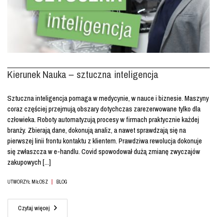
Kierunek Nauka – sztuczna inteligencja
Sztuczna inteligencja pomaga w medycynie, w nauce i biznesie. Maszyny
coraz częściej przejmują obszary dotychczas zarezerwowane tylko dla
człowieka. Roboty automatyzują procesy w firmach praktycznie każdej
branży. Zbierają dane, dokonują analiz, a nawet sprawdzają się na
pierwszej linii frontu kontaktu z klientem. Prawdziwa rewolucja dokonuje
się zwłaszcza w e-handlu. Covid spowodował dużą zmianę zwyczajów
zakupowych [...]
|
UTWORZYŁ MIŁOSZ
BLOG
Czytaj więcej