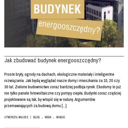
Jak zbudować budynek energooszczędny?
Proste bryły, ogrody na dachach, ekologiczne materiały i inteligentne
rozwiązania. Jak będą wyglądać nasze domy i mieszkania za 10, 20 czy
30 lat. Zielone budownictwo coraz bardziej podbija rynek. Ekodomy to już
nie tylko panele fotowoltaiczne czy pompy ciepła. Budynki coraz częściej
projektowane są tak, by wtopić się w naturę. Argumentów
przemawiających za budową domu [...]
.
.
|
UTWORZYŁ MIŁOSZ
BLOG
WBIA
WIŚGIE