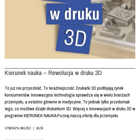
Kierunek nauka – Rewolucja w druku 3D
To już nie przyszłość. To teraźniejszość. Drukarki 3D podbijają rynek
konsumentów. Innowacyjna technologia sprawdza się w wielu branżach
przemysłu, a ostatnio głownie w medycynie. To jednak tylko przedsmak
tego, co możliwe dzięki drukarkom 3D. Więcej o innowacjach w druku 3D w
programie KIERUNEK NAUKA Poznaj naszą ofertę dla przemysłu
|
UTWORZYŁ MIŁOSZ
BLOG