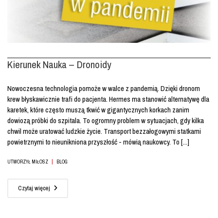
Kierunek Nauka – Dronoidy
Nowoczesna technologia pomoże w walce z pandemią. Dzięki dronom
krew błyskawicznie trafi do pacjenta. Hermes ma stanowić alternatywę dla
karetek, które często muszą tkwić w gigantycznych korkach zanim
dowiozą próbki do szpitala. To ogromny problem w sytuacjach, gdy kilka
chwil może uratować ludzkie życie. Transport bezzałogowymi statkami
powietrznymi to nieunikniona przyszłość - mówią naukowcy. To [...]
|
UTWORZYŁ MIŁOSZ
BLOG
Czytaj więcej