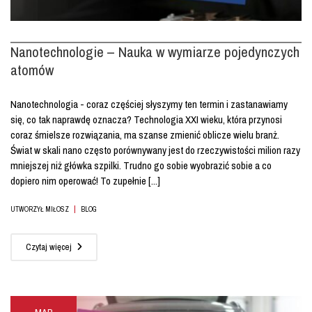
Nanotechnologie – Nauka w wymiarze pojedynczych
atomów
Nanotechnologia - coraz częściej słyszymy ten termin i zastanawiamy
się, co tak naprawdę oznacza? Technologia XXI wieku, która przynosi
coraz śmielsze rozwiązania, ma szanse zmienić oblicze wielu branż.
Świat w skali nano często porównywany jest do rzeczywistości milion razy
mniejszej niż główka szpilki. Trudno go sobie wyobrazić sobie a co
dopiero nim operować! To zupełnie [...]
|
UTWORZYŁ MIŁOSZ
BLOG
Czytaj więcej