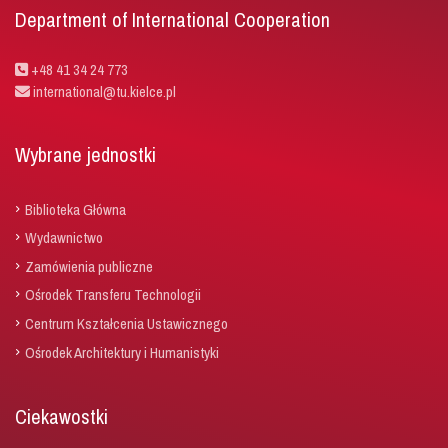
Department of International Cooperation
+48 41 34 24 773
international@tu.kielce.pl
Wybrane jednostki
Biblioteka Główna
Wydawnictwo
Zamówienia publiczne
Ośrodek Transferu Technologii
Centrum Kształcenia Ustawicznego
Ośrodek Architektury i Humanistyki
Ciekawostki