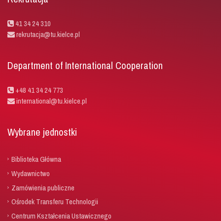
41 34 24 310
rekrutacja@tu.kielce.pl
Department of International Cooperation
+48 41 34 24 773
international@tu.kielce.pl
Wybrane jednostki
Biblioteka Główna
Wydawnictwo
Zamówienia publiczne
Ośrodek Transferu Technologii
Centrum Kształcenia Ustawicznego