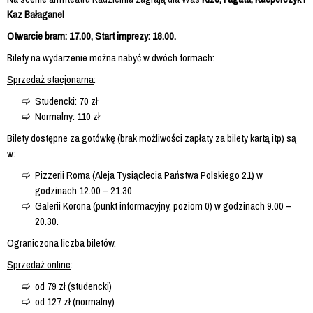
Kaz Bałagane!
Otwarcie bram: 17.00, Start imprezy: 18.00.
Bilety na wydarzenie można nabyć w dwóch formach:
Sprzedaż stacjonarna
:
Studencki: 70 zł
Normalny: 110 zł
Bilety dostępne za gotówkę (brak możliwości zapłaty za bilety kartą itp) są
w:
Pizzerii Roma (Aleja Tysiąclecia Państwa Polskiego 21) w
godzinach 12.00 – 21.30
Galerii Korona (punkt informacyjny, poziom 0) w godzinach 9.00 –
20.30.
Ograniczona liczba biletów.
Sprzedaż online
:
od 79 zł (studencki)
od 127 zł (normalny)