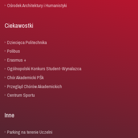
Ośrodek Architektury i Humanistyki
Ciekawostki
Dziecięca Politechnika
Polibus
Erasmus +
Ogólnopolski Konkurs Student-Wynalazca
Chór Akademicki PŚk
Przegląd Chórów Akademickich
Centrum Sportu
Inne
Parking na terenie Uczelni