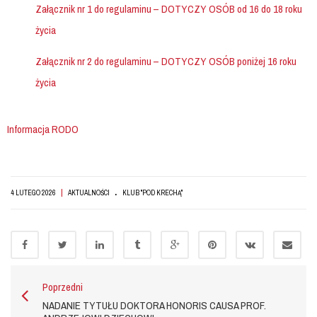
Załącznik nr 1 do regulaminu – DOTYCZY OSÓB od 16 do 18 roku
życia
Załącznik nr 2 do regulaminu – DOTYCZY OSÓB poniżej 16 roku
życia
Informacja RODO
.
|
4 LUTEGO 2026
AKTUALNOŚCI
KLUB "POD KRECHĄ"
Poprzedni
NADANIE TYTUŁU DOKTORA HONORIS CAUSA PROF.