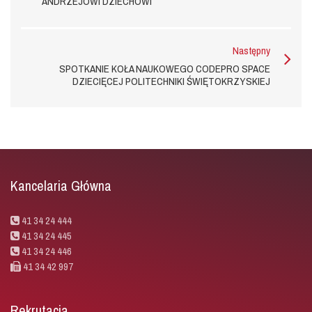
ANDRZEJOWI DZIECHOWI
Następny
SPOTKANIE KOŁA NAUKOWEGO CODEPRO SPACE
DZIECIĘCEJ POLITECHNIKI ŚWIĘTOKRZYSKIEJ
Kancelaria Główna
41 34 24 444
41 34 24 445
41 34 24 446
41 34 42 997
Rekrutacja