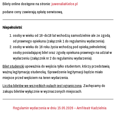
Bilety online dostępne na stronie:
juwenaliaKielce.pl
podane ceny zawierają opłatę serwisową.
Niepełnoletni
:
osoby w wieku od 16-do18 lat wchodzą samodzielnie ale ze zgodą
od prawnego opiekuna (załącznik 1 do regulaminu wydarzenia).
osoby w wieku do 16 roku życia wchodzą pod opieką pełnoletniej
osoby posiadającej bilet oraz zgodę opiekuna prawnego na udział w
wydarzeniu (załącznik nr 2 do regulaminu wydarzenia).
Bilet studencki
upoważnia do wejścia tylko studentom, którzy przedstawią
ważną legitymację studencką. Sprawdzenie legitymacji będzie miało
miejsce przed wejściem na teren wydarzenia.
Liczba biletów we wszystkich pulach jest ograniczona
. Zachęcamy do
zakupu biletów wyłącznie w wyznaczonych miejscach.
Regulamin wydarzenia w dniu 15.05.2026 – Amfiteatr Kadzielnia