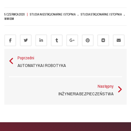
.
.
|
5 CZERWCA 2020
STUDIA NIESTACJONARNE I STOPNIA
STUDIA STACJONARNE I STOPNIA
WMIBM
Poprzedni
AUTOMATYKA I ROBOTYKA
Następny
INŻYNIERIA BEZPIECZEŃSTWA