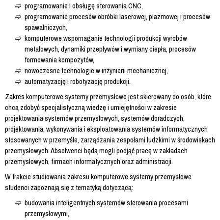
programowanie i obsługę sterowania CNC,
programowanie procesów obróbki laserowej, plazmowej i procesów
spawalniczych,
komputerowe wspomaganie technologii produkcji wyrobów
metalowych, dynamiki przepływów i wymiany ciepła, procesów
formowania kompozytów,
nowoczesne technologie w inżynierii mechanicznej,
automatyzację i robotyzację produkcji.
Zakres komputerowe systemy przemysłowe jest skierowany do osób, które
chcą zdobyć specjalistyczną wiedzę i umiejętności w zakresie
projektowania systemów przemysłowych, systemów doradczych,
projektowania, wykonywania i eksploatowania systemów informatycznych
stosowanych w przemyśle, zarządzania zespołami ludzkimi w środowiskach
przemysłowych. Absolwenci będą mogli podjąć pracę w zakładach
przemysłowych, firmach informatycznych oraz administracji.
W trakcie studiowania zakresu komputerowe systemy przemysłowe
studenci zapoznają się z tematyką dotyczącą:
budowania inteligentnych systemów sterowania procesami
przemysłowymi,