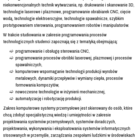
niekonwencjonalnych technik wytwarzania, np. drukowanie i skanowanie 3D,
technologie laserowe i plazmowe, programowanie obrabiarek CNC, cięcie
wodą, technologie elektroerozyjne, technologie spawalnicze, szybkim
prototypowaniem sterowania, programowaniem robotów i manipulatorów.
W trakcie studiowania w zakresie programowania procesów
technologicznych studenci zapoznają się z tematyką obejmującą:
programowanie i obsługę sterowania CNC,
programowanie procesów obróbki laserowej, plazmowej i procesów
spawalniczych,
komputerowe wspomaganie technologii produkcji wyrobów
metalowych, dynamiki przepływów i wymiany ciepła, procesów
formowania kompozytów,
nowoczesne technologie w inżynierii mechanicznej,
automatyzację i robotyzację produkcji.
Zakres komputerowe systemy przemysłowe jest skierowany do osób, które
chcą zdobyć specjalistyczną wiedzę i umiejętności w zakresie
projektowania systemów przemysłowych, systemów doradczych,
projektowania, wykonywania i eksploatowania systemów informatycznych
stosowanych w przemyśle, zarządzania zespołami ludzkimi w środowiskach