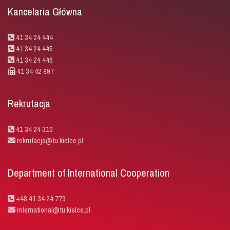
Kancelaria Główna
41 34 24 444
41 34 24 445
41 34 24 446
41 34 42 997
Rekrutacja
41 34 24 310
rekrutacja@tu.kielce.pl
Department of International Cooperation
+48 41 34 24 773
international@tu.kielce.pl