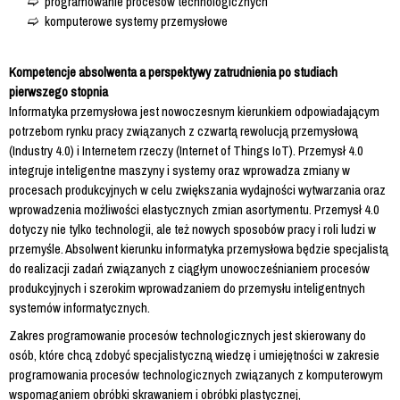
programowanie procesów technologicznych
komputerowe systemy przemysłowe
Kompetencje absolwenta a perspektywy zatrudnienia po studiach
pierwszego stopnia
Informatyka przemysłowa jest nowoczesnym kierunkiem odpowiadającym
potrzebom rynku pracy związanych z czwartą rewolucją przemysłową
(Industry 4.0) i Internetem rzeczy (Internet of Things IoT). Przemysł 4.0
integruje inteligentne maszyny i systemy oraz wprowadza zmiany w
procesach produkcyjnych w celu zwiększania wydajności wytwarzania oraz
wprowadzenia możliwości elastycznych zmian asortymentu. Przemysł 4.0
dotyczy nie tylko technologii, ale też nowych sposobów pracy i roli ludzi w
przemyśle. Absolwent kierunku informatyka przemysłowa będzie specjalistą
do realizacji zadań związanych z ciągłym unowocześnianiem procesów
produkcyjnych i szerokim wprowadzaniem do przemysłu inteligentnych
systemów informatycznych.
Zakres programowanie procesów technologicznych jest skierowany do
osób, które chcą zdobyć specjalistyczną wiedzę i umiejętności w zakresie
programowania procesów technologicznych związanych z komputerowym
wspomaganiem obróbki skrawaniem i obróbki plastycznej,