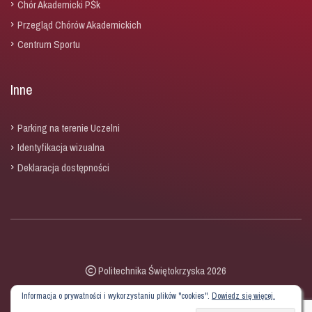
Chór Akademicki PŚk
Przegląd Chórów Akademickich
Centrum Sportu
Inne
Parking na terenie Uczelni
Identyfikacja wizualna
Deklaracja dostępności
Politechnika Świętokrzyska 2026
Informacja o prywatności i wykorzystaniu plików "cookies".
Dowiedz się więcej.