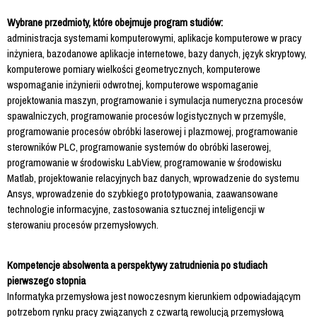
Wybrane przedmioty, które obejmuje program studiów:
administracja systemami komputerowymi, aplikacje komputerowe w pracy
inżyniera, bazodanowe aplikacje internetowe, bazy danych, język skryptowy,
komputerowe pomiary wielkości geometrycznych, komputerowe
wspomaganie inżynierii odwrotnej, komputerowe wspomaganie
projektowania maszyn, programowanie i symulacja numeryczna procesów
spawalniczych, programowanie procesów logistycznych w przemyśle,
programowanie procesów obróbki laserowej i plazmowej, programowanie
sterowników PLC, programowanie systemów do obróbki laserowej,
programowanie w środowisku LabView, programowanie w środowisku
Matlab, projektowanie relacyjnych baz danych, wprowadzenie do systemu
Ansys, wprowadzenie do szybkiego prototypowania, zaawansowane
technologie informacyjne, zastosowania sztucznej inteligencji w
sterowaniu procesów przemysłowych.
Kompetencje absolwenta a perspektywy zatrudnienia po studiach
pierwszego stopnia
Informatyka przemysłowa jest nowoczesnym kierunkiem odpowiadającym
potrzebom rynku pracy związanych z czwartą rewolucją przemysłową