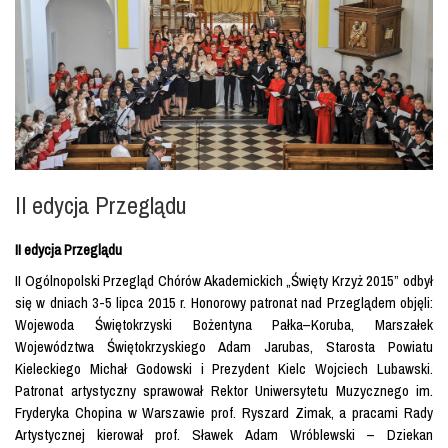
II edycja Przeglądu
II edycja Przeglądu
II Ogólnopolski Przegląd Chórów Akademickich „Święty Krzyż 2015” odbył
się w dniach 3-5 lipca 2015 r. Honorowy patronat nad Przeglądem objęli:
Wojewoda Świętokrzyski Bożentyna Pałka–Koruba, Marszałek
Województwa Świętokrzyskiego Adam Jarubas, Starosta Powiatu
Kieleckiego Michał Godowski i Prezydent Kielc Wojciech Lubawski.
Patronat artystyczny sprawował Rektor Uniwersytetu Muzycznego im.
Fryderyka Chopina w Warszawie prof. Ryszard Zimak, a pracami Rady
Artystycznej kierował prof. Sławek Adam Wróblewski – Dziekan