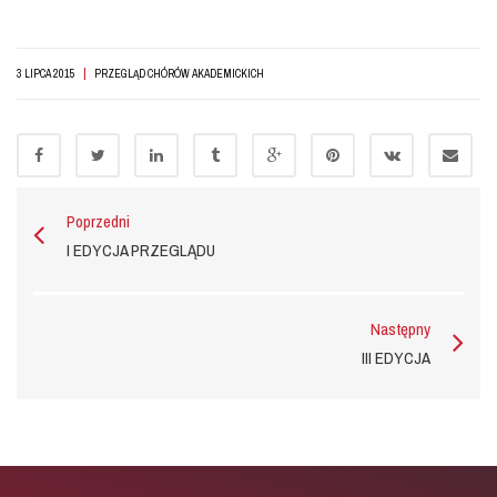
|
3 LIPCA 2015
PRZEGLĄD CHÓRÓW AKADEMICKICH
Poprzedni
I EDYCJA PRZEGLĄDU
Następny
III EDYCJA