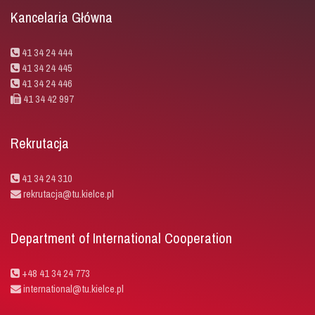
Kancelaria Główna
41 34 24 444
41 34 24 445
41 34 24 446
41 34 42 997
Rekrutacja
41 34 24 310
rekrutacja@tu.kielce.pl
Department of International Cooperation
+48 41 34 24 773
international@tu.kielce.pl