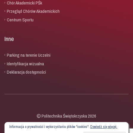
Chór Akademicki PŚk
Przegląd Chórów Akademickich
Centrum Sportu
Inne
Parking na terenie Uczelni
Identyfikacja wizualna
Deklaracja dostępności
Politechnika Świętokrzyska 2026
Informacja o prywatności i wykorzystaniu plików "cookies".
Dowiedz się więcej.