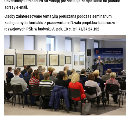
Uczestnicy seminarium otrzymają prezentacje ze spotkania na podane
adresy e-mail.
Osoby zainteresowane tematyką poruszaną podczas seminarium
zachęcamy do kontaktu z pracownikami Działu projektów badawczo –
rozwojowych PŚk, w budynku A, pok. 18 c, tel. 41/34 24 192