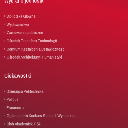
Wybrane jednostki
Biblioteka Główna
Wydawnictwo
Zamówienia publiczne
Ośrodek Transferu Technologii
Centrum Kształcenia Ustawicznego
Ośrodek Architektury i Humanistyki
Ciekawostki
Dziecięca Politechnika
Polibus
Erasmus +
Ogólnopolski Konkurs Student-Wynalazca
Chór Akademicki PŚk