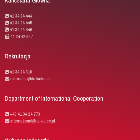
Kancelaria Główna
41 34 24 444
41 34 24 445
41 34 24 446
41 34 42 997
Rekrutacja
41 34 24 310
rekrutacja@tu.kielce.pl
Department of International Cooperation
+48 41 34 24 773
international@tu.kielce.pl