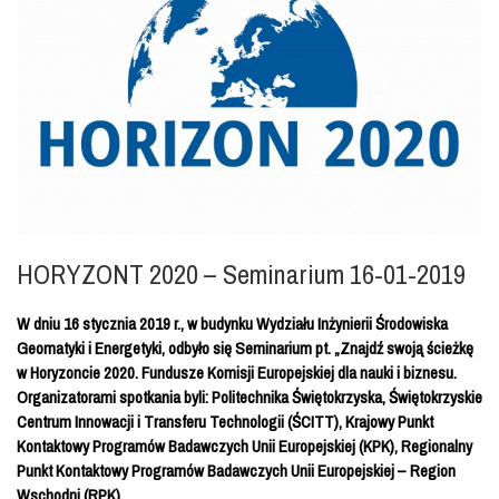
HORYZONT 2020 – Seminarium 16-01-2019
W dniu 16 stycznia 2019 r., w budynku Wydziału Inżynierii Środowiska
Geomatyki i Energetyki, odbyło się Seminarium pt. „Znajdź swoją ścieżkę
w Horyzoncie 2020. Fundusze Komisji Europejskiej dla nauki i biznesu.
Organizatorami spotkania byli: Politechnika Świętokrzyska, Świętokrzyskie
Centrum Innowacji i Transferu Technologii (ŚCITT), Krajowy Punkt
Kontaktowy Programów Badawczych Unii Europejskiej (KPK), Regionalny
Punkt Kontaktowy Programów Badawczych Unii Europejskiej – Region
Wschodni (RPK).