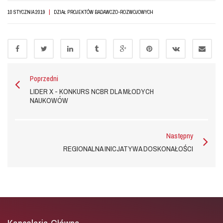
|
10 STYCZNIA 2019
DZIAŁ PROJEKTÓW BADAWCZO-ROZWOJOWYCH
Poprzedni
LIDER X - KONKURS NCBR DLA MŁODYCH
NAUKOWÓW
Następny
REGIONALNA INICJATYWA DOSKONAŁOŚCI