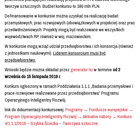
tworzyw sztucznych. Budżet konkursu to 180 mln PLN.
Dofinansowanie w konkursie można uzyskać na realizację badań
przemysłowych, prac rozwojowych (obowiązkowych w projekcie) oraz prac
przedwdrożeniowych. Projekty mogą być realizowane we wszystkich
województwach RP, również w woj. mazowieckim.
W konkursie mogą wziąć udział przedsiębiorstwa i ich konsorcja (również
z jednostkami naukowymi).
Liderem konsorcjum musi być
przedsiębiorstwo.
Wnioski będzie można składać przez
generator lsi
w terminie
od 2
września do 15 listopada 2019 r.
Konkurs ogłoszony w ramach Poddziałania 1.1.1 „Badania przemysłowe i
prace rozwojowe realizowane przez przedsiębiorstwa” Programu
Operacyjnego Inteligentny Rozwój.
link do dokumentacji konkursowej:
Programy → Fundusze europejskie →
Program Operacyjny Inteligentny Rozwój → Aktualne nabory → Konkurs
4/1.1.1/2019 – Szybka Ścieżka – Tworzywa sztuczne.