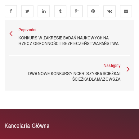
Poprzedni
KONKURS W ZAKRESIE BADAŃ NAUKOWYCH NA
RZECZ OBRONNOŚCI I BEZPIECZEŃSTWA PAŃSTWA
Następny
DWA NOWE KONKURSY NCBR: SZYBKA ŚCIEŻKA I
ŚCIEŻKA DLA MAZOWSZA
Kancelaria Główna