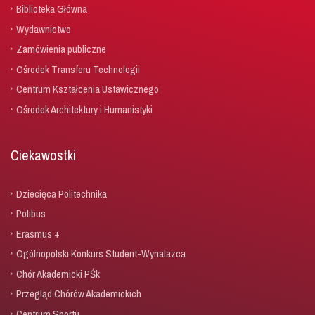
Biblioteka Główna
Wydawnictwo
Zamówienia publiczne
Ośrodek Transferu Technologii
Centrum Kształcenia Ustawicznego
Ośrodek Architektury i Humanistyki
Ciekawostki
Dziecięca Politechnika
Polibus
Erasmus +
Ogólnopolski Konkurs Student-Wynalazca
Chór Akademicki PŚk
Przegląd Chórów Akademickich
Centrum Sportu