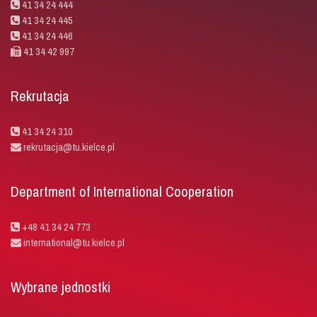
41 34 24 444
41 34 24 445
41 34 24 446
41 34 42 997
Rekrutacja
41 34 24 310
rekrutacja@tu.kielce.pl
Department of International Cooperation
+48 41 34 24 773
international@tu.kielce.pl
Wybrane jednostki