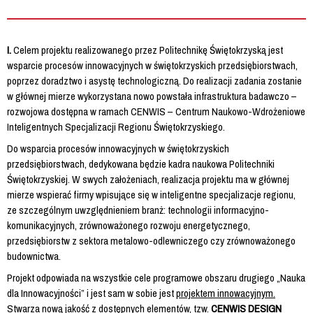
I.
Celem projektu realizowanego przez Politechnikę Świętokrzyską jest
wsparcie procesów innowacyjnych w świętokrzyskich przedsiębiorstwach,
poprzez doradztwo i asystę technologiczną. Do realizacji zadania zostanie
w głównej mierze wykorzystana nowo powstała infrastruktura badawczo –
rozwojowa dostępna w ramach CENWIS – Centrum Naukowo-Wdrożeniowe
Inteligentnych Specjalizacji Regionu Świętokrzyskiego.
Do wsparcia procesów innowacyjnych w świętokrzyskich
przedsiębiorstwach, dedykowana będzie kadra naukowa Politechniki
Świętokrzyskiej. W swych założeniach, realizacja projektu ma w głównej
mierze wspierać firmy wpisujące się w inteligentne specjalizacje regionu,
ze szczególnym uwzględnieniem branż: technologii informacyjno-
komunikacyjnych, zrównoważonego rozwoju energetycznego,
przedsiębiorstw z sektora metalowo-odlewniczego czy zrównoważonego
budownictwa.
Projekt odpowiada na wszystkie cele programowe obszaru drugiego
„
Nauka
dla Innowacyjności” i jest sam w sobie jest
projektem innowacyjnym.
Stwarza nową jakość z dostępnych elementów, tzw.
CENWIS DESIGN