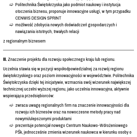
Politechnika Świętokrzyska jako podmiot naukowy i instytucja
otoczenia biznesu, proponuje innowacyjne usługi, w tym przypadku
CENWIS DESIGN SPRINT
możliwość zdobycia nowych doświadczeń gospodarczych i
nawiązania istotnych, trwałych relacji
z regionalnym biznesem
III.
Znaczenie projektu dla rozwoju społecznego kraju lub regionu.
Uczelnia stawia się w pozycji współodpowiedzialnej za rozwój regionu
świętokrzyskiego oraz poziom innowacyjności w województwie. Politechnika
Świętokrzyska dzięki tej inicjatywie, wzmacnia swój wizerunek największej
technicznej uczelni wyższej regionu, jako uczelnia innowacyjna, aktywnie
wspierająca przedsiębiorców:
zwraca uwagę regionalnych firm na znaczenie innowacyjności dla
rozwoju ich biznesów oraz na nowoczesne metody pracy nad
nowymi/ulepszonymi produktami
prezentuje potencjał nowego Centrum Naukowo-Wdrożeniowego
PŚk, jednocześnie zmienia wizerunek naukowca w kierunku osoby o