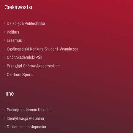
Ciekawostki
Dziecięca Politechnika
Polibus
Erasmus +
Ogólnopolski Konkurs Student-Wynalazca
Chór Akademicki PŚk
Przegląd Chórów Akademickich
Centrum Sportu
Inne
Parking na terenie Uczelni
Identyfikacja wizualna
Deklaracja dostępności