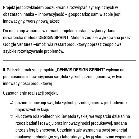
Projekt jest przykładem poszukiwania rozwiązań synergicznych w
obszarach: nauka – innowacyjność – gospodarka; sam w sobie jest
innowacyjny, tworzy nową jakość.
Do realizacji wsparcia w ramach projektu zostanie wykorzystana
nowatorska metoda
DESIGN SPRINT
. Metoda została wykreowana przez
Google Ventures –umożliwia restart produktowy poprzez zespołowe,
szybkie rozwiązywanie problemów.
II.
Potrzeba realizacji projektu
„CENWIS DESIGN SPRINT”
wpłynie na
podniesienie innowacyjności świętokrzyskich przedsiębiorstw, w tym
innowacyjności produktowej.
Uzasadnienie realizacji projektu:
poziom innowacji świętokrzyskich przedsiębiorstw jest jednym z
najniższych w kraju
kluczowa rola Politechniki Świętokrzyskiej we wsparciu działań na
rzecz badań i rozwoju oraz innowacyjności produktowej, nadana
przez sferę biznesową, Uczelnia stale wzmacnia swój potencjał
naukowy, technologiczny i laboratoryjny, by ją skutecznie wspierać