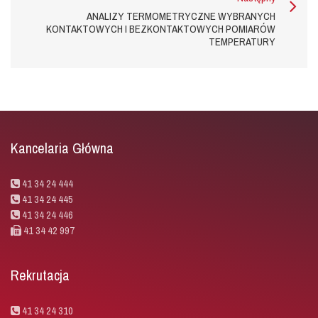
ANALIZY TERMOMETRYCZNE WYBRANYCH
KONTAKTOWYCH I BEZKONTAKTOWYCH POMIARÓW
TEMPERATURY
Kancelaria Główna
41 34 24 444
41 34 24 445
41 34 24 446
41 34 42 997
Rekrutacja
41 34 24 310