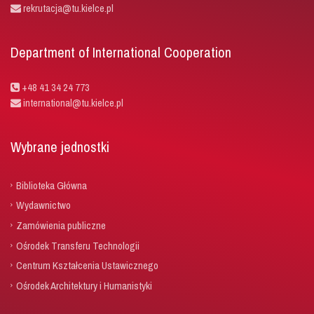
rekrutacja@tu.kielce.pl
Department of International Cooperation
+48 41 34 24 773
international@tu.kielce.pl
Wybrane jednostki
Biblioteka Główna
Wydawnictwo
Zamówienia publiczne
Ośrodek Transferu Technologii
Centrum Kształcenia Ustawicznego
Ośrodek Architektury i Humanistyki