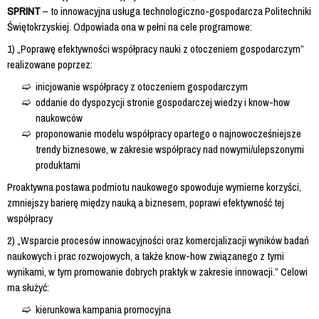
SPRINT
– to innowacyjna usługa technologiczno-gospodarcza Politechniki
Świętokrzyskiej. Odpowiada ona w pełni na cele programowe:
1) „Poprawę efektywności współpracy nauki z otoczeniem gospodarczym”
realizowane poprzez:
inicjowanie współpracy z otoczeniem gospodarczym
oddanie do dyspozycji stronie gospodarczej wiedzy i know-how
naukowców
proponowanie modelu współpracy opartego o najnowocześniejsze
trendy biznesowe, w zakresie współpracy nad nowymi/ulepszonymi
produktami
Proaktywna postawa podmiotu naukowego spowoduje wymierne korzyści,
zmniejszy barierę między nauką a biznesem, poprawi efektywność tej
współpracy
2) „Wsparcie procesów innowacyjności oraz komercjalizacji wyników badań
naukowych i prac rozwojowych, a także know-how związanego z tymi
wynikami, w tym promowanie dobrych praktyk w zakresie innowacji.” Celowi
ma służyć:
kierunkowa kampania promocyjna