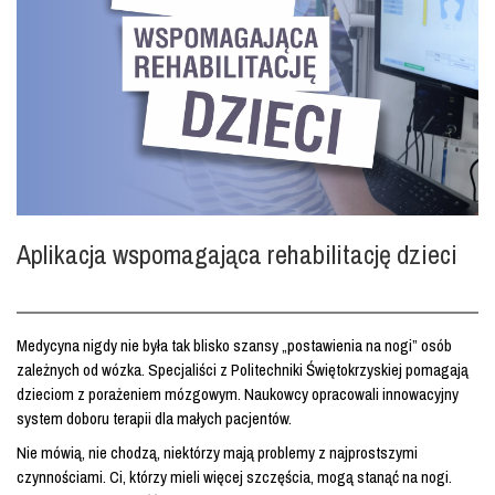
Aplikacja wspomagająca rehabilitację dzieci
Medycyna nigdy nie była tak blisko szansy „postawienia na nogi” osób
zależnych od wózka. Specjaliści z Politechniki Świętokrzyskiej pomagają
dzieciom z porażeniem mózgowym. Naukowcy opracowali innowacyjny
system doboru terapii dla małych pacjentów.
Nie mówią, nie chodzą, niektórzy mają problemy z najprostszymi
czynnościami. Ci, którzy mieli więcej szczęścia, mogą stanąć na nogi.