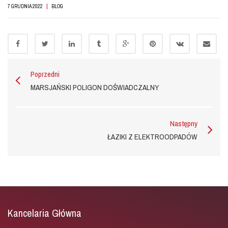
|
7 GRUDNIA 2022
BLOG
Poprzedni
MARSJAŃSKI POLIGON DOŚWIADCZALNY
Następny
ŁAZIKI Z ELEKTROODPADÓW
Kancelaria Główna