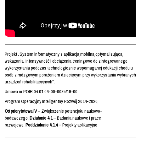
Projekt „System informatyczny z aplikacją mobilną optymalizującą
wskazania, intensywność i obciążenia treningowe do zintegrowanego
wykorzystania podczas technologicznie wspomaganej edukacji chodu u
osób z mózgowym porażeniem dziecięcym przy wykorzystaniu wybranych
urządzeń rehabilitacyjnych”.
Umowa nr POIR.04.01.04-00-0035/19-00
Program Operacyjny Inteligentny Rozwój 2014-2020,
Oś priorytetowa IV –
Zwiększenie potencjału naukowo-
badawczego,
Działanie 4.1 –
Badania naukowe i prace
rozwojowe,
Poddziałanie 4.1.4 –
Projekty aplikacyjne