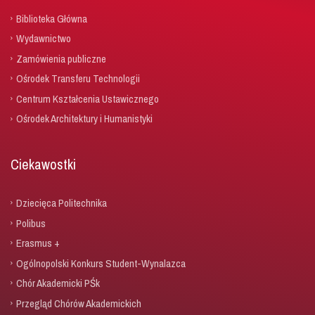
Biblioteka Główna
Wydawnictwo
Zamówienia publiczne
Ośrodek Transferu Technologii
Centrum Kształcenia Ustawicznego
Ośrodek Architektury i Humanistyki
Ciekawostki
Dziecięca Politechnika
Polibus
Erasmus +
Ogólnopolski Konkurs Student-Wynalazca
Chór Akademicki PŚk
Przegląd Chórów Akademickich