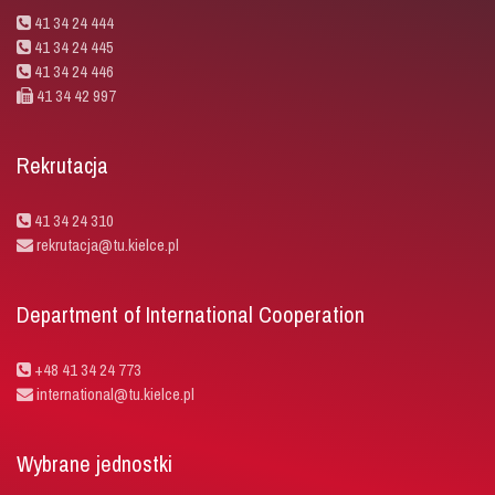
41 34 24 444
41 34 24 445
41 34 24 446
41 34 42 997
Rekrutacja
41 34 24 310
rekrutacja@tu.kielce.pl
Department of International Cooperation
+48 41 34 24 773
international@tu.kielce.pl
Wybrane jednostki