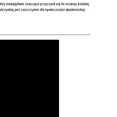
y niewątpliwie znacząco przyczynił się do rozwoju polskiej
tokrzyskiej jest zaszczytem dla społeczności akademickiej