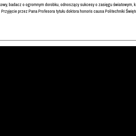
kowy, badacz o ogromnym dorobku, odnoszący sukcesy o zasięgu światowym, któr
. Przyjęcie przez Pana Profesora tytułu doktora honoris causa Politechniki Świę