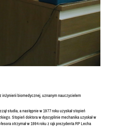
raz inżynierii biomedycznej, uznanym nauczycielem
zął studia, a następnie w 1977 roku uzyskał stopień
dzkiego. Stopień doktora w dyscyplinie mechanika uzyskał w
ofesora otrzymał w 1994 roku z rąk prezydenta RP Lecha